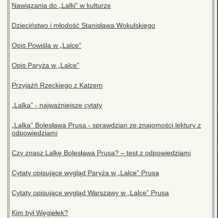
Nawiązania do „Lalki” w kulturze
Dzieciństwo i młodość Stanisława Wokulskiego
Opis Powiśla w „Lalce”
Opis Paryża w „Lalce”
Przyjaźń Rzeckiego z Katzem
„Lalka” - najważniejsze cytaty
„Lalka” Bolesława Prusa - sprawdzian ze znajomości lektury z
odpowiedziami
Czy znasz Lalkę Bolesława Prusa? – test z odpowiedziami
Cytaty opisujące wygląd Paryża w „Lalce” Prusa
Cytaty opisujące wygląd Warszawy w „Lalce” Prusa
Kim był Węgiełek?