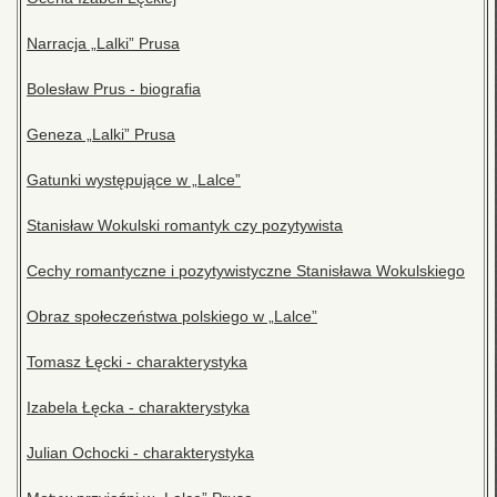
Narracja „Lalki” Prusa
Bolesław Prus - biografia
Geneza „Lalki” Prusa
Gatunki występujące w „Lalce”
Stanisław Wokulski romantyk czy pozytywista
Cechy romantyczne i pozytywistyczne Stanisława Wokulskiego
Obraz społeczeństwa polskiego w „Lalce”
Tomasz Łęcki - charakterystyka
Izabela Łęcka - charakterystyka
Julian Ochocki - charakterystyka