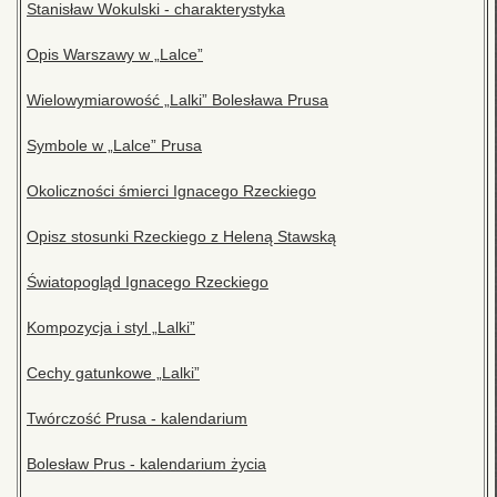
Stanisław Wokulski - charakterystyka
Opis Warszawy w „Lalce”
Wielowymiarowość „Lalki” Bolesława Prusa
Symbole w „Lalce” Prusa
Okoliczności śmierci Ignacego Rzeckiego
Opisz stosunki Rzeckiego z Heleną Stawską
Światopogląd Ignacego Rzeckiego
Kompozycja i styl „Lalki”
Cechy gatunkowe „Lalki”
Twórczość Prusa - kalendarium
Bolesław Prus - kalendarium życia