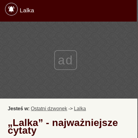
Lalka
ad
Jesteś w:
Ostatni dzwonek
->
Lalka
„Lalka” - najważniejsze
cytaty