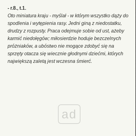
- r.8., t.1.
Oto miniatura kraju - myślał - w którym wszystko dąży do
spodlenia i wytępienia rasy. Jedni giną z niedostatku,
drudzy z rozpusty. Praca odejmuje sobie od ust, ażeby
karmić niedołęgów; miłosierdzie hoduje bezczelnych
próżniaków, a ubóstwo nie mogące zdobyć się na
sprzęty otacza się wiecznie głodnymi dziećmi, których
największą zaletą jest wczesna śmierć.
ad