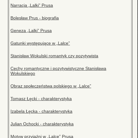
Narracja „Lalki” Prusa
Bolesław Prus - biografia
Geneza „Lalki” Prusa
Gatunki występujące w „Lalce”
Stanisław Wokulski romantyk czy pozytywista
Cechy romantyczne i pozytywistyczne Stanisława
Wokulskiego
Obraz społeczeństwa polskiego w „Lalce”
Tomasz Łęcki - charakterystyka
Izabela Łęcka - charakterystyka
Julian Ochocki - charakterystyka
Motyw przyjaźni w „Lalce” Prusa