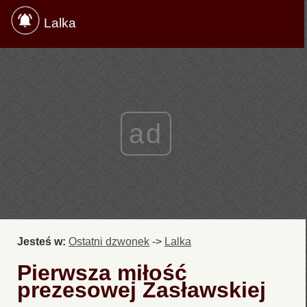
Lalka
ad
Jesteś w:
Ostatni dzwonek
->
Lalka
Pierwsza miłość
prezesowej Zasławskiej