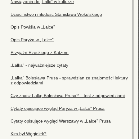
Nawiązania do „Lalki” w kulturze
Dzieciństwo i młodość Stanisława Wokulskiego
Opis Powiśla w „Lalce”
Opis Paryża w „Lalce”
Przyjaźń Rzeckiego z Katzem
„Lalka” - najważniejsze cytaty
„Lalka” Bolesława Prusa - sprawdzian ze znajomości lektury
z odpowiedziami
Czy znasz Lalkę Bolesława Prusa? – test z odpowiedziami
Cytaty opisujące wygląd Paryża w „Lalce” Prusa
Cytaty opisujące wygląd Warszawy w „Lalce” Prusa
Kim był Węgiełek?