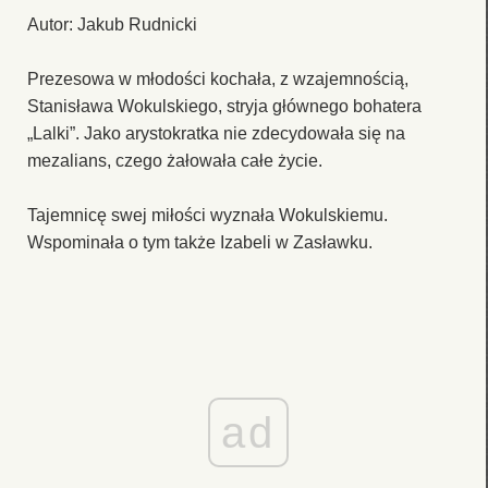
Autor: Jakub Rudnicki
Prezesowa w młodości kochała, z wzajemnością,
Stanisława Wokulskiego, stryja głównego bohatera
„Lalki”. Jako arystokratka nie zdecydowała się na
mezalians, czego żałowała całe życie.
Tajemnicę swej miłości wyznała Wokulskiemu.
Wspominała o tym także Izabeli w Zasławku.
ad