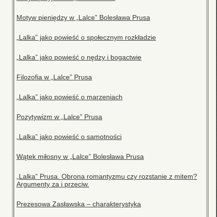
Motyw pieniędzy w „Lalce” Bolesława Prusa
„Lalka” jako powieść o społecznym rozkładzie
„Lalka” jako powieść o nędzy i bogactwie
Filozofia w „Lalce” Prusa
„Lalka” jako powieść o marzeniach
Pozytywizm w „Lalce” Prusa
„Lalka” jako powieść o samotności
Wątek miłosny w „Lalce” Bolesława Prusa
„Lalka” Prusa. Obrona romantyzmu czy rozstanie z mitem?
Argumenty za i przeciw.
Prezesowa Zasławska – charakterystyka