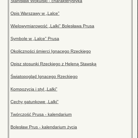
Stanisław Wokulski - charakterystyka
Opis Warszawy w „Lalce”
Wielowymiarowość „Lalki” Bolesława Prusa
Symbole w „Lalce” Prusa
Okoliczności śmierci Ignacego Rzeckiego
Opisz stosunki Rzeckiego z Heleną Stawską
Światopogląd Ignacego Rzeckiego
Kompozycja i styl „Lalki”
Cechy gatunkowe „Lalki”
Twórczość Prusa - kalendarium
Bolesław Prus - kalendarium życia