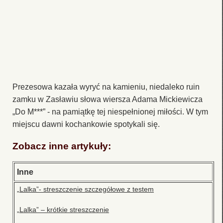
Prezesowa kazała wyryć na kamieniu, niedaleko ruin
zamku w Zasławiu słowa wiersza Adama Mickiewicza
„Do M***” - na pamiątkę tej niespełnionej miłości. W tym
miejscu dawni kochankowie spotykali się.
Zobacz inne artykuły:
Inne
„Lalka”- streszczenie szczegółowe z testem
„Lalka” – krótkie streszczenie