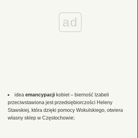
ad
idea
emancypacji
kobiet – bierność Izabeli
przeciwstawiona jest przedsiębiorczości Heleny
Stawskiej, która dzięki pomocy Wokulskiego, otwiera
własny sklep w Częstochowie;