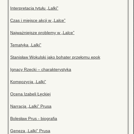
Interpretacja tytułu „Lalki”
Czas i miejsce akcji w „Lalce”
Najważniejsze problemy w „Lalce”
Tematyka „Lalki”
Stanisław Wokulski jako bohater przełomu epok
Ignacy Rzecki – charakterystyka
Kompozycja „Lalki”
Ocena Izabeli Łęckiej
Narracja „Lalki” Prusa
Bolesław Prus - biografia
Geneza „Lalki” Prusa