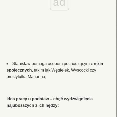
ad
Stanisław pomaga osobom pochodzącym
z nizin
społecznych
, takim jak Węgiełek, Wyscocki czy
prostytutka Marianna;
idea
pracy u podstaw
– chęć wydźwignięcia
najuboższych z ich nędzy;