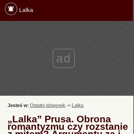
Lalka
ad
Jesteś w:
Ostatni dzwonek
->
Lalka
„Lalka” Prusa. Obrona
romantyzmu czy rozstanie