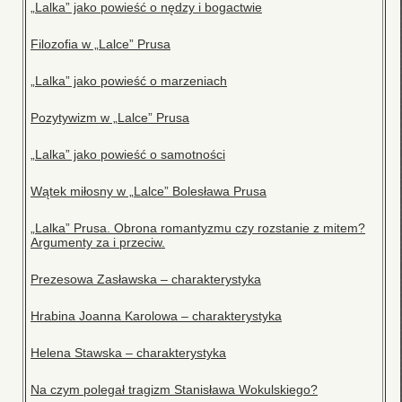
„Lalka” jako powieść o nędzy i bogactwie
Filozofia w „Lalce” Prusa
„Lalka” jako powieść o marzeniach
Pozytywizm w „Lalce” Prusa
„Lalka” jako powieść o samotności
Wątek miłosny w „Lalce” Bolesława Prusa
„Lalka” Prusa. Obrona romantyzmu czy rozstanie z mitem?
Argumenty za i przeciw.
Prezesowa Zasławska – charakterystyka
Hrabina Joanna Karolowa – charakterystyka
Helena Stawska – charakterystyka
Na czym polegał tragizm Stanisława Wokulskiego?