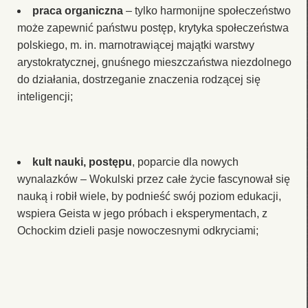
praca organiczna
– tylko harmonijne społeczeństwo
może zapewnić państwu postęp, krytyka społeczeństwa
polskiego, m. in. marnotrawiącej majątki warstwy
arystokratycznej, gnuśnego mieszczaństwa niezdolnego
do działania, dostrzeganie znaczenia rodzącej się
inteligencji;
kult nauki, postępu
, poparcie dla nowych
wynalazków – Wokulski przez całe życie fascynował się
nauką i robił wiele, by podnieść swój poziom edukacji,
wspiera Geista w jego próbach i eksperymentach, z
Ochockim dzieli pasje nowoczesnymi odkryciami;