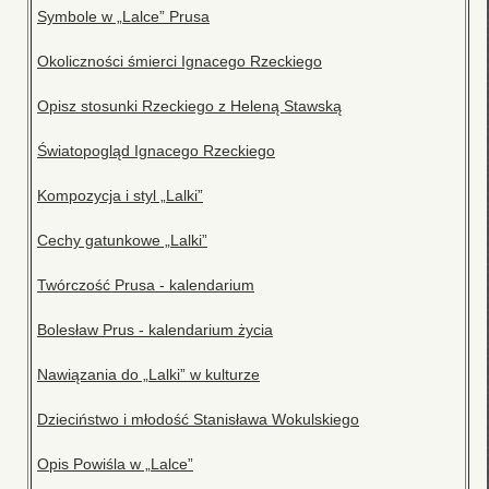
Symbole w „Lalce” Prusa
Okoliczności śmierci Ignacego Rzeckiego
Opisz stosunki Rzeckiego z Heleną Stawską
Światopogląd Ignacego Rzeckiego
Kompozycja i styl „Lalki”
Cechy gatunkowe „Lalki”
Twórczość Prusa - kalendarium
Bolesław Prus - kalendarium życia
Nawiązania do „Lalki” w kulturze
Dzieciństwo i młodość Stanisława Wokulskiego
Opis Powiśla w „Lalce”