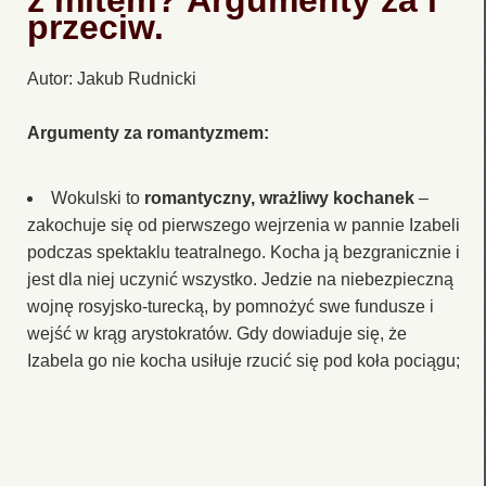
z mitem? Argumenty za i
przeciw.
Autor: Jakub Rudnicki
Argumenty za romantyzmem:
Wokulski to
romantyczny, wrażliwy kochanek
–
zakochuje się od pierwszego wejrzenia w pannie Izabeli
podczas spektaklu teatralnego. Kocha ją bezgranicznie i
jest dla niej uczynić wszystko. Jedzie na niebezpieczną
wojnę rosyjsko-turecką, by pomnożyć swe fundusze i
wejść w krąg arystokratów. Gdy dowiaduje się, że
Izabela go nie kocha usiłuje rzucić się pod koła pociągu;