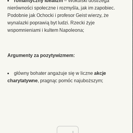
romantyczny idealizm
– Wokulski dostrzega
nierówności społeczne i rozmyśla, jak im zapobiec.
Podobnie jak Ochocki i profesor Geist wierzy, że
wynalazki poprawią byt ludzi. Rzecki żyje
wspomnieniami i kultem Napoleona;
Argumenty za pozytywizmem:
główny bohater angażuje się w liczne
akcje
charytatywne
, pragnąc pomóc najuboższym;