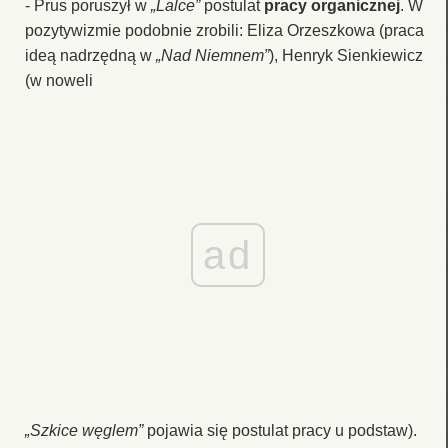
- Prus poruszył w
„Lalce”
postulat
pracy organicznej
. W
pozytywizmie podobnie zrobili: Eliza Orzeszkowa (praca
ideą nadrzędną w
„Nad Niemnem”
), Henryk Sienkiewicz
(w noweli
ad
„Szkice węglem”
pojawia się postulat pracy u podstaw).