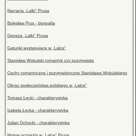
Narracja „Lalki” Prusa
Bolesław Prus - biografia
Geneza „Lalki” Prusa
Gatunki występujące w „Lalce”
Stanisław Wokulski romantyk czy pozytywista
Cechy romantyczne i pozytywistyczne Stanisława Wokulskiego
Obraz społeczeństwa polskiego w „Lalce”
Tomasz Łęcki - charakterystyka
Izabela Łęcka - charakterystyka
Julian Ochocki - charakterystyka
Motyw przyjaźni w „Lalce” Prusa