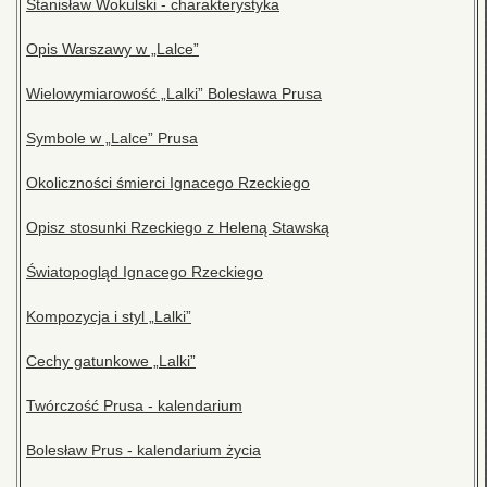
Stanisław Wokulski - charakterystyka
Opis Warszawy w „Lalce”
Wielowymiarowość „Lalki” Bolesława Prusa
Symbole w „Lalce” Prusa
Okoliczności śmierci Ignacego Rzeckiego
Opisz stosunki Rzeckiego z Heleną Stawską
Światopogląd Ignacego Rzeckiego
Kompozycja i styl „Lalki”
Cechy gatunkowe „Lalki”
Twórczość Prusa - kalendarium
Bolesław Prus - kalendarium życia