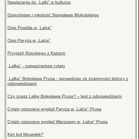
Nawiązania do „Lalki” w kulturze
Dzieciństwo i młodość Stanisława Wokulskiego
Opis Powiśla w „Lalce”
Opis Paryża w „Lalce”
Przyjaźń Rzeckiego z Katzem
„Lalka” - najważniejsze cytaty
„Lalka” Bolesława Prusa - sprawdzian ze znajomości lektury z
odpowiedziami
Czy znasz Lalkę Bolesława Prusa? – test z odpowiedziami
Cytaty opisujące wygląd Paryża w „Lalce” Prusa
Cytaty opisujące wygląd Warszawy w „Lalce” Prusa
Kim był Węgiełek?