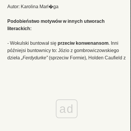
Autor: Karolina Marl�ga
Podobieństwo motywów w innych utworach
literackich:
- Wokulski buntował się
przeciw konwenansom
. Inni
późniejsi buntownicy to: Józio z gombrowiczowskiego
dzieła
„Ferdydurke”
(sprzeciw Formie), Holden Caufield z
ad