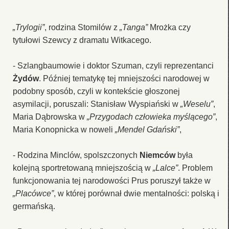
„Trylogii”
, rodzina Stomilów z
„Tanga”
Mrożka czy
tytułowi Szewcy z dramatu Witkacego.
- Szlangbaumowie i doktor Szuman, czyli reprezentanci
Żydów
. Później tematykę tej mniejszości narodowej w
podobny sposób, czyli w kontekście głoszonej
asymilacji, poruszali: Stanisław Wyspiański w
„Weselu”
,
Maria Dąbrowska w
„Przygodach człowieka myślącego”
,
Maria Konopnicka w noweli
„Mendel Gdański”
,
- Rodzina Minclów, spolszczonych
Niemców
była
kolejną sportretowaną mniejszością w
„Lalce”
. Problem
funkcjonowania tej narodowości Prus poruszył także w
„Placówce”
, w której porównał dwie mentalności: polską i
germańską.