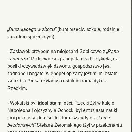
„Buszującego w zbożu”
(bunt przeciw szkole, rodzinie i
zasadom społecznym).
- Zasławek przypomina miejscami Soplicowo z
„Pana
Tadeusza”
Mickiewicza - panuje tam ład i etykieta, na
posiłki wzywa dźwięk dzwonu, gospodarstwo jest
zadbane i bogate, w epopei opisany jest m. in. ostatni
zajazd, u Prusa czytamy o ostatnim romantyku -
Rzeckim.
- Wokulski był
idealistą
miłości, Rzecki żył w kulcie
Napoleona i ojczyzny a Ochocki był entuzjastą nauki.
Inni późniejsi idealiści to: Tomasz Judym z
„Ludzi
bezdomnych”
Stefana Żeromskiego (żył w przekonaniu