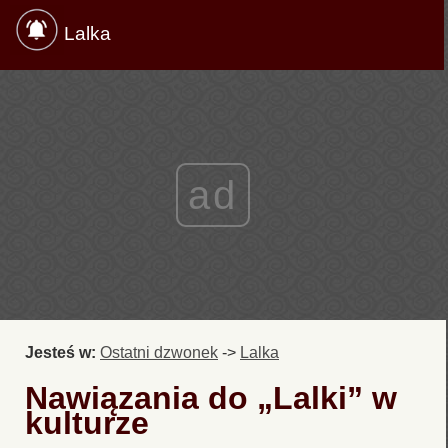
Lalka
ad
Jesteś w:
Ostatni dzwonek
->
Lalka
Nawiązania do „Lalki” w
kulturze