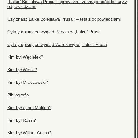
„Lalka” Bolesława Prusa - sprawdzian ze znajomości lektury z
odpowiedziami
Czy znasz Lalkę Bolesława Prusa? – test z odpowiedziami
Cytaty opisujące wygląd Paryża w „Lalce” Prusa
Cytaty opisujące wygląd Warszawy w „Lalce” Prusa
Kim był Węgiełek?
Kim był Wirski?
Kim był Mraczewski?
Bibliografia
Kim była pani Meliton?
Kim był Rossi?
Kim był Wiliam Colins?