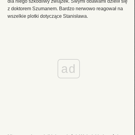
dla niego szkodliwy związek. Swymi obawami dzielił się
z doktorem Szumanem. Bardzo nerwowo reagował na
wszelkie plotki dotyczące Stanisława.
ad