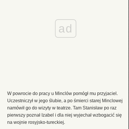
ad
W powrocie do pracy u Minclów pomógł mu przyjaciel.
Uczestniczył w jego ślubie, a po śmierci starej Minclowej
namówił go do wizyty w teatrze. Tam Stanisław po raz
pierwszy poznał Izabel i dla niej wyjechał wzbogacić się
na wojnie rosyjsko-tureckiej.