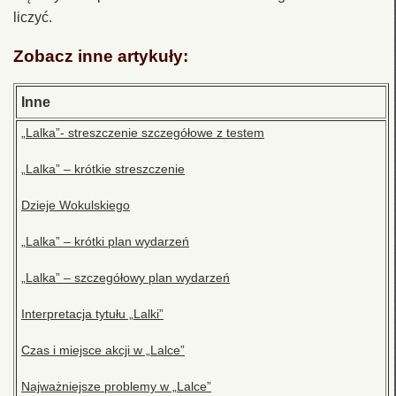
liczyć.
Zobacz inne artykuły:
Inne
„Lalka”- streszczenie szczegółowe z testem
„Lalka” – krótkie streszczenie
Dzieje Wokulskiego
„Lalka” – krótki plan wydarzeń
„Lalka” – szczegółowy plan wydarzeń
Interpretacja tytułu „Lalki”
Czas i miejsce akcji w „Lalce”
Najważniejsze problemy w „Lalce”