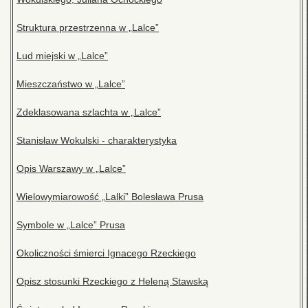
Struktura przestrzenna w „Lalce”
Lud miejski w „Lalce”
Mieszczaństwo w „Lalce”
Zdeklasowana szlachta w „Lalce”
Stanisław Wokulski - charakterystyka
Opis Warszawy w „Lalce”
Wielowymiarowość „Lalki” Bolesława Prusa
Symbole w „Lalce” Prusa
Okoliczności śmierci Ignacego Rzeckiego
Opisz stosunki Rzeckiego z Heleną Stawską