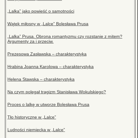
„Lalka” jako powieść o samotności
Wątek miłosny w „Lalce” Bolesława Prusa
„Lalka” Prusa. Obrona romantyzmu czy rozstanie z mitem?
Argumenty za i przeciw.
Prezesowa Zasławska – charakterystyka
Hrabina Joanna Karolowa – charakterystyka
Helena Stawska – charakterystyka
Na czym polegał tragizm Stanisława Wokulskiego?
Proces o lalkę w utworze Bolesława Prusa
Tło historyczne w „Lalce”
Ludności niemiecka w „Lalce”