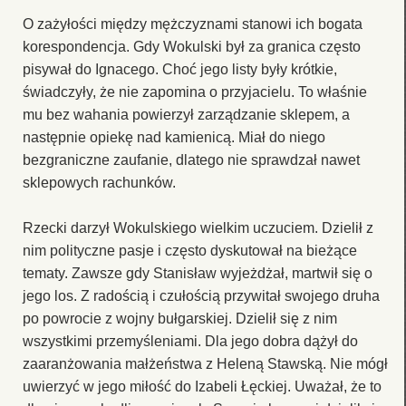
O zażyłości między mężczyznami stanowi ich bogata
korespondencja. Gdy Wokulski był za granica często
pisywał do Ignacego. Choć jego listy były krótkie,
świadczyły, że nie zapomina o przyjacielu. To właśnie
mu bez wahania powierzył zarządzanie sklepem, a
następnie opiekę nad kamienicą. Miał do niego
bezgraniczne zaufanie, dlatego nie sprawdzał nawet
sklepowych rachunków.
Rzecki darzył Wokulskiego wielkim uczuciem. Dzielił z
nim polityczne pasje i często dyskutował na bieżące
tematy. Zawsze gdy Stanisław wyjeżdżał, martwił się o
jego los. Z radością i czułością przywitał swojego druha
po powrocie z wojny bułgarskiej. Dzielił się z nim
wszystkimi przemyśleniami. Dla jego dobra dążył do
zaaranżowania małżeństwa z Heleną Stawską. Nie mógł
uwierzyć w jego miłość do Izabeli Łęckiej. Uważał, że to