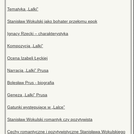
Tematyka „Lalki”
Stanisław Wokulski jako bohater przełomu epok
Ignacy Rzecki – charakterystyka
Kompozycja „Lalki”
Ocena Izabeli Łęckiej
Narracja „Lalki” Prusa
Bolesław Prus - biografia
Geneza „Lalki” Prusa
Gatunki występujące w „Lalce”
Stanisław Wokulski romantyk czy pozytywista
Cechy romantyczne i pozytywistyczne Stanisława Wokulskiego