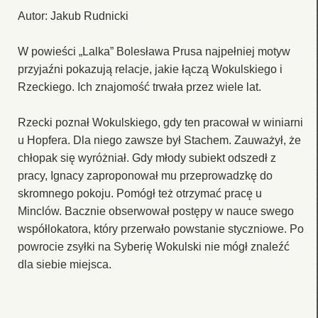
Autor: Jakub Rudnicki
W powieści „Lalka” Bolesława Prusa najpełniej motyw
przyjaźni pokazują relacje, jakie łączą Wokulskiego i
Rzeckiego. Ich znajomość trwała przez wiele lat.
Rzecki poznał Wokulskiego, gdy ten pracował w winiarni
u Hopfera. Dla niego zawsze był Stachem. Zauważył, że
chłopak się wyróżniał. Gdy młody subiekt odszedł z
pracy, Ignacy zaproponował mu przeprowadzkę do
skromnego pokoju. Pomógł też otrzymać pracę u
Minclów. Bacznie obserwował postępy w nauce swego
współlokatora, który przerwało powstanie styczniowe. Po
powrocie zsyłki na Syberię Wokulski nie mógł znaleźć
dla siebie miejsca.