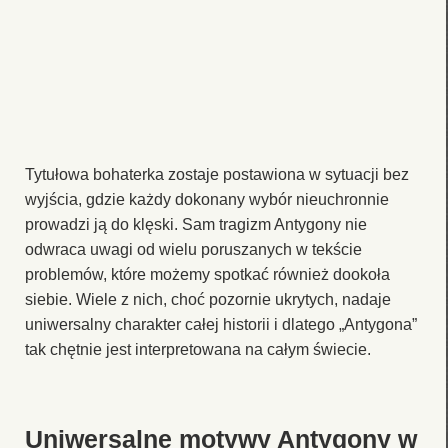
Tytułowa bohaterka zostaje postawiona w sytuacji bez
wyjścia, gdzie każdy dokonany wybór nieuchronnie
prowadzi ją do klęski. Sam tragizm Antygony nie
odwraca uwagi od wielu poruszanych w tekście
problemów, które możemy spotkać również dookoła
siebie. Wiele z nich, choć pozornie ukrytych, nadaje
uniwersalny charakter całej historii i dlatego „Antygona”
tak chętnie jest interpretowana na całym świecie.
Uniwersalne motywy Antygony w