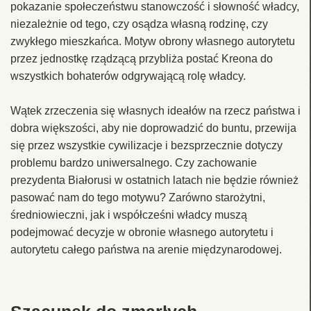
pokazanie społeczeństwu stanowczość i słowność władcy,
niezależnie od tego, czy osądza własną rodzinę, czy
zwykłego mieszkańca. Motyw obrony własnego autorytetu
przez jednostkę rządzącą przybliża postać Kreona do
wszystkich bohaterów odgrywającą rolę władcy.
Wątek zrzeczenia się własnych ideałów na rzecz państwa i
dobra większości, aby nie doprowadzić do buntu, przewija
się przez wszystkie cywilizacje i bezsprzecznie dotyczy
problemu bardzo uniwersalnego. Czy zachowanie
prezydenta Białorusi w ostatnich latach nie będzie również
pasować nam do tego motywu? Zarówno starożytni,
średniowieczni, jak i współcześni władcy muszą
podejmować decyzje w obronie własnego autorytetu i
autorytetu całego państwa na arenie międzynarodowej.