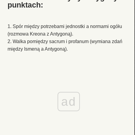
punktach:
1. Spór między potrzebami jednostki a normami ogółu
(rozmowa Kreona z Antygoną).
2. Walka pomiędzy sacrum i profanum (wymiana zdań
między Ismeną a Antygoną).
ad