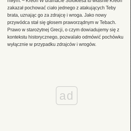
miłym. ~ Kreon W dramacie Sofoklesa to właśnie Kreon
zakazał pochować ciało jednego z atakujących Teby
brata, uznając go za zdrajcę i wroga. Jako nowy
przywódca stał się głosem praworządnym w Tebach.
Prawo w starożytnej Grecji, o czym dowiadujemy się z
kontekstu historycznego, pozwalało odmówić pochówku
wyłącznie w przypadku zdrajców i wrogów.
ad