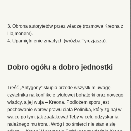
3. Obrona autorytetów przez władzę (rozmowa Kreona z
Hajmonem).
4. Upamiętnienie zmarłych (wróżba Tyrezjasza).
Dobro ogółu a dobro jednostki
Treść „Antygony” skupia przede wszystkim uwagę
czytelnika na konflikcie tytułowej bohaterki oraz nowego
władcy, a jej wuja – Kreona. Podłożem sporu jest
pochowanie wbrew prawu ciała Polinika, który zginął w
walce po tym, jak zaatakował Teby w celu odzyskania
należnego mu tronu. Wróg i po śmierci nie stanie się