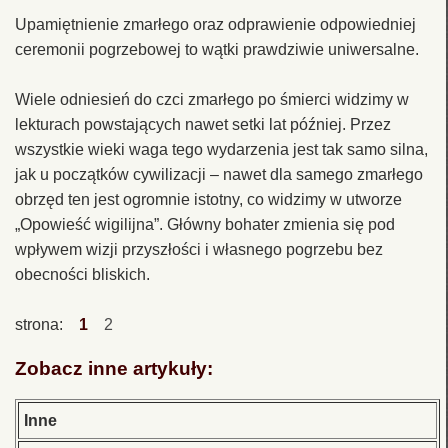
Upamiętnienie zmarłego oraz odprawienie odpowiedniej
ceremonii pogrzebowej to wątki prawdziwie uniwersalne.
Wiele odniesień do czci zmarłego po śmierci widzimy w
lekturach powstających nawet setki lat później. Przez
wszystkie wieki waga tego wydarzenia jest tak samo silna,
jak u początków cywilizacji – nawet dla samego zmarłego
obrzęd ten jest ogromnie istotny, co widzimy w utworze
„Opowieść wigilijna”. Główny bohater zmienia się pod
wpływem wizji przyszłości i własnego pogrzebu bez
obecności bliskich.
strona:
1
2
Zobacz inne artykuły:
Inne