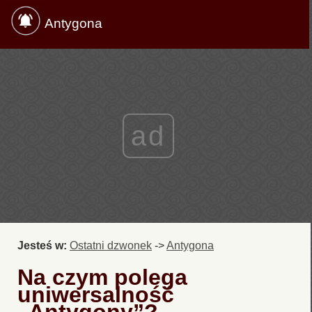
Antygona
ad
Jesteś w:
Ostatni dzwonek
->
Antygona
Na czym polega
uniwersalność