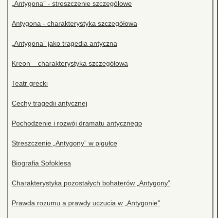
„Antygona” - streszczenie szczegółowe
Antygona - charakterystyka szczegółowa
„Antygona” jako tragedia antyczna
Kreon – charakterystyka szczegółowa
Teatr grecki
Cechy tragedii antycznej
Pochodzenie i rozwój dramatu antycznego
Streszczenie „Antygony” w pigułce
Biografia Sofoklesa
Charakterystyka pozostałych bohaterów „Antygony”
Prawda rozumu a prawdy uczucia w „Antygonie”