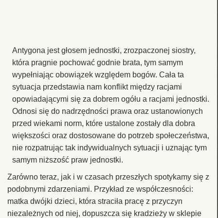
Antygona jest głosem jednostki, zrozpaczonej siostry,
która pragnie pochować godnie brata, tym samym
wypełniając obowiązek względem bogów. Cała ta
sytuacja przedstawia nam konflikt między racjami
opowiadającymi się za dobrem ogółu a racjami jednostki.
Odnosi się do nadrzędności prawa oraz ustanowionych
przed wiekami norm, które ustalone zostały dla dobra
większości oraz dostosowane do potrzeb społeczeństwa,
nie rozpatrując tak indywidualnych sytuacji i uznając tym
samym niższość praw jednostki.
Zarówno teraz, jak i w czasach przeszłych spotykamy się z
podobnymi zdarzeniami. Przykład ze współczesności:
matka dwójki dzieci, która straciła pracę z przyczyn
niezależnych od niej, dopuszcza się kradzieży w sklepie