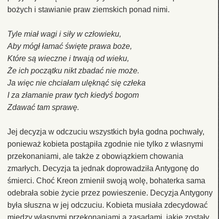
bożych i stawianie praw ziemskich ponad nimi.
Tyle miał wagi i siły w człowieku,
Aby mógł łamać święte prawa boże,
Które są wieczne i trwają od wieku,
Że ich początku nikt zbadać nie może.
Ja więc nie chciałam ulęknąć się człeka
I za złamanie praw tych kiedyś bogom
Zdawać tam sprawę.
Jej decyzja w odczuciu wszystkich była godna pochwały,
ponieważ kobieta postąpiła zgodnie nie tylko z własnymi
przekonaniami, ale także z obowiązkiem chowania
zmarłych. Decyzja ta jednak doprowadziła Antygonę do
śmierci. Choć Kreon zmienił swoją wolę, bohaterka sama
odebrała sobie życie przez powieszenie. Decyzja Antygony
była słuszna w jej odczuciu. Kobieta musiała zdecydować
między własnymi przekonaniami a zasadami, jakie zostały