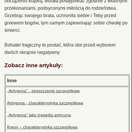
obciążeniu klątwą, wolała postępować zgodnie z własnymi
przekonaniami, podsyconymi miłością do rodzeństwa.
Grzebiąc swojego brata, uchroniła siebie i Teby przed
gniewem bogów, tym samym zapewniając sobie chwałę po
śmierci.
Bohater tragiczny to postać, która stoi przed wyborem
dwóch skrajnie negatywny
Zobacz inne artykuły:
Inne
„Antygona” - streszczenie szczegółowe
Antygona - charakterystyka szczegółowa
„Antygona” jako tragedia antyczna
Kreon – charakterystyka szczegółowa