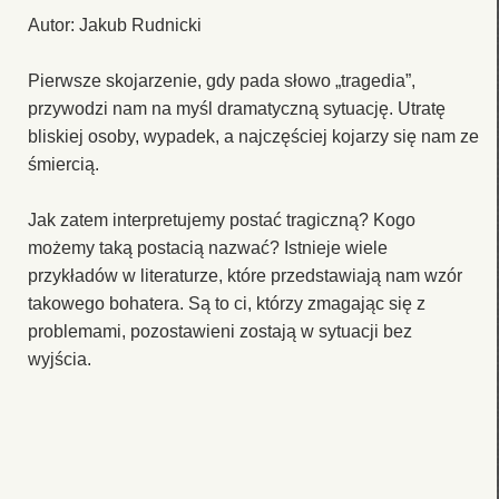
Autor: Jakub Rudnicki
Pierwsze skojarzenie, gdy pada słowo „tragedia”,
przywodzi nam na myśl dramatyczną sytuację. Utratę
bliskiej osoby, wypadek, a najczęściej kojarzy się nam ze
śmiercią.
Jak zatem interpretujemy postać tragiczną? Kogo
możemy taką postacią nazwać? Istnieje wiele
przykładów w literaturze, które przedstawiają nam wzór
takowego bohatera. Są to ci, którzy zmagając się z
problemami, pozostawieni zostają w sytuacji bez
wyjścia.