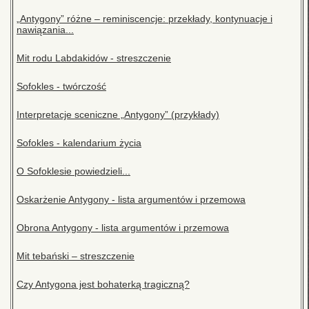
„Antygony” różne – reminiscencje: przekłady, kontynuacje i
nawiązania...
Mit rodu Labdakidów - streszczenie
Sofokles - twórczość
Interpretacje sceniczne „Antygony” (przykłady)
Sofokles - kalendarium życia
O Sofoklesie powiedzieli...
Oskarżenie Antygony - lista argumentów i przemowa
Obrona Antygony - lista argumentów i przemowa
Mit tebański – streszczenie
Czy Antygona jest bohaterką tragiczną?