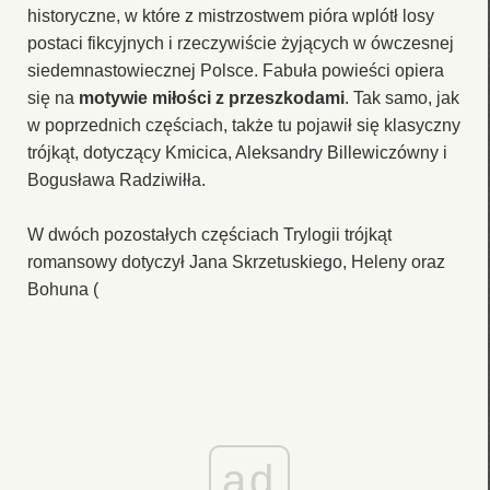
historyczne, w które z mistrzostwem pióra wplótł losy
postaci fikcyjnych i rzeczywiście żyjących w ówczesnej
siedemnastowiecznej Polsce. Fabuła powieści opiera
się na
motywie miłości z przeszkodami
. Tak samo, jak
w poprzednich częściach, także tu pojawił się klasyczny
trójkąt, dotyczący Kmicica, Aleksandry Billewiczówny i
Bogusława Radziwiłła.
W dwóch pozostałych częściach Trylogii trójkąt
romansowy dotyczył Jana Skrzetuskiego, Heleny oraz
Bohuna (
ad