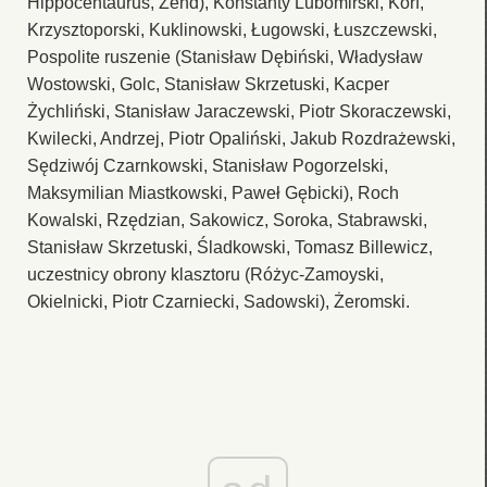
Hippocentaurus, Zend), Konstanty Lubomirski, Korf,
Krzysztoporski, Kuklinowski, Ługowski, Łuszczewski,
Pospolite ruszenie (Stanisław Dębiński, Władysław
Wostowski, Golc, Stanisław Skrzetuski, Kacper
Żychliński, Stanisław Jaraczewski, Piotr Skoraczewski,
Kwilecki, Andrzej, Piotr Opaliński, Jakub Rozdrażewski,
Sędziwój Czarnkowski, Stanisław Pogorzelski,
Maksymilian Miastkowski, Paweł Gębicki), Roch
Kowalski, Rzędzian, Sakowicz, Soroka, Stabrawski,
Stanisław Skrzetuski, Śladkowski, Tomasz Billewicz,
uczestnicy obrony klasztoru (Różyc-Zamoyski,
Okielnicki, Piotr Czarniecki, Sadowski), Żeromski.