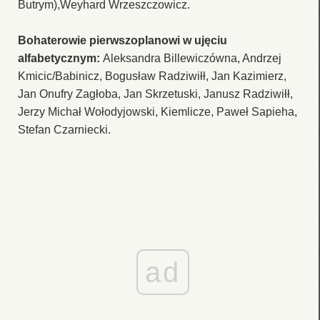
Butrym),Weyhard Wrzeszczowicz.
Bohaterowie pierwszoplanowi w ujęciu
alfabetycznym:
Aleksandra Billewiczówna, Andrzej
Kmicic/Babinicz, Bogusław Radziwiłł, Jan Kazimierz,
Jan Onufry Zagłoba, Jan Skrzetuski, Janusz Radziwiłł,
Jerzy Michał Wołodyjowski, Kiemlicze, Paweł Sapieha,
Stefan Czarniecki.
ad