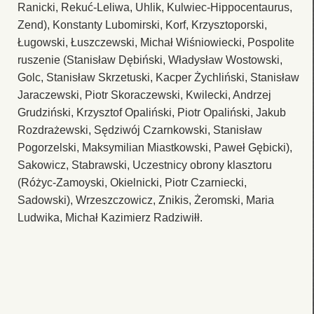
Ranicki, Rekuć-Leliwa, Uhlik, Kulwiec-Hippocentaurus,
Zend), Konstanty Lubomirski, Korf, Krzysztoporski,
Ługowski, Łuszczewski, Michał Wiśniowiecki, Pospolite
ruszenie (Stanisław Dębiński, Władysław Wostowski,
Golc, Stanisław Skrzetuski, Kacper Żychliński, Stanisław
Jaraczewski, Piotr Skoraczewski, Kwilecki, Andrzej
Grudziński, Krzysztof Opaliński, Piotr Opaliński, Jakub
Rozdrażewski, Sędziwój Czarnkowski, Stanisław
Pogorzelski, Maksymilian Miastkowski, Paweł Gębicki),
Sakowicz, Stabrawski, Uczestnicy obrony klasztoru
(Różyc-Zamoyski, Okielnicki, Piotr Czarniecki,
Sadowski), Wrzeszczowicz, Znikis, Żeromski, Maria
Ludwika, Michał Kazimierz Radziwiłł.