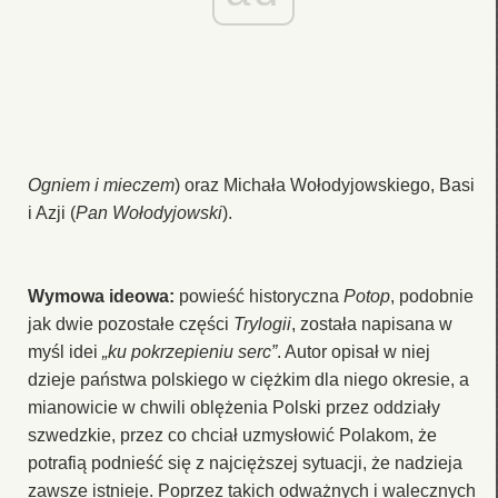
Ogniem i mieczem
) oraz Michała Wołodyjowskiego, Basi
i Azji (
Pan Wołodyjowski
).
Wymowa ideowa:
powieść historyczna
Potop
, podobnie
jak dwie pozostałe części
Trylogii
, została napisana w
myśl idei
„ku pokrzepieniu serc”
. Autor opisał w niej
dzieje państwa polskiego w ciężkim dla niego okresie, a
mianowicie w chwili oblężenia Polski przez oddziały
szwedzkie, przez co chciał uzmysłowić Polakom, że
potrafią podnieść się z najcięższej sytuacji, że nadzieja
zawsze istnieje. Poprzez takich odważnych i walecznych