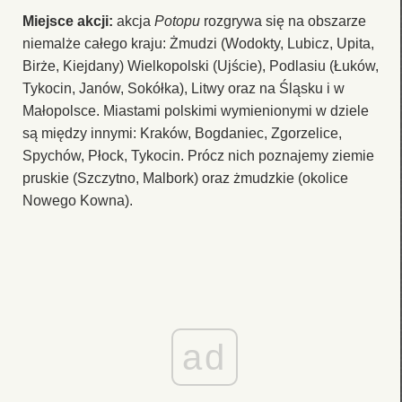
Miejsce akcji:
akcja
Potopu
rozgrywa się na obszarze
niemalże całego kraju: Żmudzi (Wodokty, Lubicz, Upita,
Birże, Kiejdany) Wielkopolski (Ujście), Podlasiu (Łuków,
Tykocin, Janów, Sokółka), Litwy oraz na Śląsku i w
Małopolsce. Miastami polskimi wymienionymi w dziele
są między innymi: Kraków, Bogdaniec, Zgorzelice,
Spychów, Płock, Tykocin. Prócz nich poznajemy ziemie
pruskie (Szczytno, Malbork) oraz żmudzkie (okolice
Nowego Kowna).
ad