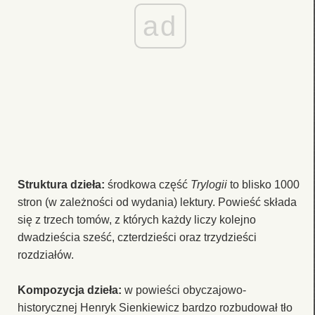
ad
Struktura dzieła:
środkowa część
Trylogii
to blisko 1000
stron (w zależności od wydania) lektury. Powieść składa
się z trzech tomów, z których każdy liczy kolejno
dwadzieścia sześć, czterdzieści oraz trzydzieści
rozdziałów.
Kompozycja dzieła:
w powieści obyczajowo-
historycznej Henryk Sienkiewicz bardzo rozbudował tło