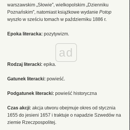
warszawskim „Słowie”, wielkopolskim „Dzienniku
Poznańskim”, natomiast książkowe wydanie
Potop
wyszło w sześciu tomach w październiku 1886 r.
Epoka literacka:
pozytywizm.
ad
Rodzaj literacki:
epika.
Gatunek literacki:
powieść.
Podgatunek literacki:
powieść historyczna
Czas akcji:
akcja utworu obejmuje okres od stycznia
1655 do jesieni 1657 i traktuje o napadzie Szwedów na
ziemie Rzeczpospolitej.