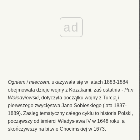
ad
Ogniem i mieczem
, ukazywała się w latach 1883-1884 i
obejmowała dzieje wojny z Kozakami, zaś ostatnia -
Pan
Wołodyjowski
, dotyczyła początku wojny z Turcją i
pierwszego zwycięstwa Jana Sobieskiego (lata 1887-
1889). Zasięg tematyczny całego cyklu to historia Polski,
począwszy od śmierci Władysława IV w 1648 roku, a
skończywszy na bitwie Chocimskiej w 1673.