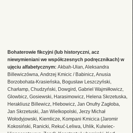
Bohaterowie fikcyjni (lub historyczni, acz
niewymieniani we współczesnych podręcznikach) w
ujęciu alfabetycznym:
Akbah-Ułan, Aleksandra
Billewiczówna, Andrzej Kmicic / Babinicz, Anusia
Borzobohata-Krasieńska, Bogusław Leszczyński,
Charłamp, Chudzyński, Dowgird, Gabriel Wajmiłłowicz,
Glowbicz, Gosiewski, Harasimowicz, Helena Skrzetuska,
Herakliusz Billewicz, Hlebowicz, Jan Onufry Zagłoba,
Jan Skrzetuski, Jan Wielkopolski, Jerzy Michał
Wołodyjowski, Kiemlicze, Kompani Kmicica (Jaromir
Kokosiński, Ranicki, Rekuć-Leliwa, Uhlik, Kulwiec-