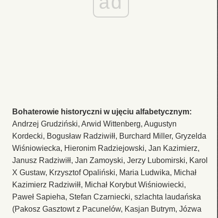
ad
Bohaterowie historyczni w ujęciu alfabetycznym:
Andrzej Grudziński, Arwid Wittenberg, Augustyn
Kordecki, Bogusław Radziwiłł, Burchard Miller, Gryzelda
Wiśniowiecka, Hieronim Radziejowski, Jan Kazimierz,
Janusz Radziwiłł, Jan Zamoyski, Jerzy Lubomirski, Karol
X Gustaw, Krzysztof Opaliński, Maria Ludwika, Michał
Kazimierz Radziwiłł, Michał Korybut Wiśniowiecki,
Paweł Sapieha, Stefan Czarniecki, szlachta laudańska
(Pakosz Gasztowt z Pacunelów, Kasjan Butrym, Józwa