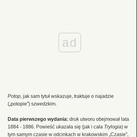
ad
Potop
, jak sam tytuł wskazuje, traktuje o najadzie
(„potopie”) szwedzkim.
Data pierwszego wydania:
druk utworu obejmował lata
1884 - 1886. Powieść ukazała się (jak i cała
Trylogia
) w
tym samym czasie w odcinkach w krakowskim „Czasie”,