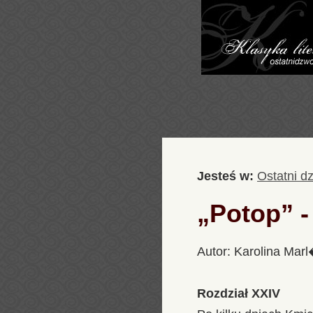
Jesteś w:
Ostatni d
„Potop” -
Autor: Karolina Mar
Rozdział XXIV