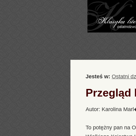
Jesteś w:
Ostatni d
Przegląd
Autor: Karolina Mar
To potężny pan na Oł