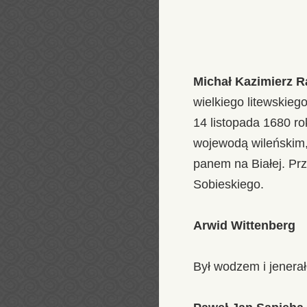
Michał Kazimierz Ra
wielkiego litewskieg
14 listopada 1680 r
wojewodą wileńskim,
panem na Białej. Pr
Sobieskiego.
Arwid Wittenberg
Był wodzem i jenerał