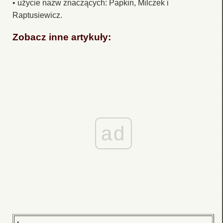
• użycie nazw znaczących: Papkin, Milczek i
Raptusiewicz.
Zobacz inne artykuły:
ad