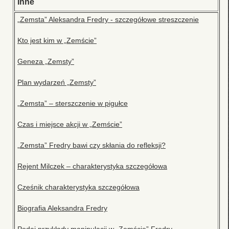
Inne
„Zemsta” Aleksandra Fredry - szczegółowe streszczenie
Kto jest kim w „Zemście”
Geneza „Zemsty”
Plan wydarzeń „Zemsty”
„Zemsta” – sterszczenie w pigułce
Czas i miejsce akcji w „Zemście”
„Zemsta” Fredry bawi czy skłania do refleksji?
Rejent Milczek – charakterystyka szczegółowa
Cześnik charakterystyka szczegółowa
Biografia Aleksandra Fredry