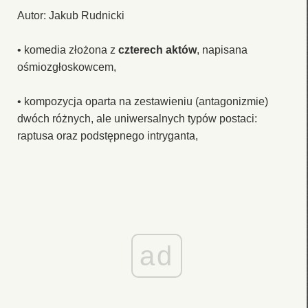
Autor: Jakub Rudnicki
• komedia złożona z
czterech aktów
, napisana
ośmiozgłoskowcem,
• kompozycja oparta na zestawieniu (antagonizmie)
dwóch różnych, ale uniwersalnych typów postaci:
raptusa oraz podstępnego intryganta,
ad