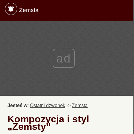
Zemsta
ad
Jesteś w:
Ostatni dzwonek
->
Zemsta
Kompozycja i styl
„Zemsty”