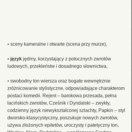
• sceny kameralne i otwarte (scena przy murze),
•
język
jędrny, korzystający z potocznych zwrotów
ludowych, przekleństw i dosadnego słownictwa,
• swobodny ton wiersza oraz bogate wewnętrznie
zróżnicowanie stylistyczne, odpowiadające charakterom
postaci komedii. Rejent – barokowa przesada, pełna
łacińskich zwrotów, Cześnik i Dyndalski – zwykły,
codzienny język niewykształconej szlachty, Papkin – styl
dworsko-klasycystyczny, poszukuje nowych zwrotów,
używa złożonych epitetów, uroczysty i patetyczny ton,