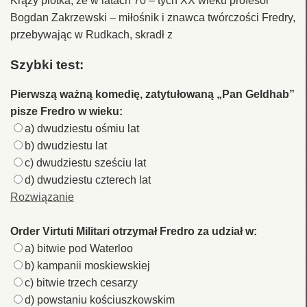
Krąży plotka, że w latach 70 – tych XX wieku profesor
Bogdan Zakrzewski – miłośnik i znawca twórczości Fredry,
przebywając w Rudkach, skradł z
Szybki test:
Pierwszą ważną komedię, zatytułowaną „Pan Geldhab”
pisze Fredro w wieku:
a) dwudziestu ośmiu lat
b) dwudziestu lat
c) dwudziestu sześciu lat
d) dwudziestu czterech lat
Rozwiązanie
Order Virtuti Militari otrzymał Fredro za udział w:
a) bitwie pod Waterloo
b) kampanii moskiewskiej
c) bitwie trzech cesarzy
d) powstaniu kościuszkowskim