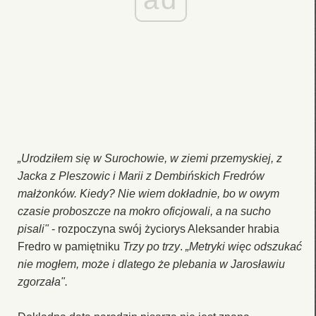
„Urodziłem się w Surochowie, w ziemi przemyskiej, z
Jacka z Pleszowic i Marii z Dembińskich Fredrów
małżonków. Kiedy? Nie wiem dokładnie, bo w owym
czasie proboszcze na mokro oficjowali, a na sucho
pisali"
- rozpoczyna swój życiorys Aleksander hrabia
Fredro w pamiętniku
Trzy po trzy
.
„Metryki więc odszukać
nie mogłem, może i dlatego że plebania w Jarosławiu
zgorzała".