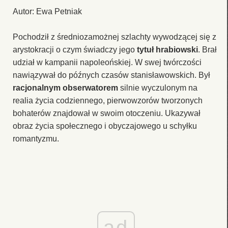
Autor: Ewa Petniak
Pochodził z średniozamożnej szlachty wywodzącej się z
arystokracji o czym świadczy jego
tytuł hrabiowski
. Brał
udział w kampanii napoleońskiej. W swej twórczości
nawiązywał do późnych czasów stanisławowskich. Był
racjonalnym obserwatorem
silnie wyczulonym na
realia życia codziennego, pierwowzorów tworzonych
bohaterów znajdował w swoim otoczeniu. Ukazywał
obraz życia społecznego i obyczajowego u schyłku
romantyzmu.
ad