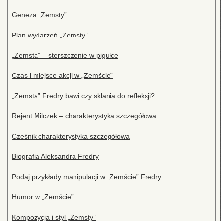
Geneza „Zemsty”
Plan wydarzeń „Zemsty”
„Zemsta” – sterszczenie w pigułce
Czas i miejsce akcji w „Zemście”
„Zemsta” Fredry bawi czy skłania do refleksji?
Rejent Milczek – charakterystyka szczegółowa
Cześnik charakterystyka szczegółowa
Biografia Aleksandra Fredry
Podaj przykłady manipulacji w „Zemście” Fredry
Humor w „Zemście”
Kompozycja i styl „Zemsty”