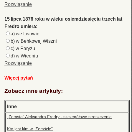
Rozwiązanie
15 lipca 1876 roku w wieku osiemdziesięciu trzech lat
Fredro umiera:
a) we Lwowie
b) w Beńkowej Wiszni
c) w Paryżu
d) w Wiedniu
Rozwiązanie
Więcej pytań
Zobacz inne artykuły:
Inne
„Zemsta” Aleksandra Fredry - szczegółowe streszczenie
Kto jest kim w „Zemście”