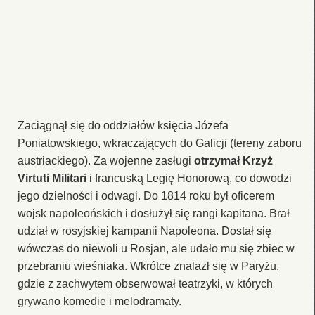
Zaciągnął się do oddziałów księcia Józefa
Poniatowskiego, wkraczających do Galicji (tereny zaboru
austriackiego). Za wojenne zasługi
otrzymał Krzyż
Virtuti Militari
i francuską Legię Honorową, co dowodzi
jego dzielności i odwagi. Do 1814 roku był oficerem
wojsk napoleońskich i dosłużył się rangi kapitana. Brał
udział w rosyjskiej kampanii Napoleona. Dostał się
wówczas do niewoli u Rosjan, ale udało mu się zbiec w
przebraniu wieśniaka. Wkrótce znalazł się w Paryżu,
gdzie z zachwytem obserwował teatrzyki, w których
grywano komedie i melodramaty.