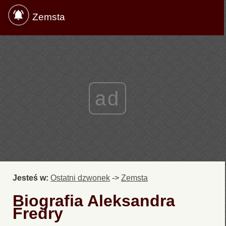
Zemsta
ad
Jesteś w:
Ostatni dzwonek
->
Zemsta
Biografia Aleksandra
Fredry