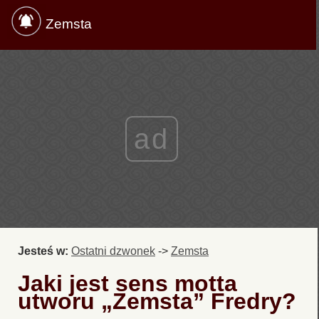
Zemsta
ad
Jesteś w:
Ostatni dzwonek
->
Zemsta
Jaki jest sens motta
utworu „Zemsta” Fredry?