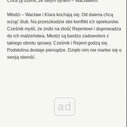
Chce ją ożenić ze swym synem – Wacławem.
Młodzi – Wacław i Klara kochają się. Od dawna chcą
wziąć ślub. Na przeszkodzie stoi konflikt ich opiekunów.
Cześnik myśli, że zrobi na złość Rejentowi i doprowadza
do ich małżeństwa. Młodzi są bardzo zadowoleni z
takiego obrotu sprawy. Cześnik i Rejent godzą się.
Podstolina dostaje pieniądze. Dzięki nim nie martwi się o
swoją starość.
ad