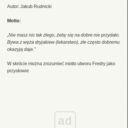
Autor: Jakub Rudnicki
Motto:
„Nie masz nic tak złego, żeby się na dobre nie przydało.
Bywa z węża dryjakiew (lekarstwo), złe często dobremu
okazyją daje.”
W skrócie można zrozumieć motto utworu Fredry jako
przysłowie
ad