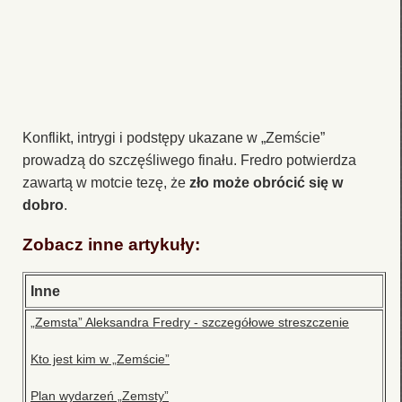
Konflikt, intrygi i podstępy ukazane w „Zemście”
prowadzą do szczęśliwego finału. Fredro potwierdza
zawartą w motcie tezę, że
zło może obrócić się w
dobro
.
Zobacz inne artykuły:
Inne
„Zemsta” Aleksandra Fredry - szczegółowe streszczenie
Kto jest kim w „Zemście”
Plan wydarzeń „Zemsty”