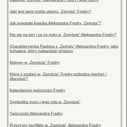
Jaki jest sens motta utworu „Zemsta” Fredry?
Jak powstała książka Aleksandra Fredry „Zemsta”?
Kto się na kim i za co mści w „Zemście” Aleksandra Fredry?
Charakterystyka Papkina z „Zemsty” Aleksandra Fredry, jako
bohatera, który najbardziej śmieszy
Motywy w „Zemście” Fredry
Która z postaci w „Zemście” Fredry wzbudza niechęć i
dlaczego?
Kalendarium twórczości Fredry
Symbolika muru i jego rola w „Zemście”
Twórczość Aleksandra Fredry
Przyczyny konfliktu w „Zemście” Aleksandra Fredry