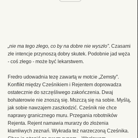
„nie ma tego złego, co by na dobre nie wyszło”
. Czasami
złe intencje przynoszą dobry skutek. Podobnie jad węża
- coś złego - może być lekarstwem.
Fredro udowadnia tezę zawartą w motcie „Zemsty”.
Konflikt między Cześnikiem i Rejentem doprowadza
ostatecznie do szczęśliwego zakończenia. Dwaj
bohaterowie nie znoszą się. Mszczą się na sobie. Myślą,
jak sobie nawzajem zaszkodzić. Cześnik nie chce
naprawy granicznego muru. Przegania robotników
Rejenta. Rejent namawia murarzy do złożenia
kłamliwych zeznań. Wykrada też narzeczoną Cześnika.