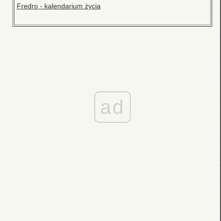
Fredro - kalendarium życia
ad