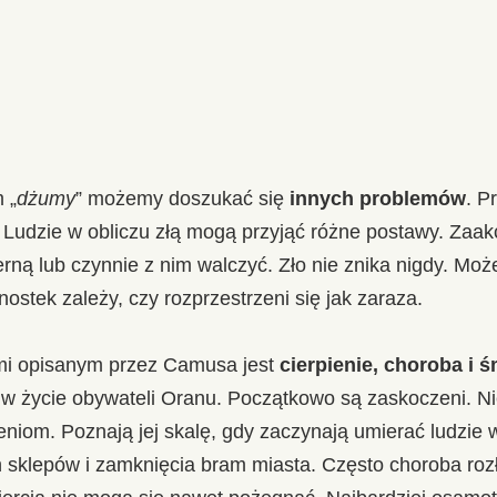
 „
dżumy
” możemy doszukać się
innych problemów
. P
. Ludzie w obliczu złą mogą przyjąć różne postawy. Zaak
ną lub czynnie z nim walczyć. Zło nie znika nigdy. Moż
nostek zależy, czy rozprzestrzeni się jak zaraza.
mi opisanym przez Camusa jest
cierpienie, choroba i ś
 w życie obywateli Oranu. Początkowo są zaskoczeni. N
iom. Poznają jej skalę, gdy zaczynają umierać ludzie w
sklepów i zamknięcia bram miasta. Często choroba rozłą