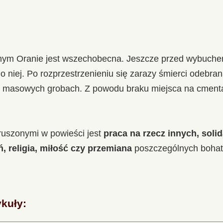
m Oranie jest wszechobecna. Jeszcze przed wybuchem
o niej. Po rozprzestrzenieniu się zarazy śmierci odebra
 masowych grobach. Z powodu braku miejsca na cmenta
ruszonymi w powieści jest
praca na rzecz innych, soli
, religia, miłość czy przemiana
poszczególnych bohat
ykuły: