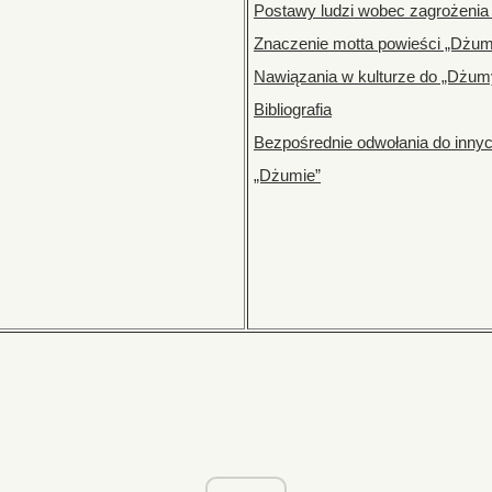
Postawy ludzi wobec zagrożeni
Znaczenie motta powieści „Dżu
Nawiązania w kulturze do „Dżum
Bibliografia
Bezpośrednie odwołania do innych
„Dżumie”