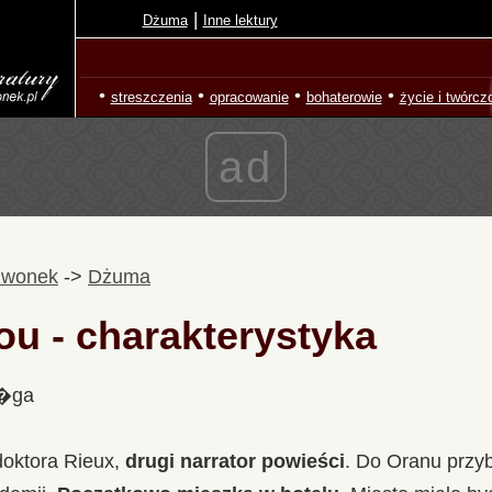
|
Dżuma
Inne lektury
•
•
•
•
streszczenia
opracowanie
bohaterowie
życie i twórcz
ad
zwonek
->
Dżuma
ou - charakterystyka
l�ga
doktora Rieux,
drugi narrator powieści
. Do Oranu przyb