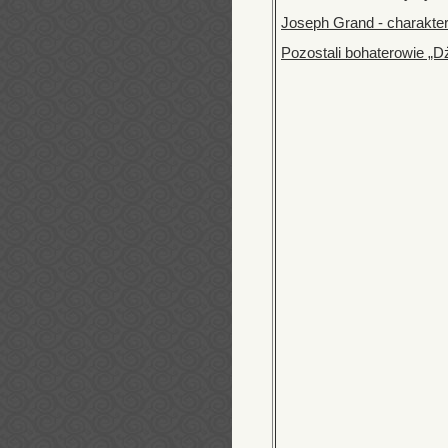
Joseph Grand - charakte
Pozostali bohaterowie „