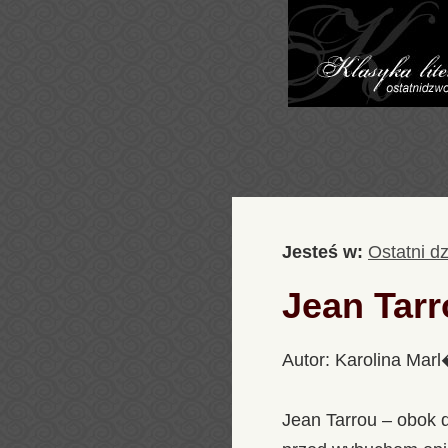
Jesteś w:
Ostatni d
Jean Tarr
Autor: Karolina Mar
Jean Tarrou – obok 