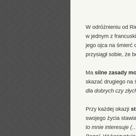
W odróżnieniu od R
w jednym z francuski
jego ojca na śmierć 
przysiągł sobie, że 
Ma
silne zasady mo
skazać drugiego na 
dla dobrych czy zły
Przy każdej okazji
st
swojego życia stawia
to mnie interesuje 