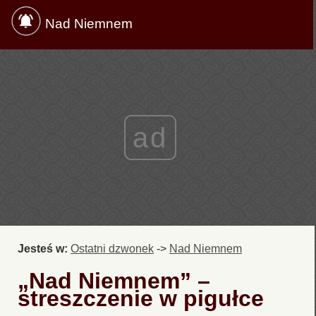
Nad Niemnem
ad
Jesteś w:
Ostatni dzwonek
->
Nad Niemnem
„Nad Niemnem” –
streszczenie w pigułce