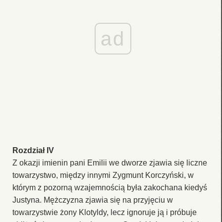
ad
Rozdział IV
Z okazji imienin pani Emilii we dworze zjawia się liczne
towarzystwo, między innymi Zygmunt Korczyński, w
którym z pozorną wzajemnością była zakochana kiedyś
Justyna. Mężczyzna zjawia się na przyjęciu w
towarzystwie żony Klotyldy, lecz ignoruje ją i próbuje