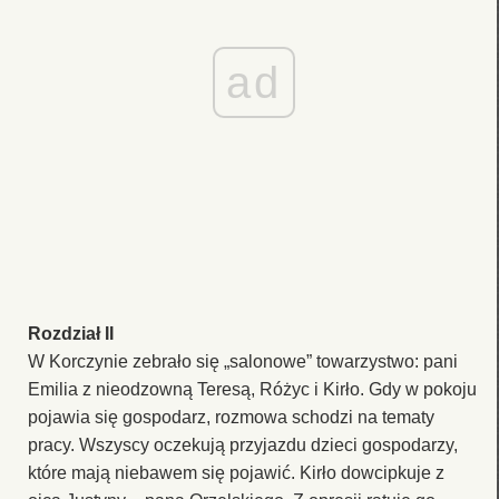
ad
Rozdział II
W Korczynie zebrało się „salonowe” towarzystwo: pani
Emilia z nieodzowną Teresą, Różyc i Kirło. Gdy w pokoju
pojawia się gospodarz, rozmowa schodzi na tematy
pracy. Wszyscy oczekują przyjazdu dzieci gospodarzy,
które mają niebawem się pojawić. Kirło dowcipkuje z