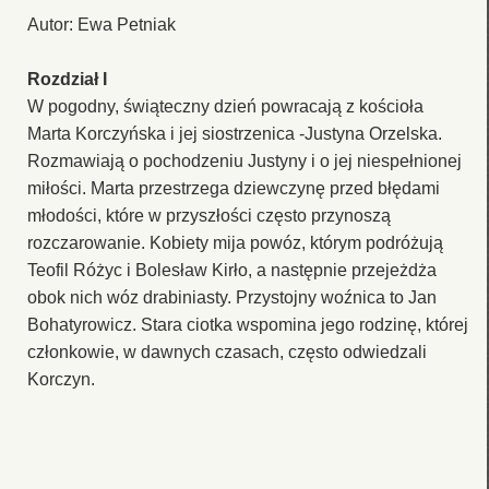
Autor: Ewa Petniak
Rozdział I
W pogodny, świąteczny dzień powracają z kościoła
Marta Korczyńska i jej siostrzenica -Justyna Orzelska.
Rozmawiają o pochodzeniu Justyny i o jej niespełnionej
miłości. Marta przestrzega dziewczynę przed błędami
młodości, które w przyszłości często przynoszą
rozczarowanie. Kobiety mija powóz, którym podróżują
Teofil Różyc i Bolesław Kirło, a następnie przejeżdża
obok nich wóz drabiniasty. Przystojny woźnica to Jan
Bohatyrowicz. Stara ciotka wspomina jego rodzinę, której
członkowie, w dawnych czasach, często odwiedzali
Korczyn.