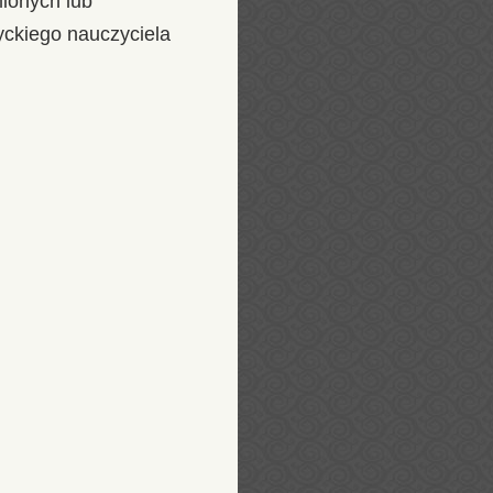
mionych lub
ckiego nauczyciela