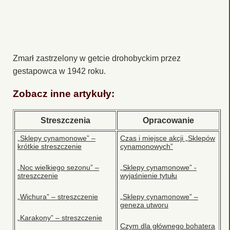
Zmarł zastrzelony w getcie drohobyckim przez
gestapowca w 1942 roku.
Zobacz inne artykuły:
Streszczenia
Opracowanie
„Sklepy cynamonowe” –
Czas i miejsce akcji „Sklepów
krótkie streszczenie
cynamonowych”
„Noc wielkiego sezonu” –
„Sklepy cynamonowe” -
streszczenie
wyjaśnienie tytułu
„Wichura” – streszczenie
„Sklepy cynamonowe” –
geneza utworu
„Karakony” – streszczenie
Czym dla głównego bohatera