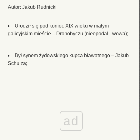
Autor: Jakub Rudnicki
Urodził się pod koniec XIX wieku w małym
galicyjskim mieście – Drohobyczu (nieopodal Lwowa);
Był synem żydowskiego kupca bławatnego – Jakub
Schulza;
ad