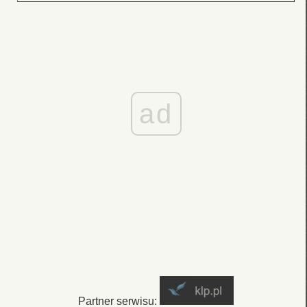
ad
Partner serwisu: