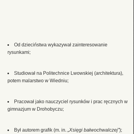
Od dzieciństwa wykazywał zainteresowanie
rysunkami;
Studiował na Politechnice Lwowskiej (architektura),
potem malarstwo w Wiedniu;
Pracował jako nauczyciel rysunków i prac ręcznych w
gimnazjum w Drohobyczu;
Był autorem grafik (m. in.
„Xsięgi bałwochwalczej”
);