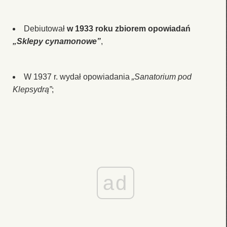
Debiutował
w 1933 roku zbiorem opowiadań
„Sklepy cynamonowe”
,
W 1937 r. wydał opowiadania
„Sanatorium pod
Klepsydrą”
;
ad