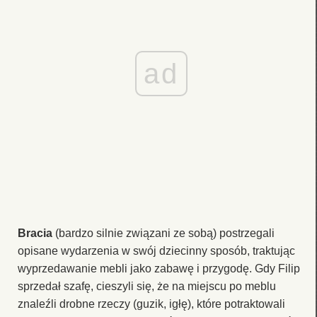
ad
Bracia
(bardzo silnie związani ze sobą) postrzegali
opisane wydarzenia w swój dziecinny sposób, traktując
wyprzedawanie mebli jako zabawę i przygodę. Gdy Filip
sprzedał szafę, cieszyli się, że na miejscu po meblu
znaleźli drobne rzeczy (guzik, igłę), które potraktowali