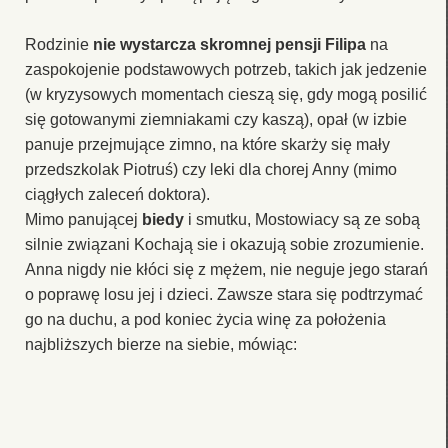
Rodzinie
nie wystarcza skromnej pensji Filipa
na
zaspokojenie podstawowych potrzeb, takich jak jedzenie
(w kryzysowych momentach cieszą się, gdy mogą posilić
się gotowanymi ziemniakami czy kaszą), opał (w izbie
panuje przejmujące zimno, na które skarży się mały
przedszkolak Piotruś) czy leki dla chorej Anny (mimo
ciągłych zaleceń doktora).
Mimo panującej
biedy
i smutku, Mostowiacy są ze sobą
silnie związani Kochają sie i okazują sobie zrozumienie.
Anna nigdy nie kłóci się z mężem, nie neguje jego starań
o poprawę losu jej i dzieci. Zawsze stara się podtrzymać
go na duchu, a pod koniec życia winę za położenia
najbliższych bierze na siebie, mówiąc: