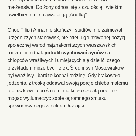
małżeństwa. Do żony odnosi się z czułością i wielkim
uwielbieniem, nazywając ją „Anulką”.
Choć Filip i Anna nie skończyli studiów, nie zajmowali
urzędniczych stanowisk, nie mieli ugruntowanej pozycji
społecznej wśród najznakomitszych warszawskich
rodzin, to jednak
potrafili wychować synów
na
chłopców wrażliwych i umiejących się dzielić, czego
przykładem może być Felek. Średni syn Mostowiaków
był wrażliwy i bardzo kochał rodzinę. Gdy brakowało
jedzenia, z troską oddawał swoją porcję chleba małemu
braciszkowi, a po śmierci matki płakał całą noc, nie
mogąc wytłumaczyć sobie ogromnego smutku,
spowodowanego widokiem łez ojca.