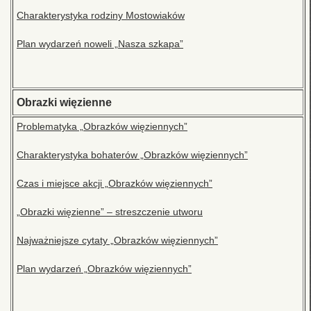
Charakterystyka rodziny Mostowiaków
Plan wydarzeń noweli „Nasza szkapa”
Obrazki więzienne
Problematyka „Obrazków więziennych”
Charakterystyka bohaterów „Obrazków więziennych”
Czas i miejsce akcji „Obrazków więziennych”
„Obrazki więzienne” – streszczenie utworu
Najważniejsze cytaty „Obrazków więziennych”
Plan wydarzeń „Obrazków więziennych”