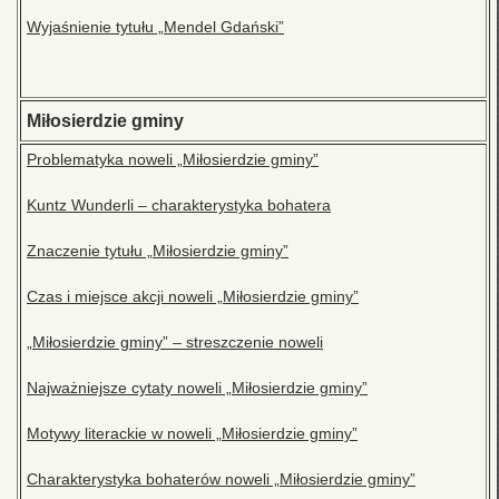
Wyjaśnienie tytułu „Mendel Gdański”
Miłosierdzie gminy
Problematyka noweli „Miłosierdzie gminy”
Kuntz Wunderli – charakterystyka bohatera
Znaczenie tytułu „Miłosierdzie gminy”
Czas i miejsce akcji noweli „Miłosierdzie gminy”
„Miłosierdzie gminy” – streszczenie noweli
Najważniejsze cytaty noweli „Miłosierdzie gminy”
Motywy literackie w noweli „Miłosierdzie gminy”
Charakterystyka bohaterów noweli „Miłosierdzie gminy”