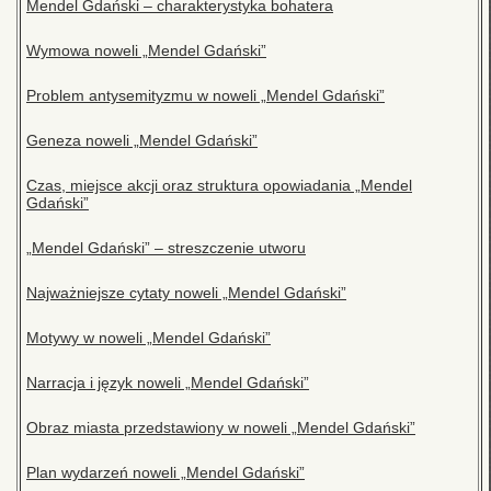
Mendel Gdański – charakterystyka bohatera
Wymowa noweli „Mendel Gdański”
Problem antysemityzmu w noweli „Mendel Gdański”
Geneza noweli „Mendel Gdański”
Czas, miejsce akcji oraz struktura opowiadania „Mendel
Gdański”
„Mendel Gdański” – streszczenie utworu
Najważniejsze cytaty noweli „Mendel Gdański”
Motywy w noweli „Mendel Gdański”
Narracja i język noweli „Mendel Gdański”
Obraz miasta przedstawiony w noweli „Mendel Gdański”
Plan wydarzeń noweli „Mendel Gdański”