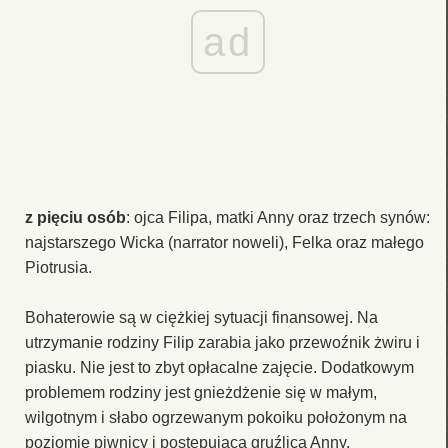
ad
z pięciu osób
: ojca Filipa, matki Anny oraz trzech synów:
najstarszego Wicka (narrator noweli), Felka oraz małego
Piotrusia.
Bohaterowie są w ciężkiej sytuacji finansowej. Na
utrzymanie rodziny Filip zarabia jako przewoźnik żwiru i
piasku. Nie jest to zbyt opłacalne zajęcie. Dodatkowym
problemem rodziny jest gnieżdżenie się w małym,
wilgotnym i słabo ogrzewanym pokoiku położonym na
poziomie piwnicy i postępująca gruźlica Anny.