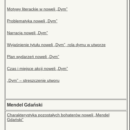
Motywy literackie w noweli „Dym”
Problematyka noweli „Dym”
Narracja noweli „Dym”
Wyjaśnienie tytułu noweli „Dym”, rola dymu w utworze
Plan wydarzeń noweli „Dym”
Czas i miejsce akcji noweli „Dym”
„Dym” – streszczenie utworu
Mendel Gdański
Charakterystyka pozostałych bohaterów noweli „Mendel
Gdański”