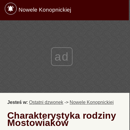
Nowele Konopnickiej
ad
Jesteś w:
Ostatni dzwonek
->
Nowele Konopnickiej
Charakterystyka rodziny
Mostowiaków