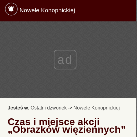
Nowele Konopnickiej
ad
Jesteś w:
Ostatni dzwonek
->
Nowele Konopnickiej
Czas i miejsce akcji
„Obrazków więziennych”