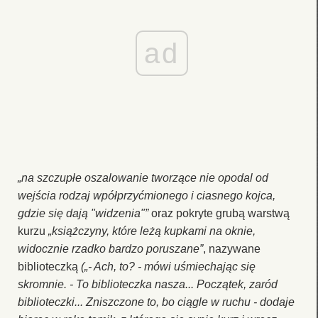
ad
„na szczupłe oszalowanie tworzące nie opodal od
wejścia rodzaj wpółprzyćmionego i ciasnego kojca,
gdzie się dają "widzenia"”
oraz pokryte grubą warstwą
kurzu
„książczyny, które leżą kupkami na oknie,
widocznie rzadko bardzo poruszane”
, nazywane
biblioteczką
(„- Ach, to? - mówi uśmiechając się
skromnie. - To biblioteczka nasza... Początek, zaród
biblioteczki... Zniszczone to, bo ciągle w ruchu - dodaje