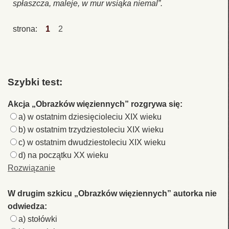
spłaszcza, maleje, w mur wsiąka niemal”.
strona:
1
2
Szybki test:
Akcja „Obrazków więziennych” rozgrywa się:
a) w ostatnim dziesięcioleciu XIX wieku
b) w ostatnim trzydziestoleciu XIX wieku
c) w ostatnim dwudziestoleciu XIX wieku
d) na początku XX wieku
Rozwiązanie
W drugim szkicu „Obrazków więziennych” autorka nie
odwiedza:
a) stołówki