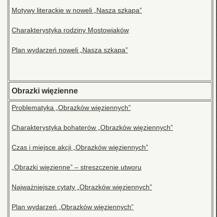
Motywy literackie w noweli „Nasza szkapa”
Charakterystyka rodziny Mostowiaków
Plan wydarzeń noweli „Nasza szkapa”
Obrazki więzienne
Problematyka „Obrazków więziennych”
Charakterystyka bohaterów „Obrazków więziennych”
Czas i miejsce akcji „Obrazków więziennych”
„Obrazki więzienne” – streszczenie utworu
Najważniejsze cytaty „Obrazków więziennych”
Plan wydarzeń „Obrazków więziennych”