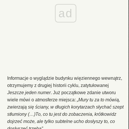
ad
Informacje o wyglądzie budynku więziennego wewnątrz,
otrzymujemy z drugiej historii cyklu, zatytułowanej
Jeszcze jeden numer
. Już początkowe zdanie utworu
wiele mówi o atmosferze miejsca:
„Mury tu za to mówią,
zwierzają się ściany, w długich korytarzach słychać szept
stłumiony (…)To, co tu jest do zobaczenia, krótkowidz
dojrzeć może, ale tylko subtelne ucho dosłyszy to, co
dosłyszeć trzeba”
.