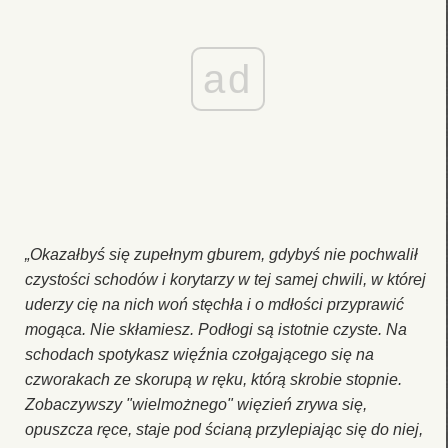
ad
„Okazałbyś się zupełnym gburem, gdybyś nie pochwalił
czystości schodów i korytarzy w tej samej chwili, w której
uderzy cię na nich woń stęchła i o mdłości przyprawić
mogąca. Nie skłamiesz. Podłogi są istotnie czyste. Na
schodach spotykasz więźnia czołgającego się na
czworakach ze skorupą w ręku, którą skrobie stopnie.
Zobaczywszy "wielmożnego" więzień zrywa się,
opuszcza ręce, staje pod ścianą przylepiając się do niej,