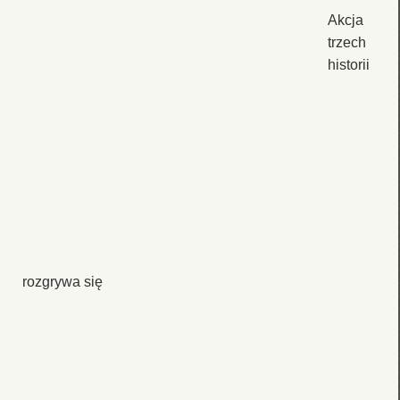
Akcja
trzech
historii
rozgrywa się