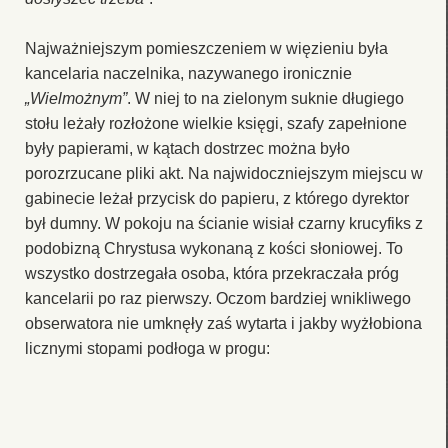
Najważniejszym pomieszczeniem w więzieniu była
kancelaria naczelnika, nazywanego ironicznie
„Wielmożnym”
. W niej to na zielonym suknie długiego
stołu leżały rozłożone wielkie księgi, szafy zapełnione
były papierami, w kątach dostrzec można było
porozrzucane pliki akt. Na najwidoczniejszym miejscu w
gabinecie leżał przycisk do papieru, z którego dyrektor
był dumny. W pokoju na ścianie wisiał czarny krucyfiks z
podobizną Chrystusa wykonaną z kości słoniowej. To
wszystko dostrzegała osoba, która przekraczała próg
kancelarii po raz pierwszy. Oczom bardziej wnikliwego
obserwatora nie umknęły zaś wytarta i jakby wyżłobiona
licznymi stopami podłoga w progu: