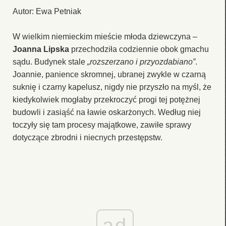
Autor: Ewa Petniak
W wielkim niemieckim mieście młoda dziewczyna –
Joanna Lipska
przechodziła codziennie obok gmachu
sądu. Budynek stale
„rozszerzano i przyozdabiano”
.
Joannie, panience skromnej, ubranej zwykle w czarną
suknię i czarny kapelusz, nigdy nie przyszło na myśl, że
kiedykolwiek mogłaby przekroczyć progi tej potężnej
budowli i zasiąść na ławie oskarżonych. Według niej
toczyły się tam procesy majątkowe, zawiłe sprawy
dotyczące zbrodni i niecnych przestępstw.
ad