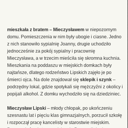
mieszkała z bratem – Mieczysławem
w niepozornym
domu. Pomieszczenia w nim były ubogie i ciasne. Jedno
z nich stanowiło sypialnię Joanny, drugie uchodziło
jednocześnie za pokój sypialny i pracownię
Mieczysława, a w trzecim mieściła się skromna kuchnia.
Mieszkania na poddaszu w miejskich domkach były
najtańsze, dlatego rodzeństwo Lipskich zajęło je po
śmierci ojca. Na dole znajdował się
sklepik i szynk
–
podrzędny lokal, gdzie spotykali się mężczyźni z okolicy i
popijali alkohol. Z domku wychodziło się na dziedziniec.
Mieczysław Lipski
– młody chłopak, po ukończeniu
szesnastu lat i pięciu klas gimnazjalnych, porzucił szkołę
i rozpoczął pracę kancelisty w starostwie miejskim.