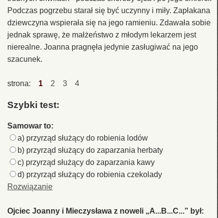
Podczas pogrzebu starał się być uczynny i miły. Zapłakana
dziewczyna wspierała się na jego ramieniu. Zdawała sobie
jednak sprawę, że małżeństwo z młodym lekarzem jest
nierealne. Joanna pragnęła jedynie zasługiwać na jego
szacunek.
strona:
1
2
3
4
Szybki test:
Samowar to:
a) przyrząd służący do robienia lodów
b) przyrząd służący do zaparzania herbaty
c) przyrząd służący do zaparzania kawy
d) przyrząd służący do robienia czekolady
Rozwiązanie
Ojciec Joanny i Mieczysława z noweli „A...B...C...” był: