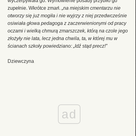
wyczerpywała go. Wymówienie posady przybiło go
zupełnie. Wkrótce zmarł.
„na miejskim cmentarzu nie
otworzy się już mogiła i nie wyjrzy z niej przedwcześnie
osiwiała głowa pedagoga z zaczerwienionymi od pracy
oczami i wielką chmurą zmarszczek, którą na czole jego
złożyły nie lata, lecz jedna chwila, ta, w której mu w
ścianach szkoły powiedziano: „Idź stąd precz!”
Dziewczyna
ad