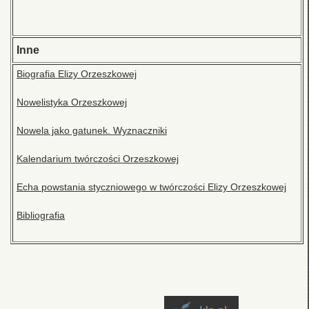
Inne
Biografia Elizy Orzeszkowej
Nowelistyka Orzeszkowej
Nowela jako gatunek. Wyznaczniki
Kalendarium twórczości Orzeszkowej
Echa powstania styczniowego w twórczości Elizy Orzeszkowej
Bibliografia