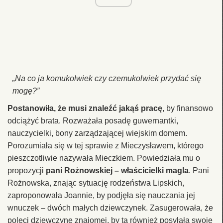
„Na co ja komukolwiek czy czemukolwiek przydać się
mogę?”
Postanowiła, że musi znaleźć jakąś pracę
, by finansowo
odciążyć brata. Rozważała posadę guwernantki,
nauczycielki, bony zarządzającej wiejskim domem.
Porozumiała się w tej sprawie z Mieczysławem, którego
pieszczotliwie nazywała Mieczkiem. Powiedziała mu o
propozycji
pani Rożnowskiej – właścicielki magla
. Pani
Rożnowska, znając sytuację rodzeństwa Lipskich,
zaproponowała Joannie, by podjęła się nauczania jej
wnuczek – dwóch małych dziewczynek. Zasugerowała, że
poleci dziewczynę znajomej, by ta również posyłała swoje