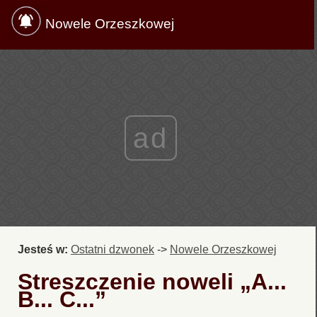
Nowele Orzeszkowej
ad
Jesteś w:
Ostatni dzwonek
->
Nowele Orzeszkowej
Streszczenie noweli „A...
B... C...”