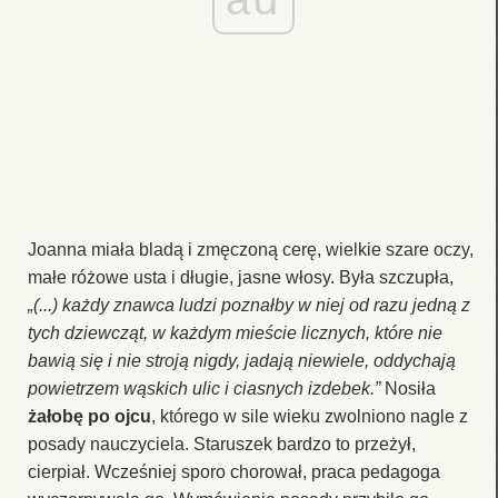
Joanna miała bladą i zmęczoną cerę, wielkie szare oczy,
małe różowe usta i długie, jasne włosy. Była szczupła,
„(...) każdy znawca ludzi poznałby w niej od razu jedną z
tych dziewcząt, w każdym mieście licznych, które nie
bawią się i nie stroją nigdy, jadają niewiele, oddychają
powietrzem wąskich ulic i ciasnych izdebek.”
Nosiła
żałobę po ojcu
, którego w sile wieku zwolniono nagle z
posady nauczyciela. Staruszek bardzo to przeżył,
cierpiał. Wcześniej sporo chorował, praca pedagoga