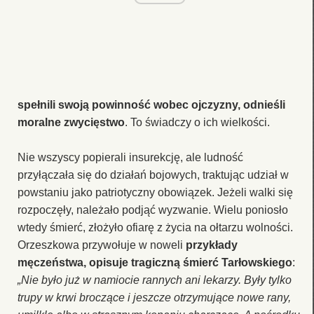
spełnili swoją powinność wobec ojczyzny, odnieśli
moralne zwycięstwo
. To świadczy o ich wielkości.
Nie wszyscy popierali insurekcję, ale ludność
przyłączała się do działań bojowych, traktując udział w
powstaniu jako patriotyczny obowiązek. Jeżeli walki się
rozpoczęły, należało podjąć wyzwanie. Wielu poniosło
wtedy śmierć, złożyło ofiarę z życia na ołtarzu wolności.
Orzeszkowa przywołuje w noweli
przykłady
męczeństwa, opisuje tragiczną śmierć Tarłowskiego
:
„Nie było już w namiocie rannych ani lekarzy. Były tylko
trupy w krwi broczące i jeszcze otrzymujące nowe rany,