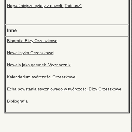
Najważniejsze cytaty z noweli „Tadeusz”
Inne
Biografia Elizy Orzeszkowej
Nowelistyka Orzeszkowej
Nowela jako gatunek. Wyznaczniki
Kalendarium twórczości Orzeszkowej
Echa powstania styczniowego w twórczości Elizy Orzeszkowej
Bibliografia