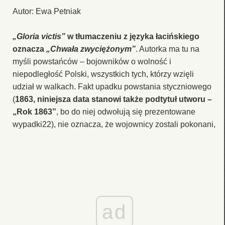
Autor: Ewa Petniak
„Gloria victis”
w tłumaczeniu z języka łacińskiego
oznacza
„Chwała zwyciężonym”
. Autorka ma tu na
myśli powstańców – bojowników o wolność i
niepodległość Polski, wszystkich tych, którzy wzięli
udział w walkach. Fakt upadku powstania styczniowego
(
1863, niniejsza data stanowi także podtytuł utworu –
„Rok 1863”
, bo do niej odwołują się prezentowane
wypadki22), nie oznacza, że wojownicy zostali pokonani,
ad