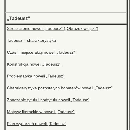
„Tadeusz”
Streszczenie noweli „Tadeusz” („Obrazek wiejski”)
Tadeusz – charakterystyka
Czas i miejsce akcji noweli „Tadeusz”
Konstrukcja noweli „Tadeusz”
Problematyka noweli „Tadeusz”
Charakterystyka pozostałych bohaterów noweli „Tadeusz”
Znaczenie tytułu i podtytułu noweli „Tadeusz”
Motywy literackie w noweli „Tadeusz”
Plan wydarzeń noweli „Tadeusz”