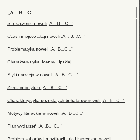
„A... B... C...”
Streszczenie noweli „A... B... C...”
Czas i miejsce akcji noweli „A... B...C...”
Problematyka noweli „A...B...C...”
Charakterystyka Joanny Lipskiej
Styl i narracja w noweli „A...B...C....”
Znaczenie tytułu „A... B... C...”
Charakterystyka pozostałych bohaterów noweli „A...B...C...”
Motywy literackie w noweli „A...B...C...”
Plan wydarzeń „A...B....C...”
Problem zaborów i rusyfikacji - tło historyczne noweli