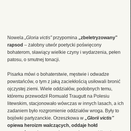
Nowela
„Gloria victis”
przypomina
„zbeletryzowany”
rapsod
– żałobny utwór poetycki poświęcony
bohaterom, sławiący wielkie czyny i wydarzenia, pełen
patosu, o smutnej tonacji.
Pisarka mówi o bohaterstwie, męstwie i odwadze
powstańców, o tym z jaką zaciekłością usiłowali bronić
ojczystej ziemi. Wiele oddziałów, podobnych temu,
któremu przewodził Romuald Traugutt na Polesiu
litewskim, stacjonowało wówczas w innych lasach, a ich
zadaniem było rozgromienie oddziałów wroga. Były to
bojówki partyzanckie. Orzeszkowa w
„Glorii victis”
opiewa heroizm walczących, oddaje hołd