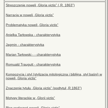
Streszczenie noweli „Gloria victis” („R. 1863”)
Narracja w noweli „Gloria victis”
Problematyka noweli „Gloria victis”
Anielka Tarłowska - charakterystyka
Jagmin - charakterystyka
Marian Tarłowski - - charakterystyka
Romuald Traugutt - charakterystyka
Kompozycja i styl (stylizacja mitologiczna i biblijna, styl baśni) w
noweli „Gloria victis”
Znaczenie tytułu „Gloria victis” (podtytuł „R.1863”)
Motywy literackie w „Glorii victis”
Plan wydarzeń noweli „Gloria victis”