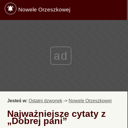
Nowele Orzeszkowej
ad
Jesteś w:
Ostatni dzwonek
->
Nowele Orzeszkowej
Najważniejsze cytaty z
„Dobrej pani”