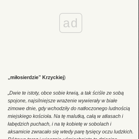
ad
„miłosierdzie” Krzyckiej
)
„Dwie te istoty, obce sobie krwią, a tak ściśle ze sobą
spojone, najsilniejsze wrażenie wywierały w białe
zimowe dnie, gdy wchodziły do natłoczonego ludnością
miejskiego kościoła. Na tę malutką, całą w atłasach i
łabędzich puchach, i na tę kobietę w sobolach i
aksamicie zwracało się wtedy parę tysięcy oczu ludzkich.