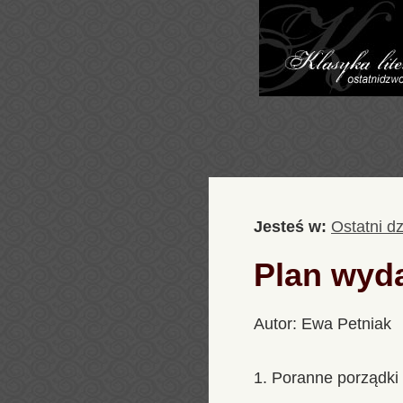
Jesteś w:
Ostatni d
Plan wyd
Autor: Ewa Petniak
1. Poranne porządki