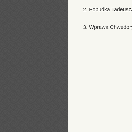
2. Pobudka Tadeusz
3. Wprawa Chwedory i