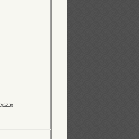
oryczny