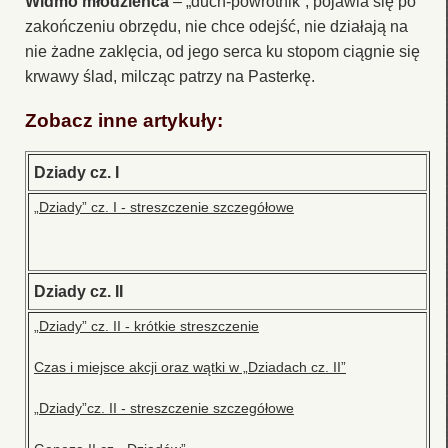
Widmo młodzieńca
– „duch-powrotnik”, pojawia się po
zakończeniu obrzędu, nie chce odejść, nie działają na
nie żadne zaklęcia, od jego serca ku stopom ciągnie się
krwawy ślad, milcząc patrzy na Pasterkę.
Zobacz inne artykuły:
Dziady cz. I
„Dziady” cz. I - streszczenie szczegółowe
Dziady cz. II
„Dziady” cz. II - krótkie streszczenie
Czas i miejsce akcji oraz wątki w „Dziadach cz. II”
„Dziady”cz. II - streszczenie szczegółowe