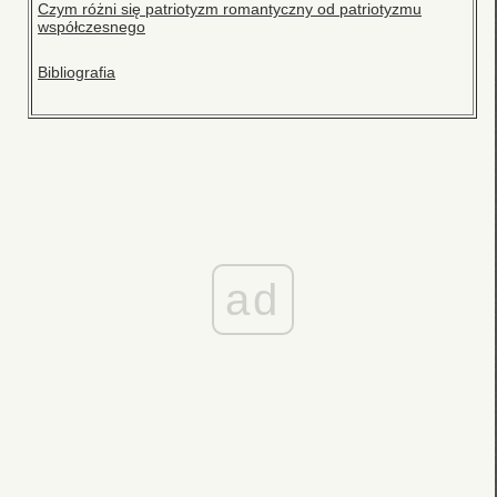
Czym różni się patriotyzm romantyczny od patriotyzmu
współczesnego
Bibliografia
ad