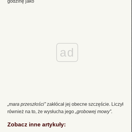
godzinę jako
ad
„mara przeszłości”
zakłócał jej obecne szczęście. Liczył
również na to, że wysłucha jego
„grobowej mowy”
.
Zobacz inne artykuły: