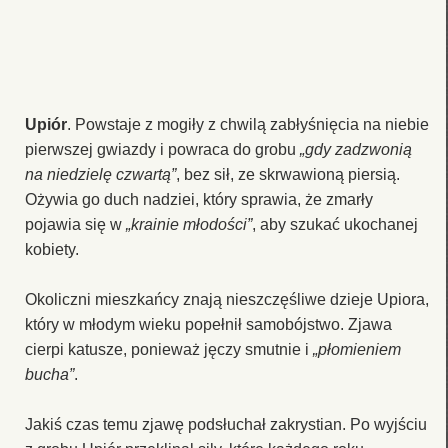
Upiór
. Powstaje z mogiły z chwilą zabłyśnięcia na niebie
pierwszej gwiazdy i powraca do grobu
„gdy zadzwonią
na niedzielę czwartą”
, bez sił, ze skrwawioną piersią.
Ożywia go duch nadziei, który sprawia, że zmarły
pojawia się w
„krainie młodości”
, aby szukać ukochanej
kobiety.
Okoliczni mieszkańcy znają nieszczęśliwe dzieje Upiora,
który w młodym wieku popełnił samobójstwo. Zjawa
cierpi katusze, ponieważ jęczy smutnie i
„płomieniem
bucha”
.
Jakiś czas temu zjawę podsłuchał zakrystian. Po wyjściu