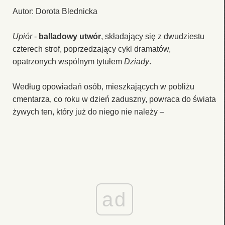
Autor: Dorota Blednicka
Upiór
-
balladowy utwór
, składający się z dwudziestu
czterech strof, poprzedzający cykl dramatów,
opatrzonych wspólnym tytułem
Dziady
.
Według opowiadań osób, mieszkających w pobliżu
cmentarza, co roku w dzień zaduszny, powraca do świata
żywych ten, który już do niego nie należy –
ad