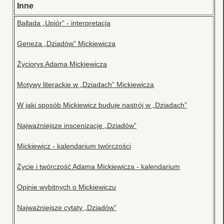
Inne
Ballada „Upiór” - interpretacja
Geneza „Dziadów” Mickiewicza
Życiorys Adama Mickiewicza
Motywy literackie w „Dziadach” Mickiewicza
W jaki sposób Mickiewicz buduje nastrój w „Dziadach”
Najważniejsze inscenizacje „Dziadów”
Mickiewicz - kalendarium twórczości
Życie i twórczość Adama Mickiewicza - kalendarium
Opinie wybitnych o Mickiewiczu
Najważniejsze cytaty „Dziadów”