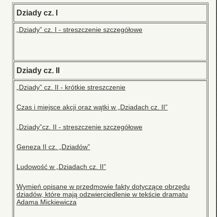
Dziady cz. I
„Dziady” cz. I - streszczenie szczegółowe
Dziady cz. II
„Dziady” cz. II - krótkie streszczenie
Czas i miejsce akcji oraz wątki w „Dziadach cz. II”
„Dziady”cz. II - streszczenie szczegółowe
Geneza II cz. „Dziadów”
Ludowość w „Dziadach cz. II”
Wymień opisane w przedmowie fakty dotyczące obrzędu
dziadów, które mają odzwierciedlenie w tekście dramatu
Adama Mickiewicza