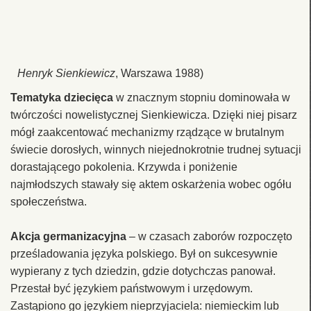
Henryk Sienkiewicz
, Warszawa 1988)
Tematyka dziecięca
w znacznym stopniu dominowała w
twórczości nowelistycznej Sienkiewicza. Dzięki niej pisarz
mógł zaakcentować mechanizmy rządzące w brutalnym
świecie dorosłych, winnych niejednokrotnie trudnej sytuacji
dorastającego pokolenia. Krzywda i poniżenie
najmłodszych stawały się aktem oskarżenia wobec ogółu
społeczeństwa.
Akcja germanizacyjna
– w czasach zaborów rozpoczęto
prześladowania języka polskiego. Był on sukcesywnie
wypierany z tych dziedzin, gdzie dotychczas panował.
Przestał być językiem państwowym i urzędowym.
Zastąpiono go językiem nieprzyjaciela: niemieckim lub