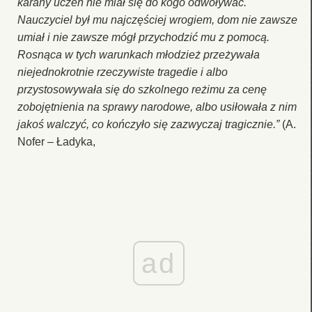
karany uczeń nie miał się do kogo odwoływać.
Nauczyciel był mu najczęściej wrogiem, dom nie zawsze
umiał i nie zawsze mógł przychodzić mu z pomocą.
Rosnąca w tych warunkach młodzież przeżywała
niejednokrotnie rzeczywiste tragedie i albo
przystosowywała się do szkolnego reżimu za cenę
zobojętnienia na sprawy narodowe, albo usiłowała z nim
jakoś walczyć, co kończyło się zazwyczaj tragicznie.”
(A.
Nofer – Ładyka,
ad