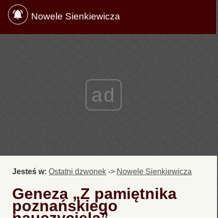
Nowele Sienkiewicza
ad
Jesteś w:
Ostatni dzwonek
->
Nowele Sienkiewicza
Geneza „Z pamiętnika
poznańskiego