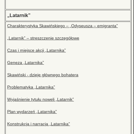
„Latarnik”
Charakterystyka Skawińskiego – „Odyseusza – emigranta”
„Latarnik” – streszczenie szczegółowe
Czas i miejsce akcji „Latarnika”
Geneza „Latarnika”
Skawiński - dzieje głównego bohatera
Problematyka „Latarnika”
Wyjaśnienie tytułu noweli „Latarnik”
Plan wydarzeń „Latarnika”
Konstrukcja i narracja „Latarnika”