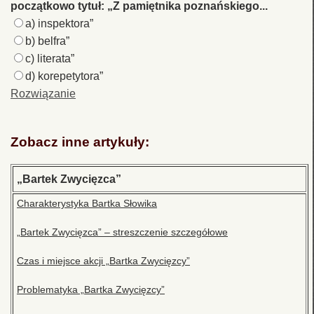
początkowo tytuł: „Z pamiętnika poznańskiego...
a) inspektora”
b) belfra”
c) literata”
d) korepetytora”
Rozwiązanie
Zobacz inne artykuły:
„Bartek Zwycięzca”
Charakterystyka Bartka Słowika
„Bartek Zwycięzca” – streszczenie szczegółowe
Czas i miejsce akcji „Bartka Zwycięzcy”
Problematyka „Bartka Zwycięzcy”