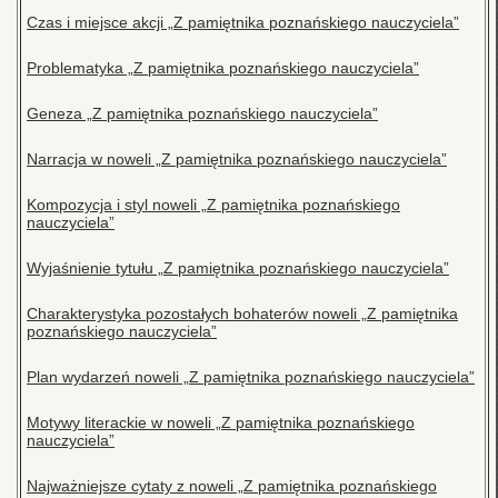
Czas i miejsce akcji „Z pamiętnika poznańskiego nauczyciela”
Problematyka „Z pamiętnika poznańskiego nauczyciela”
Geneza „Z pamiętnika poznańskiego nauczyciela”
Narracja w noweli „Z pamiętnika poznańskiego nauczyciela”
Kompozycja i styl noweli „Z pamiętnika poznańskiego
nauczyciela”
Wyjaśnienie tytułu „Z pamiętnika poznańskiego nauczyciela”
Charakterystyka pozostałych bohaterów noweli „Z pamiętnika
poznańskiego nauczyciela”
Plan wydarzeń noweli „Z pamiętnika poznańskiego nauczyciela”
Motywy literackie w noweli „Z pamiętnika poznańskiego
nauczyciela”
Najważniejsze cytaty z noweli „Z pamiętnika poznańskiego