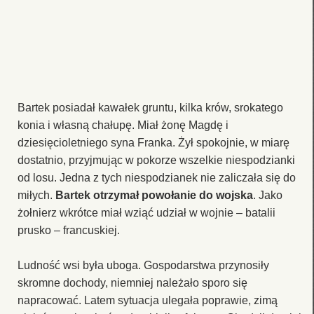
Bartek posiadał kawałek gruntu, kilka krów, srokatego
konia i własną chałupę. Miał żonę Magdę i
dziesięcioletniego syna Franka. Żył spokojnie, w miarę
dostatnio, przyjmując w pokorze wszelkie niespodzianki
od losu. Jedna z tych niespodzianek nie zaliczała się do
miłych.
Bartek otrzymał powołanie do wojska
. Jako
żołnierz wkrótce miał wziąć udział w wojnie – batalii
prusko – francuskiej.
Ludność wsi była uboga. Gospodarstwa przynosiły
skromne dochody, niemniej należało sporo się
napracować. Latem sytuacja ulegała poprawie, zimą