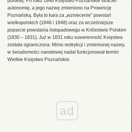
polskiej. Po roku 1848 Księstwo Poznańskie straciło
autonomię, a jego nazwę zmieniono na Prowincję
Poznańską. Była to kara za „wzniecenie” powstań
wielkopolskich (1846 i 1848) oraz za wcześniejsze
poparcie powstania listopadowego w Królestwie Polskim
(1830 – 1831). Już w 1831 roku suwerenność Księstwa
została ograniczona. Mimo restrykcji i zmienionej nazwy,
w świadomości narodowej nadal funkcjonował termin
Wielkie Księstwo Poznańskie.
ad