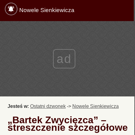
Nowele Sienkiewicza
ad
Jesteś w:
Ostatni dzwonek
->
Nowele Sienkiewicza
„Bartek Zwycięzca” –
streszczenie szczegółowe