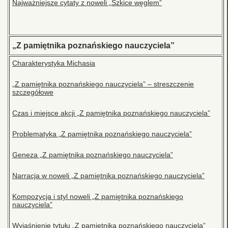
Najważniejsze cytaty z noweli „Szkice węglem”
„Z pamiętnika poznańskiego nauczyciela”
Charakterystyka Michasia
„Z pamiętnika poznańskiego nauczyciela” – streszczenie
szczegółowe
Czas i miejsce akcji „Z pamiętnika poznańskiego nauczyciela”
Problematyka „Z pamiętnika poznańskiego nauczyciela”
Geneza „Z pamiętnika poznańskiego nauczyciela”
Narracja w noweli „Z pamiętnika poznańskiego nauczyciela”
Kompozycja i styl noweli „Z pamiętnika poznańskiego
nauczyciela”
Wyjaśnienie tytułu „Z pamiętnika poznańskiego nauczyciela”