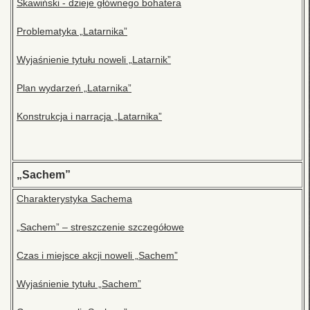
Skawiński - dzieje głównego bohatera
Problematyka „Latarnika”
Wyjaśnienie tytułu noweli „Latarnik”
Plan wydarzeń „Latarnika”
Konstrukcja i narracja „Latarnika”
„Sachem”
Charakterystyka Sachema
„Sachem” – streszczenie szczegółowe
Czas i miejsce akcji noweli „Sachem”
Wyjaśnienie tytułu „Sachem”