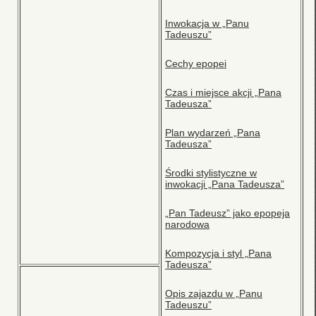
Inwokacja w „Panu
Tadeuszu”
Cechy epopei
Czas i miejsce akcji „Pana
Tadeusza”
Plan wydarzeń „Pana
Tadeusza”
Środki stylistyczne w
inwokacji „Pana Tadeusza”
„Pan Tadeusz” jako epopeja
narodowa
Kompozycja i styl „Pana
Tadeusza”
Opis zajazdu w „Panu
Tadeuszu”