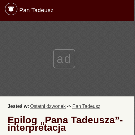
Pan Tadeusz
ad
Jesteś w:
Ostatni dzwonek
->
Pan Tadeusz
Epilog „Pana Tadeusza”-
interpretacja