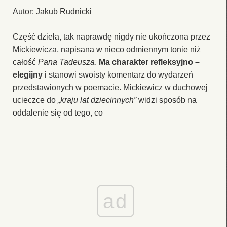
Autor: Jakub Rudnicki
Część dzieła, tak naprawdę nigdy nie ukończona przez
Mickiewicza, napisana w nieco odmiennym tonie niż
całość
Pana Tadeusza
.
Ma charakter refleksyjno –
elegijny
i stanowi swoisty komentarz do wydarzeń
przedstawionych w poemacie. Mickiewicz w duchowej
ucieczce do
„kraju lat dziecinnych”
widzi sposób na
oddalenie się od tego, co
ad