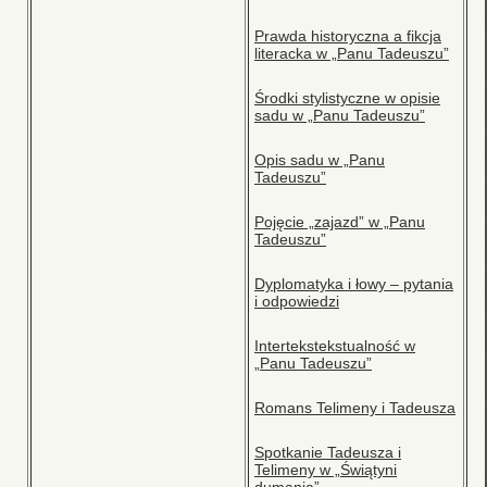
Prawda historyczna a fikcja
literacka w „Panu Tadeuszu”
Środki stylistyczne w opisie
sadu w „Panu Tadeuszu”
Opis sadu w „Panu
Tadeuszu”
Pojęcie „zajazd” w „Panu
Tadeuszu”
Dyplomatyka i łowy – pytania
i odpowiedzi
Intertekstekstualność w
„Panu Tadeuszu”
Romans Telimeny i Tadeusza
Spotkanie Tadeusza i
Telimeny w „Świątyni