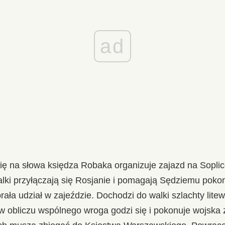
ad
ię na słowa księdza Robaka organizuje zajazd na Soplic
alki przyłączają się Rosjanie i pomagają Sędziemu poko
rała udział w zajeździe. Dochodzi do walki szlachty lite
 w obliczu wspólnego wroga godzi się i pokonuje wojska 