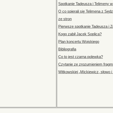
Spotkanie Tadeusza i Telimeny w
O co spierali się Telimena z Sęd
ze stron
Pierwsze spotkanie Tadeusza i Z
Kogo zabił Jacek Soplica?
Plan koncertu Wojskiego
Bibliografia
Co to jest czarna polewka?
Czytanie ze zrozumieniem fragme
Witkowskiej „Mickiewicz, słowo i