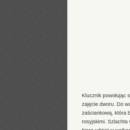
Klucznik powołując s
zajęcie dworu. Do w
zaściankową, która b
rosyjskimi. Szlachta