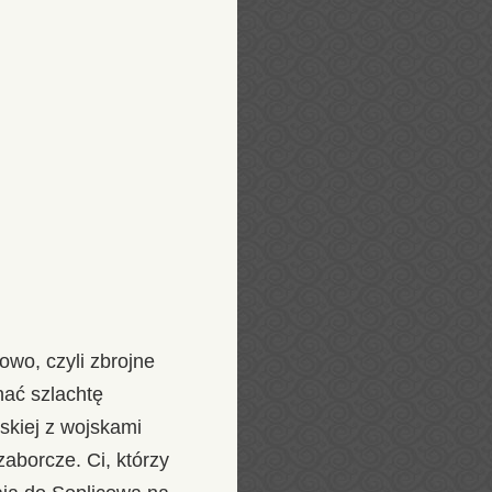
owo, czyli zbrojne
nać szlachtę
wskiej z wojskami
zaborcze. Ci, którzy