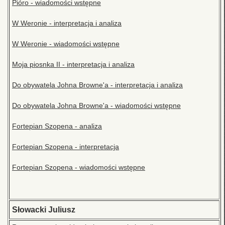
Pióro - wiadomości wstępne
W Weronie - interpretacja i analiza
W Weronie - wiadomości wstępne
Moja piosnka II - interpretacja i analiza
Do obywatela Johna Browne'a - interpretacja i analiza
Do obywatela Johna Browne'a - wiadomości wstępne
Fortepian Szopena - analiza
Fortepian Szopena - interpretacja
Fortepian Szopena - wiadomości wstępne
Słowacki Juliusz