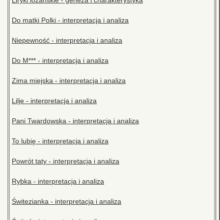
Liryki lozańskie - geneza i charakterystyka
Do matki Polki - interpretacja i analiza
Niepewność - interpretacja i analiza
Do M*** - interpretacja i analiza
Zima miejska - interpretacja i analiza
Lilje - interpretacja i analiza
Pani Twardowska - interpretacja i analiza
To lubię - interpretacja i analiza
Powrót taty - interpretacja i analiza
Rybka - interpretacja i analiza
Świtezianka - interpretacja i analiza