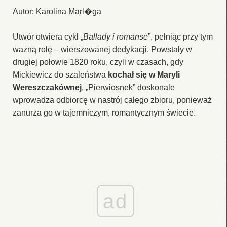
Autor: Karolina Marl�ga
Utwór otwiera cykl „
Ballady i romanse
”, pełniąc przy tym
ważną rolę – wierszowanej dedykacji. Powstały w
drugiej połowie 1820 roku, czyli w czasach, gdy
Mickiewicz do szaleństwa
kochał się w Maryli
Wereszczakównej
, „Pierwiosnek” doskonale
wprowadza odbiorcę w nastrój całego zbioru, ponieważ
zanurza go w tajemniczym, romantycznym świecie.
ad