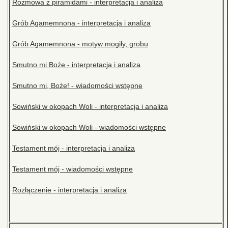
Rozmowa z piramidami - interpretacja i analiza
Grób Agamemnona - interpretacja i analiza
Grób Agamemnona - motyw mogiły, grobu
Smutno mi Boże - interpretacja i analiza
Smutno mi, Boże! - wiadomości wstępne
Sowiński w okopach Woli - interpretacja i analiza
Sowiński w okopach Woli - wiadomości wstępne
Testament mój - interpretacja i analiza
Testament mój - wiadomości wstępne
Rozłączenie - interpretacja i analiza