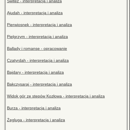
Świteź - interpretacja i analiza
Ajudah - interpretacja i analiza
Pierwiosnek - interpretacja i analiza
Pielgrzym - interpretacja i analiza
Ballady i romanse - opracowanie
Czatyrdah - interpretacja i analiza
Bajdary - interpretacja i analiza
Bakczysaraj - interpretacja i analiza
Widok gór ze stepów Kozłowa - interpretacja i analiza
Burza - interpretacja i analiza
Żegluga - interpretacja i analiza