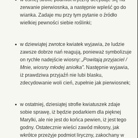
zerwanie pierwiosnka, a następnie wpleść go do
wianka. Zadaje mu przy tym pytanie o źródło
wielkiej pewności siebie roślinki;
w dziewiątej zwrotce kwiatek wyjawia, że ludzie
zawsze dobrze nań reagują, ponieważ symbolizuje
on rychłe nadejście wiosny:
„Powitają przyjaciel /
Mnie, wiosny młodej aniołka”
. Następnie wyjawia,
iż prawdziwa przyjaźń nie lubi blasku,
zdecydowanie woli cień, zupełnie jak pierwiosnek;
w ostatniej, dziesiątej strofie kwiatuszek zdaje
sobie sprawę, iż będzie podarkiem dla pięknej
Marylki, ale nie jest do końca pewien, iż jest tego
godny. Ostatecznie wieści zawód miłosny, jak
wkrótce przeżyje podmiot liryczny, zakochany w