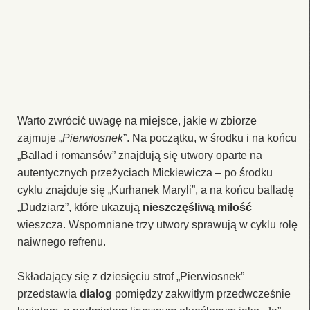
Warto zwrócić uwagę na miejsce, jakie w zbiorze
zajmuje „
Pierwiosnek
”. Na początku, w środku i na końcu
„Ballad i romansów” znajdują się utwory oparte na
autentycznych przeżyciach Mickiewicza – po środku
cyklu znajduje się „Kurhanek Maryli”, a na końcu balladę
„Dudziarz”, które ukazują
nieszczęśliwą miłość
wieszcza. Wspomniane trzy utwory sprawują w cyklu rolę
naiwnego refrenu.
Składający się z dziesięciu strof „Pierwiosnek”
przedstawia
dialog
pomiędzy zakwitłym przedwcześnie