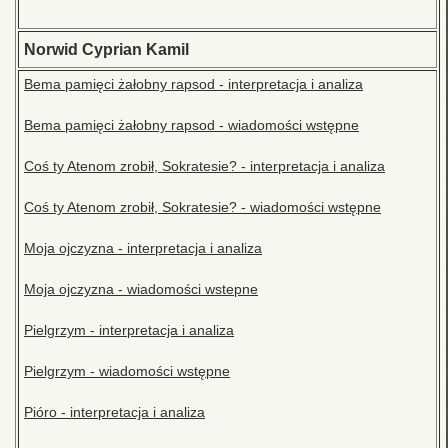
Norwid Cyprian Kamil
Bema pamięci żałobny rapsod - interpretacja i analiza
Bema pamięci żałobny rapsod - wiadomości wstępne
Coś ty Atenom zrobił, Sokratesie? - interpretacja i analiza
Coś ty Atenom zrobił, Sokratesie? - wiadomości wstępne
Moja ojczyzna - interpretacja i analiza
Moja ojczyzna - wiadomości wstepne
Pielgrzym - interpretacja i analiza
Pielgrzym - wiadomości wstępne
Pióro - interpretacja i analiza