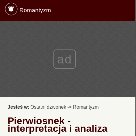
Romantyzm
ad
Jesteś w:
Ostatni dzwonek
->
Romantyzm
Pierwiosnek -
interpretacja i analiza