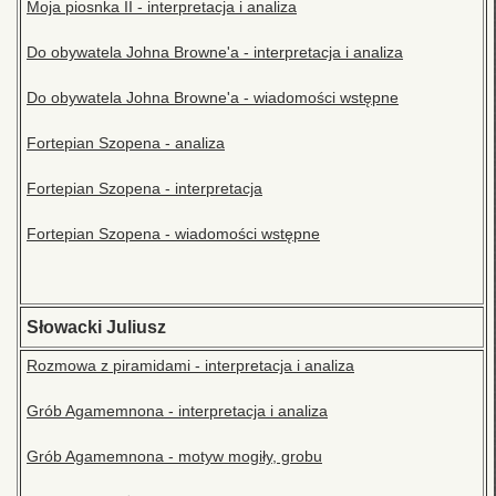
Moja piosnka II - interpretacja i analiza
Do obywatela Johna Browne'a - interpretacja i analiza
Do obywatela Johna Browne'a - wiadomości wstępne
Fortepian Szopena - analiza
Fortepian Szopena - interpretacja
Fortepian Szopena - wiadomości wstępne
Słowacki Juliusz
Rozmowa z piramidami - interpretacja i analiza
Grób Agamemnona - interpretacja i analiza
Grób Agamemnona - motyw mogiły, grobu