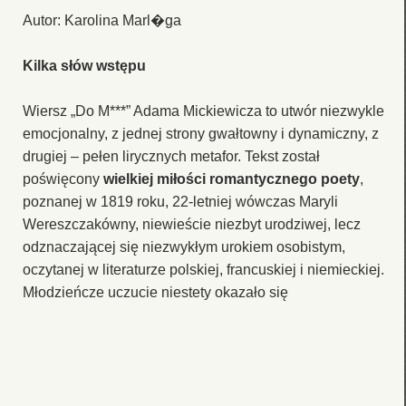
Autor: Karolina Marl�ga
Kilka słów wstępu
Wiersz „Do M***” Adama Mickiewicza to utwór niezwykle
emocjonalny, z jednej strony gwałtowny i dynamiczny, z
drugiej – pełen lirycznych metafor. Tekst został
poświęcony
wielkiej miłości romantycznego poety
,
poznanej w 1819 roku, 22-letniej wówczas Maryli
Wereszczakówny, niewieście niezbyt urodziwej, lecz
odznaczającej się niezwykłym urokiem osobistym,
oczytanej w literaturze polskiej, francuskiej i niemieckiej.
Młodzieńcze uczucie niestety okazało się