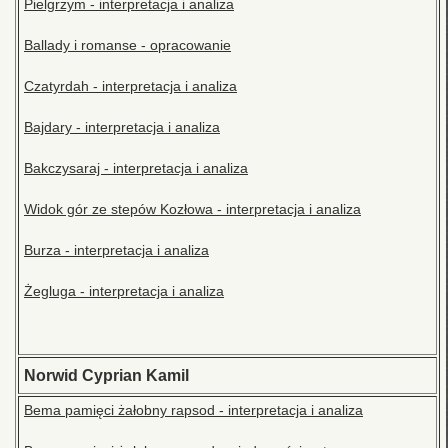
Pielgrzym - interpretacja i analiza
Ballady i romanse - opracowanie
Czatyrdah - interpretacja i analiza
Bajdary - interpretacja i analiza
Bakczysaraj - interpretacja i analiza
Widok gór ze stepów Kozłowa - interpretacja i analiza
Burza - interpretacja i analiza
Żegluga - interpretacja i analiza
Norwid Cyprian Kamil
Bema pamięci żałobny rapsod - interpretacja i analiza