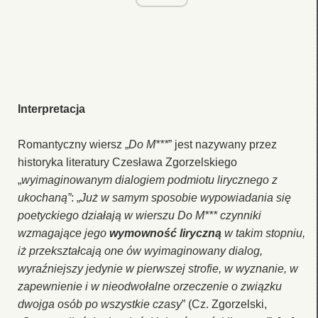
Interpretacja
Romantyczny wiersz „
Do M***
” jest nazywany przez
historyka literatury Czesława Zgorzelskiego
„
wyimaginowanym dialogiem podmiotu lirycznego z
ukochaną”
: „
Już w samym sposobie wypowiadania się
poetyckiego działają w wierszu Do M*** czynniki
wzmagające jego
wymowność liryczną
w takim stopniu,
iż przekształcają one ów wyimaginowany dialog,
wyraźniejszy jedynie w pierwszej strofie, w wyznanie, w
zapewnienie i w nieodwołalne orzeczenie o związku
dwojga osób po wszystkie czasy
” (Cz. Zgorzelski,