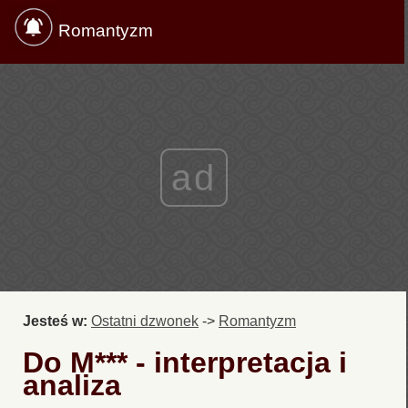
Romantyzm
ad
Jesteś w:
Ostatni dzwonek
->
Romantyzm
Do M*** - interpretacja i
analiza