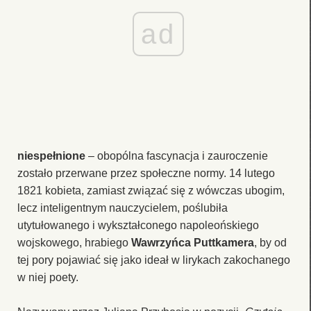
ad
niespełnione
– obopólna fascynacja i zauroczenie
zostało przerwane przez społeczne normy. 14 lutego
1821 kobieta, zamiast związać się z wówczas ubogim,
lecz inteligentnym nauczycielem, poślubiła
utytułowanego i wykształconego napoleońskiego
wojskowego, hrabiego
Wawrzyńca Puttkamera
, by od
tej pory pojawiać się jako ideał w lirykach zakochanego
w niej poety.