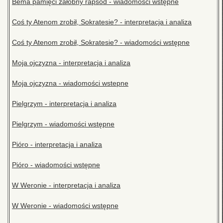
Bema pamięci żałobny rapsod - wiadomości wstępne
Coś ty Atenom zrobił, Sokratesie? - interpretacja i analiza
Coś ty Atenom zrobił, Sokratesie? - wiadomości wstępne
Moja ojczyzna - interpretacja i analiza
Moja ojczyzna - wiadomości wstepne
Pielgrzym - interpretacja i analiza
Pielgrzym - wiadomości wstępne
Pióro - interpretacja i analiza
Pióro - wiadomości wstępne
W Weronie - interpretacja i analiza
W Weronie - wiadomości wstępne