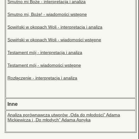
Smutno mi Boże - interpretacja i analiza
Smutno mi, Boże! - wiadomości wstępne
Sowiński w okopach Woli - interpretacja i analiza
Sowiński w okopach Woli - wiadomości wstępne
Testament mój - interpretacja i analiza
Testament mój - wiadomości wstępne
Rozłączenie - interpretacja i analiza
Inne
Analiza porównawcza utworów „Oda do młodości” Adama
Mickiewicza i „Do młodych” Adama Asnyka