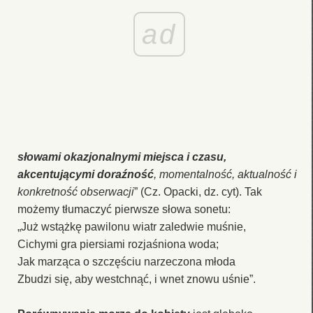
ad
słowami okazjonalnymi miejsca i czasu,
akcentującymi doraźność
, momentalność, aktualność i
konkretność obserwacji
” (Cz. Opacki, dz. cyt). Tak
możemy tłumaczyć pierwsze słowa sonetu:
„Już wstążkę pawilonu wiatr zaledwie muśnie,
Cichymi gra piersiami rozjaśniona woda;
Jak marząca o szczęściu narzeczona młoda
Zbudzi się, aby westchnąć, i wnet znowu uśnie”.