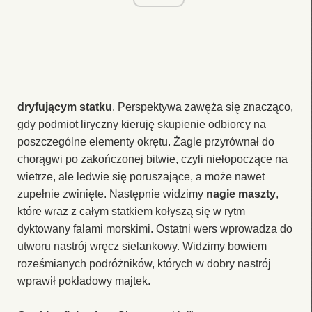
dryfującym statku
. Perspektywa zawęża się znacząco,
gdy podmiot liryczny kieruję skupienie odbiorcy na
poszczególne elementy okrętu. Żagle przyrównał do
chorągwi po zakończonej bitwie, czyli niełopoczące na
wietrze, ale ledwie się poruszające, a może nawet
zupełnie zwinięte. Następnie widzimy
nagie maszty
,
które wraz z całym statkiem kołyszą się w rytm
dyktowany falami morskimi. Ostatni wers wprowadza do
utworu nastrój wręcz sielankowy. Widzimy bowiem
roześmianych podróżników, których w dobry nastrój
wprawił pokładowy majtek.