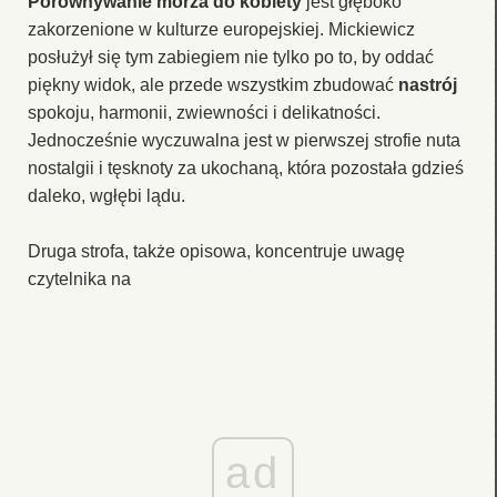
Porównywanie morza do kobiety
jest głęboko
zakorzenione w kulturze europejskiej. Mickiewicz
posłużył się tym zabiegiem nie tylko po to, by oddać
piękny widok, ale przede wszystkim zbudować
nastrój
spokoju, harmonii, zwiewności i delikatności.
Jednocześnie wyczuwalna jest w pierwszej strofie nuta
nostalgii i tęsknoty za ukochaną, która pozostała gdzieś
daleko, wgłębi lądu.
Druga strofa, także opisowa, koncentruje uwagę
czytelnika na
ad