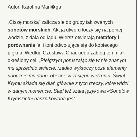
Autor: Karolina Marl�ga
„Ciszę morską” zalicza się do grupy tak zwanych
sonetów morskich
. Akcja utworu toczy się na pełnej
wodzie, z dala od lądu. Wiersz otwierają
metafory i
porównania
fal i toni odwołujące się do kobiecego
piękna. Według Czesława Opackiego zabieg ten miał
określony cel: „
Pielgrzym poruszając się w nie znanym
mu uprzednio świecie, rzadko wykroczy poza elementy
naocznie mu dane, obecne w zasięgu widzenia. Świat
Krymu składa się dlań głównie z tych rzeczy, które widzi
w danym momencie. Stąd też szata językowa «Sonetów
Krymskich» naszpikowana jest