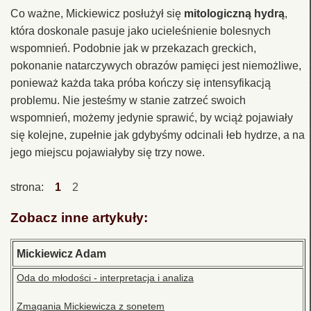
Co ważne, Mickiewicz posłużył się
mitologiczną hydrą
,
która doskonale pasuje jako ucieleśnienie bolesnych
wspomnień. Podobnie jak w przekazach greckich,
pokonanie natarczywych obrazów pamięci jest niemożliwe,
ponieważ każda taka próba kończy się intensyfikacją
problemu. Nie jesteśmy w stanie zatrzeć swoich
wspomnień, możemy jedynie sprawić, by wciąż pojawiały
się kolejne, zupełnie jak gdybyśmy odcinali łeb hydrze, a na
jego miejscu pojawiałyby się trzy nowe.
strona:
1
2
Zobacz inne artykuły:
Mickiewicz Adam
Oda do młodości - interpretacja i analiza
Zmagania Mickiewicza z sonetem