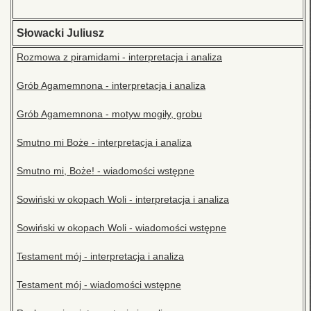
Słowacki Juliusz
Rozmowa z piramidami - interpretacja i analiza
Grób Agamemnona - interpretacja i analiza
Grób Agamemnona - motyw mogiły, grobu
Smutno mi Boże - interpretacja i analiza
Smutno mi, Boże! - wiadomości wstępne
Sowiński w okopach Woli - interpretacja i analiza
Sowiński w okopach Woli - wiadomości wstępne
Testament mój - interpretacja i analiza
Testament mój - wiadomości wstępne