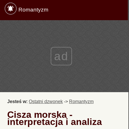
Romantyzm
ad
Jesteś w:
Ostatni dzwonek
->
Romantyzm
Cisza morska -
interpretacja i analiza