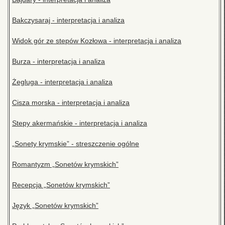
Bakczysaraj - interpretacja i analiza
Widok gór ze stepów Kozłowa - interpretacja i analiza
Burza - interpretacja i analiza
Żegluga - interpretacja i analiza
Cisza morska - interpretacja i analiza
Stepy akermańskie - interpretacja i analiza
„Sonety krymskie” - streszczenie ogólne
Romantyzm „Sonetów krymskich”
Recepcja „Sonetów krymskich”
Język „Sonetów krymskich”