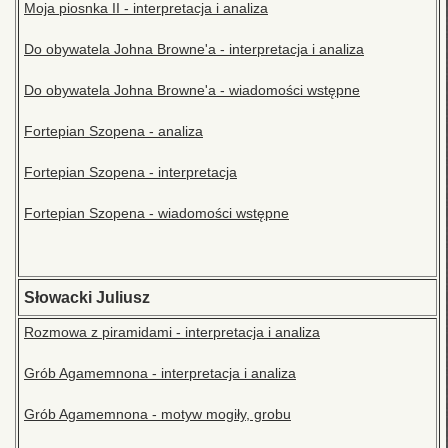
Moja piosnka II - interpretacja i analiza
Do obywatela Johna Browne'a - interpretacja i analiza
Do obywatela Johna Browne'a - wiadomości wstępne
Fortepian Szopena - analiza
Fortepian Szopena - interpretacja
Fortepian Szopena - wiadomości wstępne
Słowacki Juliusz
Rozmowa z piramidami - interpretacja i analiza
Grób Agamemnona - interpretacja i analiza
Grób Agamemnona - motyw mogiły, grobu