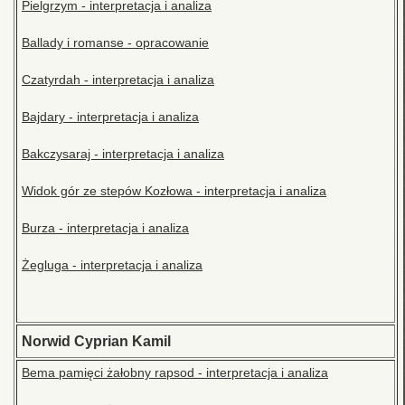
Pielgrzym - interpretacja i analiza
Ballady i romanse - opracowanie
Czatyrdah - interpretacja i analiza
Bajdary - interpretacja i analiza
Bakczysaraj - interpretacja i analiza
Widok gór ze stepów Kozłowa - interpretacja i analiza
Burza - interpretacja i analiza
Żegluga - interpretacja i analiza
Norwid Cyprian Kamil
Bema pamięci żałobny rapsod - interpretacja i analiza