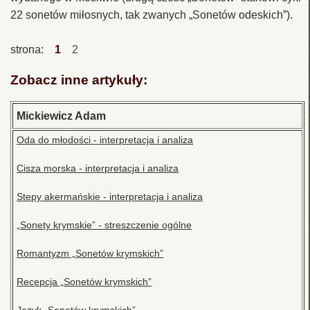
22 sonetów miłosnych, tak zwanych „Sonetów odeskich”).
strona:
1
2
Zobacz inne artykuły:
Mickiewicz Adam
Oda do młodości - interpretacja i analiza
Cisza morska - interpretacja i analiza
Stepy akermańskie - interpretacja i analiza
„Sonety krymskie” - streszczenie ogólne
Romantyzm „Sonetów krymskich”
Recepcja „Sonetów krymskich”