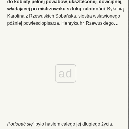
do kobiety pełnej powabów, ukształconej, dowcipnej,
władającej po mistrzowsku sztuką zalotności
. Była nią
Karolina z Rzewuskich Sobańska, siostra wsławionego
później powieściopisarza, Henryka hr. Rzewuskiego. „
ad
Podobać się
” było hasłem całego jej długiego życia.