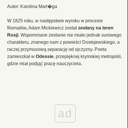
Autor: Karolina Marl�ga
W 1825 roku, w następstwie wyroku w procesie
filomatów, Adam Mickiewicz został
zesłany na teren
Rosji
. Wspomniane zesłanie nie miało jednak surowego
charakteru, znanego nam z powieści Dostojewskiego, a
raczej przymusową separację od ojczyzny. Poeta
zamieszkał w
Odessie
, przepięknej krymskiej metropolii,
gdzie miał podjąć pracę nauczyciela.
ad