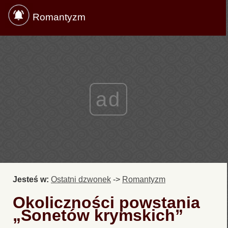
Romantyzm
ad
Jesteś w:
Ostatni dzwonek
->
Romantyzm
Okoliczności powstania
„Sonetów krymskich”