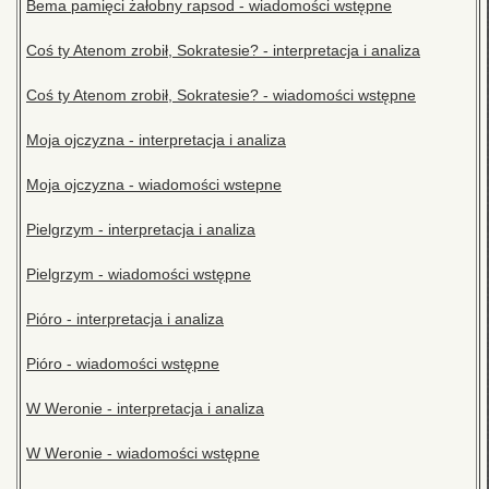
Bema pamięci żałobny rapsod - wiadomości wstępne
Coś ty Atenom zrobił, Sokratesie? - interpretacja i analiza
Coś ty Atenom zrobił, Sokratesie? - wiadomości wstępne
Moja ojczyzna - interpretacja i analiza
Moja ojczyzna - wiadomości wstepne
Pielgrzym - interpretacja i analiza
Pielgrzym - wiadomości wstępne
Pióro - interpretacja i analiza
Pióro - wiadomości wstępne
W Weronie - interpretacja i analiza
W Weronie - wiadomości wstępne