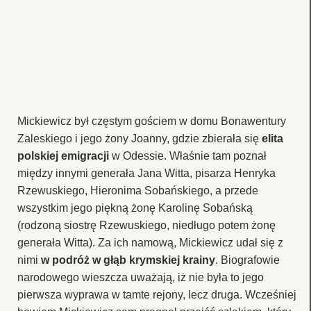
Mickiewicz był częstym gościem w domu Bonawentury
Zaleskiego i jego żony Joanny, gdzie zbierała się
elita
polskiej emigracji
w Odessie. Właśnie tam poznał
między innymi generała Jana Witta, pisarza Henryka
Rzewuskiego, Hieronima Sobańskiego, a przede
wszystkim jego piękną żonę Karolinę Sobańską
(rodzoną siostrę Rzewuskiego, niedługo potem żonę
generała Witta). Za ich namową, Mickiewicz udał się z
nimi
w podróż w głąb krymskiej krainy
. Biografowie
narodowego wieszcza uważają, iż nie była to jego
pierwsza wyprawa w tamte rejony, lecz druga. Wcześniej