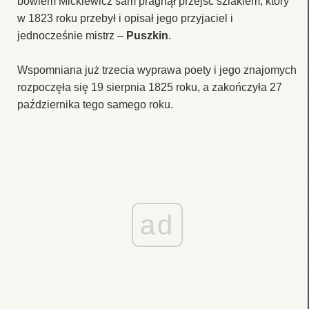
bowiem Mickiewicz sam pragnął przejść szlakiem, który
w 1823 roku przebył i opisał jego przyjaciel i
jednocześnie mistrz –
Puszkin
.
Wspomniana już trzecia wyprawa poety i jego znajomych
rozpoczęła się 19 sierpnia 1825 roku, a zakończyła 27
października tego samego roku.
ad