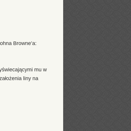
Johna Browne’a:
rzyświecającymi mu w
założenia liny na