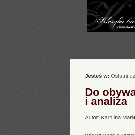
Jesteś w:
Ostatni d
Do obywat
i analiza
Autor: Karolina Mar