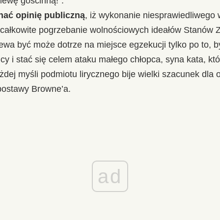
mewę gościnną!”.
nać opinię publiczną
, iż wykonanie niesprawiedliwego 
całkowite pogrzebanie wolnościowych ideałów Stanów 
ewa być może dotrze na miejsce egzekucji tylko po to, b
cy i stać się celem ataku małego chłopca, syna kata, któ
żdej myśli podmiotu lirycznego bije wielki szacunek dla 
ostawy Browne’a.
ad