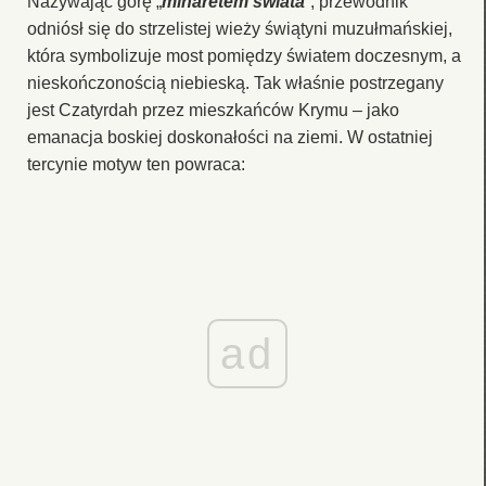
Nazywając górę „
minaretem świata
”, przewodnik
odniósł się do strzelistej wieży świątyni muzułmańskiej,
która symbolizuje most pomiędzy światem doczesnym, a
nieskończonością niebieską. Tak właśnie postrzegany
jest Czatyrdah przez mieszkańców Krymu – jako
emanacja boskiej doskonałości na ziemi. W ostatniej
tercynie motyw ten powraca:
ad