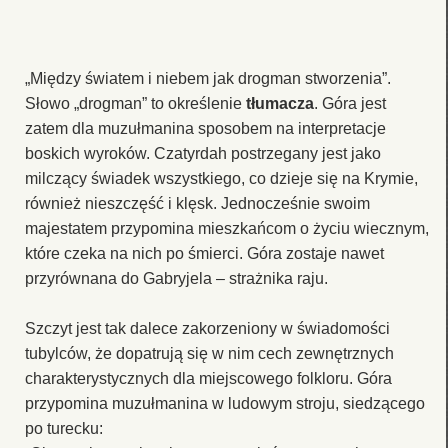
„Między światem i niebem jak drogman stworzenia”.
Słowo „drogman” to określenie
tłumacza
. Góra jest
zatem dla muzułmanina sposobem na interpretacje
boskich wyroków. Czatyrdah postrzegany jest jako
milczący świadek wszystkiego, co dzieje się na Krymie,
również nieszczęść i klęsk. Jednocześnie swoim
majestatem przypomina mieszkańcom o życiu wiecznym,
które czeka na nich po śmierci. Góra zostaje nawet
przyrównana do Gabryjela – strażnika raju.
Szczyt jest tak dalece zakorzeniony w świadomości
tubylców, że dopatrują się w nim cech zewnętrznych
charakterystycznych dla miejscowego folkloru. Góra
przypomina muzułmanina w ludowym stroju, siedzącego
po turecku: