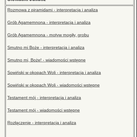
Rozmowa z piramidami - interpretacja i analiza
Grób Agamemnona - interpretacja i analiza
Grób Agamemnona - motyw mogiły, grobu
Smutno mi Boże - interpretacja i analiza
Smutno mi, Boże! - wiadomości wstępne
Sowiński w okopach Woli - interpretacja i analiza
Sowiński w okopach Woli - wiadomości wstępne
Testament mój - interpretacja i analiza
Testament mój - wiadomości wstępne
Rozłączenie - interpretacja i analiza