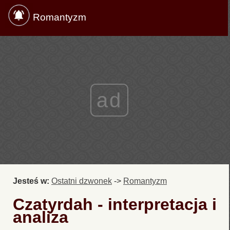
Romantyzm
ad
Jesteś w:
Ostatni dzwonek
->
Romantyzm
Czatyrdah - interpretacja i
analiza