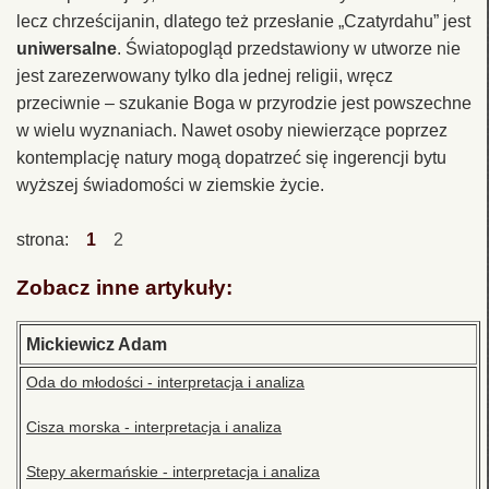
lecz chrześcijanin, dlatego też przesłanie „Czatyrdahu” jest
uniwersalne
. Światopogląd przedstawiony w utworze nie
jest zarezerwowany tylko dla jednej religii, wręcz
przeciwnie – szukanie Boga w przyrodzie jest powszechne
w wielu wyznaniach. Nawet osoby niewierzące poprzez
kontemplację natury mogą dopatrzeć się ingerencji bytu
wyższej świadomości w ziemskie życie.
strona:
1
2
Zobacz inne artykuły:
Mickiewicz Adam
Oda do młodości - interpretacja i analiza
Cisza morska - interpretacja i analiza
Stepy akermańskie - interpretacja i analiza