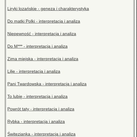
Liryki lozańskie - geneza i charakterystyka
Do matki Polki - interpretacja i analiza
Niepewność - interpretacja i analiza
Do M*** - interpretacja i analiza
Zima miejska - interpretacja i analiza
Lilje - interpretacja i analiza
Pani Twardowska - interpretacja i analiza
To lubię - interpretacja i analiza
Powrót taty - interpretacja i analiza
Rybka - interpretacja i analiza
Świtezianka - interpretacja i analiza