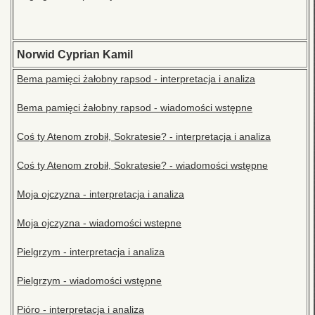
Norwid Cyprian Kamil
Bema pamięci żałobny rapsod - interpretacja i analiza
Bema pamięci żałobny rapsod - wiadomości wstępne
Coś ty Atenom zrobił, Sokratesie? - interpretacja i analiza
Coś ty Atenom zrobił, Sokratesie? - wiadomości wstępne
Moja ojczyzna - interpretacja i analiza
Moja ojczyzna - wiadomości wstepne
Pielgrzym - interpretacja i analiza
Pielgrzym - wiadomości wstępne
Pióro - interpretacja i analiza