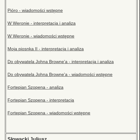
Pióro - wiadomości wstępne
W Weronie - interpretacja i analiza
W Weronie - wiadomości wstępne
Moja piosnka II - interpretacja i analiza
Do obywatela Johna Browne'a - interpretacja i analiza
Do obywatela Johna Browne'a - wiadomości wstępne
Fortepian Szopena - analiza
Fortepian Szopena - interpretacja
Fortepian Szopena - wiadomości wstępne
Słowacki Juliusz