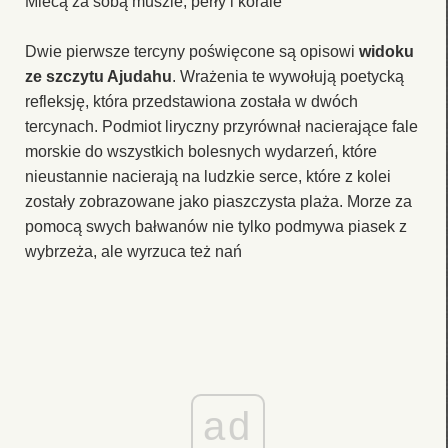
Miecą za sobą muszle, perły i korale”
Dwie pierwsze tercyny poświęcone są opisowi
widoku
ze szczytu Ajudahu
. Wrażenia te wywołują poetycką
refleksję, która przedstawiona została w dwóch
tercynach. Podmiot liryczny przyrównał nacierające fale
morskie do wszystkich bolesnych wydarzeń, które
nieustannie nacierają na ludzkie serce, które z kolei
zostały zobrazowane jako piaszczysta plaża. Morze za
pomocą swych bałwanów nie tylko podmywa piasek z
wybrzeża, ale wyrzuca też nań
ad