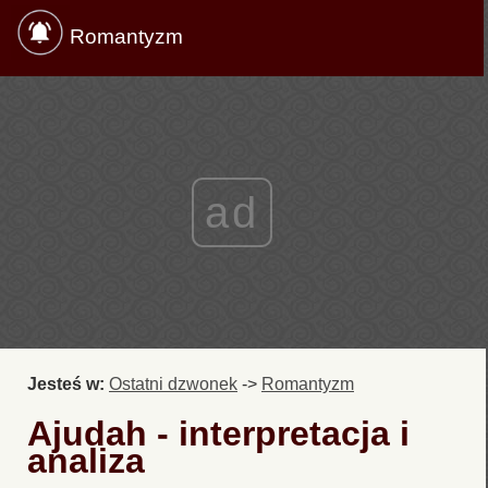
Romantyzm
ad
Jesteś w:
Ostatni dzwonek
->
Romantyzm
Ajudah - interpretacja i
analiza