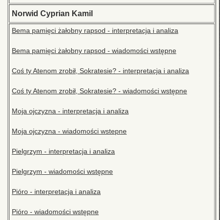
Norwid Cyprian Kamil
Bema pamięci żałobny rapsod - interpretacja i analiza
Bema pamięci żałobny rapsod - wiadomości wstępne
Coś ty Atenom zrobił, Sokratesie? - interpretacja i analiza
Coś ty Atenom zrobił, Sokratesie? - wiadomości wstępne
Moja ojczyzna - interpretacja i analiza
Moja ojczyzna - wiadomości wstepne
Pielgrzym - interpretacja i analiza
Pielgrzym - wiadomości wstępne
Pióro - interpretacja i analiza
Pióro - wiadomości wstępne