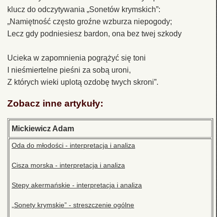
klucz do odczytywania „Sonetów krymskich”:
„Namiętność często groźne wzburza niepogody;
Lecz gdy podniesiesz bardon, ona bez twej szkody
Ucieka w zapomnienia pogrążyć się toni
I nieśmiertelne pieśni za sobą uroni,
Z których wieki uplotą ozdobę twych skroni”.
Zobacz inne artykuły:
Mickiewicz Adam
Oda do młodości - interpretacja i analiza
Cisza morska - interpretacja i analiza
Stepy akermańskie - interpretacja i analiza
„Sonety krymskie” - streszczenie ogólne