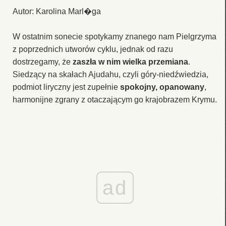
Autor: Karolina Marl�ga
W ostatnim sonecie spotykamy znanego nam Pielgrzyma
z poprzednich utworów cyklu, jednak od razu
dostrzegamy, że
zaszła w nim wielka przemiana
.
Siedzący na skałach Ajudahu, czyli góry-niedźwiedzia,
podmiot liryczny jest zupełnie
spokojny, opanowany
,
harmonijne zgrany z otaczającym go krajobrazem Krymu.
ad