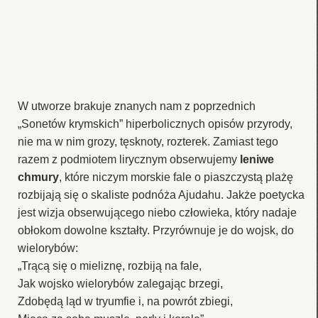
W utworze brakuje znanych nam z poprzednich
„Sonetów krymskich” hiperbolicznych opisów przyrody,
nie ma w nim grozy, tęsknoty, rozterek. Zamiast tego
razem z podmiotem lirycznym obserwujemy
leniwe
chmury
, które niczym morskie fale o piaszczystą plażę
rozbijają się o skaliste podnóża Ajudahu. Jakże poetycka
jest wizja obserwującego niebo człowieka, który nadaje
obłokom dowolne kształty. Przyrównuje je do wojsk, do
wielorybów:
„Trącą się o mieliznę, rozbiją na fale,
Jak wojsko wielorybów zalegając brzegi,
Zdobędą ląd w tryumfie i, na powrót zbiegi,