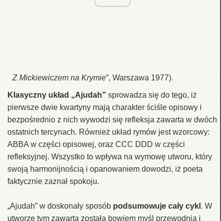
Z Mickiewiczem na Krymie
”, Warszawa 1977).
Klasyczny układ „Ajudah”
sprowadza się do tego, iż
pierwsze dwie kwartyny mają charakter ściśle opisowy i
bezpośrednio z nich wywodzi się refleksja zawarta w dwóch
ostatnich tercynach. Również układ rymów jest wzorcowy:
ABBA w części opisowej, oraz CCC DDD w części
refleksyjnej. Wszystko to wpływa na wymowę utworu, który
swoją harmonijnością i opanowaniem dowodzi, iż poeta
faktycznie zaznał spokoju.
„Ajudah” w doskonały sposób
podsumowuje cały cykl
. W
utworze tym zawarta została bowiem myśl przewodnia i