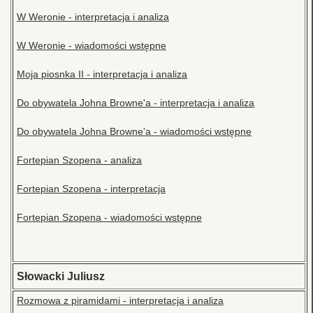
W Weronie - interpretacja i analiza
W Weronie - wiadomości wstępne
Moja piosnka II - interpretacja i analiza
Do obywatela Johna Browne'a - interpretacja i analiza
Do obywatela Johna Browne'a - wiadomości wstępne
Fortepian Szopena - analiza
Fortepian Szopena - interpretacja
Fortepian Szopena - wiadomości wstępne
Słowacki Juliusz
Rozmowa z piramidami - interpretacja i analiza