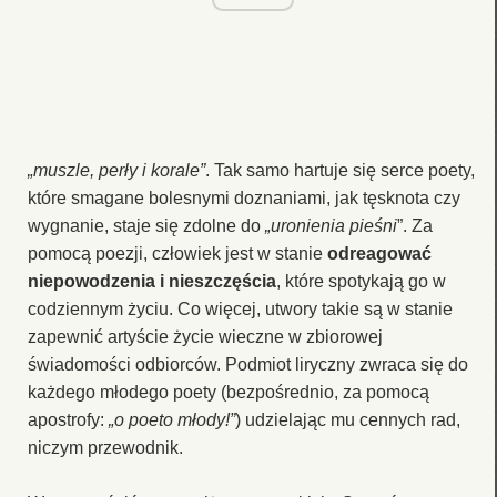
„muszle, perły i korale”
. Tak samo hartuje się serce poety,
które smagane bolesnymi doznaniami, jak tęsknota czy
wygnanie, staje się zdolne do
„uronienia pieśni
”. Za
pomocą poezji, człowiek jest w stanie
odreagować
niepowodzenia i nieszczęścia
, które spotykają go w
codziennym życiu. Co więcej, utwory takie są w stanie
zapewnić artyście życie wieczne w zbiorowej
świadomości odbiorców. Podmiot liryczny zwraca się do
każdego młodego poety (bezpośrednio, za pomocą
apostrofy:
„o poeto młody!”
) udzielając mu cennych rad,
niczym przewodnik.