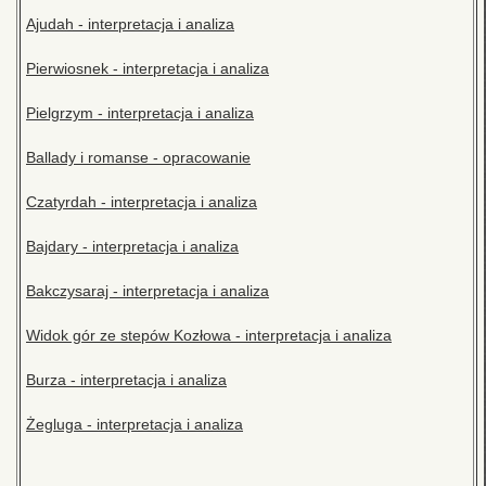
Ajudah - interpretacja i analiza
Pierwiosnek - interpretacja i analiza
Pielgrzym - interpretacja i analiza
Ballady i romanse - opracowanie
Czatyrdah - interpretacja i analiza
Bajdary - interpretacja i analiza
Bakczysaraj - interpretacja i analiza
Widok gór ze stepów Kozłowa - interpretacja i analiza
Burza - interpretacja i analiza
Żegluga - interpretacja i analiza