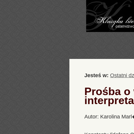
Jesteś w:
Ostatni d
Prośba o 
interpret
Autor: Karolina Mar