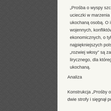
„Prośba o wyspy szc
ucieczki w marzenia 
ukochaną osobą. O i
wojennych, konflikt
ekonomicznych, o ty
najpiękniejszych pols
„rozwiej włosy” są 
lirycznego, dla któ
ukochaną.
Analiza
Konstrukcja „Prośby o
dwie strofy i sięgnął