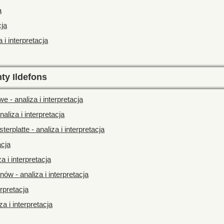
a
cja
 i interpretacja
ty Ildefons
 - analiza i interpretacja
liza i interpretacja
erplatte - analiza i interpretacja
acja
 i interpretacja
ów - analiza i interpretacja
erpretacja
a i interpretacja