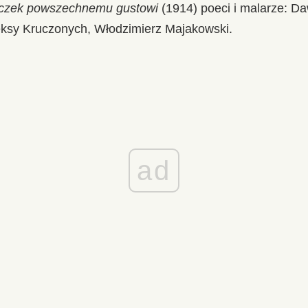
iczek powszechnemu gustowi
(1914) poeci i malarze: Da
eksy Kruczonych, Włodzimierz Majakowski.
ad