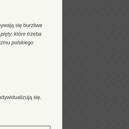
ywają się burzliwe
 pięty, które trzeba
yzmu polskiego
dywidualizują się.