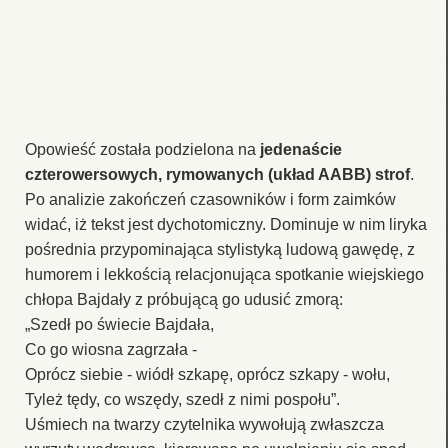
Opowieść została podzielona na
jedenaście
czterowersowych, rymowanych (układ AABB) strof
.
Po analizie zakończeń czasowników i form zaimków
widać, iż tekst jest dychotomiczny. Dominuje w nim liryka
pośrednia przypominająca stylistyką ludową gawędę, z
humorem i lekkością relacjonująca spotkanie wiejskiego
chłopa Bajdały z próbującą go udusić zmorą:
„Szedł po świecie Bajdała,
Co go wiosna zagrzała -
Oprócz siebie - wiódł szkapę, oprócz szkapy - wołu,
Tyleż tędy, co wszędy, szedł z nimi pospołu”.
Uśmiech na twarzy czytelnika wywołują zwłaszcza