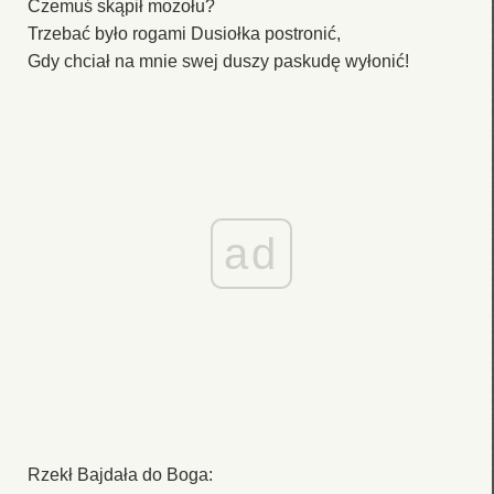
Czemuś skąpił mozołu?
Trzebać było rogami Dusiołka postronić,
Gdy chciał na mnie swej duszy paskudę wyłonić!
ad
Rzekł Bajdała do Boga: