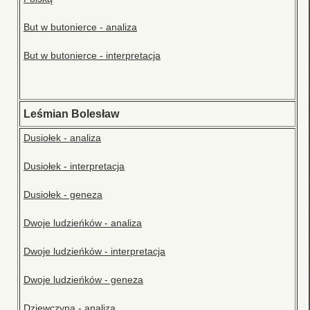
But w butonierce - analiza
But w butonierce - interpretacja
Leśmian Bolesław
Dusiołek - analiza
Dusiołek - interpretacja
Dusiołek - geneza
Dwoje ludzieńków - analiza
Dwoje ludzieńków - interpretacja
Dwoje ludzieńków - geneza
Dziewczyna - analiza