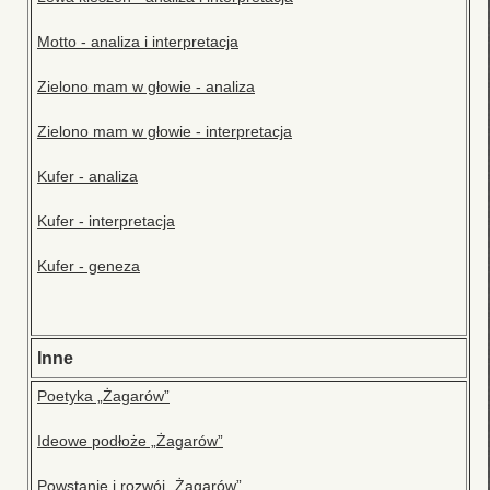
Motto - analiza i interpretacja
Zielono mam w głowie - analiza
Zielono mam w głowie - interpretacja
Kufer - analiza
Kufer - interpretacja
Kufer - geneza
Inne
Poetyka „Żagarów”
Ideowe podłoże „Żagarów”
Powstanie i rozwój „Żagarów”