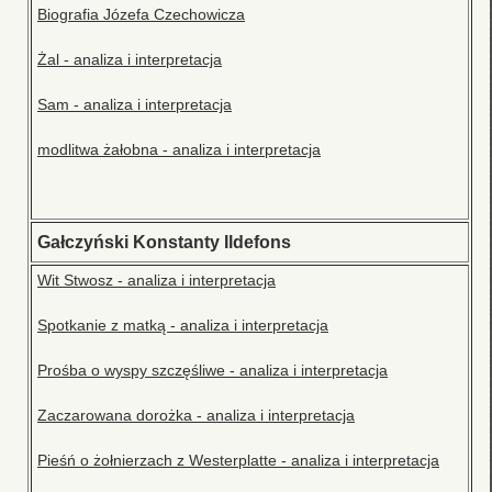
Biografia Józefa Czechowicza
Żal - analiza i interpretacja
Sam - analiza i interpretacja
modlitwa żałobna - analiza i interpretacja
Gałczyński Konstanty Ildefons
Wit Stwosz - analiza i interpretacja
Spotkanie z matką - analiza i interpretacja
Prośba o wyspy szczęśliwe - analiza i interpretacja
Zaczarowana dorożka - analiza i interpretacja
Pieśń o żołnierzach z Westerplatte - analiza i interpretacja