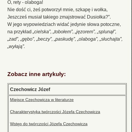
O, rety - olaboga!
Nie dość ci, żeś potworzył mnie, szkapę i wołka,
Jeszcześ musiał takiego zmajstrować Dusiołka?”.
W jego wypowiedziach widać jedynie słowa potoczne,
na przykład
„cielska”, „tobołem”, „jęzorem”, „splunął”,
„zad”, „gębo”, „beczy”, „paskudę”, „olaboga”, „słuchajta”,
„wyłają”.
Zobacz inne artykuły:
Czechowicz Józef
Miejsce Czechowicza w literaturze
Charakterystyka twórczości Józefa Czechowicza
Wstęp do twórczości Józefa Czechowicza