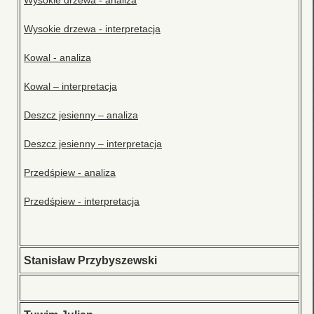
Wysokie drzewa - analiza
Wysokie drzewa - interpretacja
Kowal - analiza
Kowal – interpretacja
Deszcz jesienny – analiza
Deszcz jesienny – interpretacja
Przedśpiew - analiza
Przedśpiew - interpretacja
Stanisław Przybyszewski