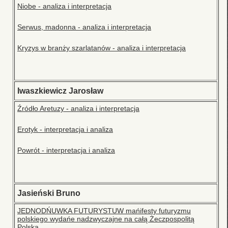
Niobe - analiza i interpretacja
Serwus, madonna - analiza i interpretacja
Kryzys w branży szarlatanów - analiza i interpretacja
Iwaszkiewicz Jarosław
Źródło Aretuzy - analiza i interpretacja
Erotyk - interpretacja i analiza
Powrót - interpretacja i analiza
Jasieński Bruno
JEDNODŃUWKA FUTURYSTUW mańifesty futuryzmu
polskiego wydańe nadzwyczajne na całą Żeczpospolitą
Polską