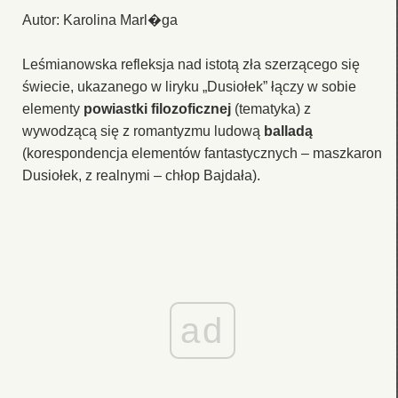
Autor: Karolina Marl�ga
Leśmianowska refleksja nad istotą zła szerzącego się
świecie, ukazanego w liryku „Dusiołek” łączy w sobie
elementy
powiastki filozoficznej
(tematyka) z
wywodzącą się z romantyzmu ludową
balladą
(korespondencja elementów fantastycznych – maszkaron
Dusiołek, z realnymi – chłop Bajdała).
ad