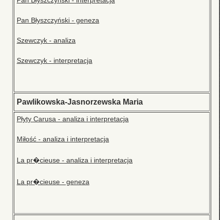
Pan Błyszczyński - interpretacja
Pan Błyszczyński - geneza
Szewczyk - analiza
Szewczyk - interpretacja
Pawlikowska-Jasnorzewska Maria
Płyty Carusa - analiza i interpretacja
Miłość - analiza i interpretacja
La pr�cieuse - analiza i interpretacja
La pr�cieuse - geneza