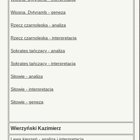
Wiosna. Dytyramb - geneza
Rzecz czarnoleska - analiza
Rzecz czarnoleska - interpretacja
Sokrates tańczący - analiza
Sokrates tańczący - interpretacja
Sitowie - analiza
Sitowie - interpretacja
Sitowie - geneza
Wierzyński Kazimierz
Lewa kieszeń - analiza i interpretacja