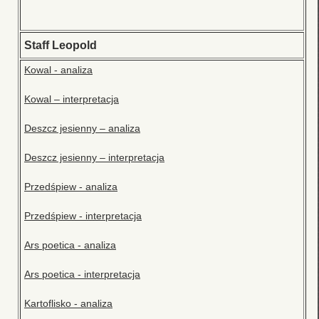
Staff Leopold
Kowal - analiza
Kowal – interpretacja
Deszcz jesienny – analiza
Deszcz jesienny – interpretacja
Przedśpiew - analiza
Przedśpiew - interpretacja
Ars poetica - analiza
Ars poetica - interpretacja
Kartoflisko - analiza