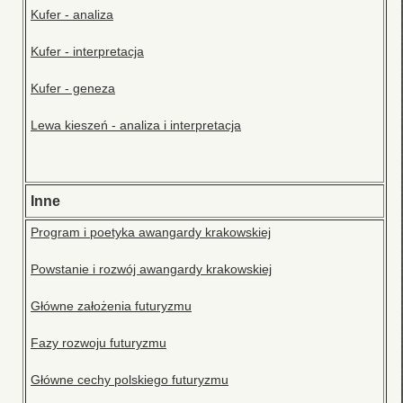
Kufer - analiza
Kufer - interpretacja
Kufer - geneza
Lewa kieszeń - analiza i interpretacja
Inne
Program i poetyka awangardy krakowskiej
Powstanie i rozwój awangardy krakowskiej
Główne założenia futuryzmu
Fazy rozwoju futuryzmu
Główne cechy polskiego futuryzmu