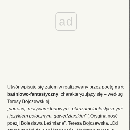
ad
Utwór wpisuje się zatem w realizowany przez poetę
nurt
baśniowo-fantastyczny
, charakteryzujący się – według
Teresy Bojczewskiej:
„narracją, motywami ludowymi, obrazami fantastycznymi
i językiem potocznym, gawędziarskim”
(„Oryginalność
poezji Bolesława Leśmiana”, Teresa Bojczewska, „Od