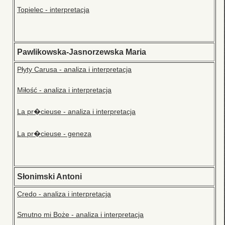
Topielec - interpretacja
Pawlikowska-Jasnorzewska Maria
Płyty Carusa - analiza i interpretacja
Miłość - analiza i interpretacja
La pr�cieuse - analiza i interpretacja
La pr�cieuse - geneza
Słonimski Antoni
Credo - analiza i interpretacja
Smutno mi Boże - analiza i interpretacja