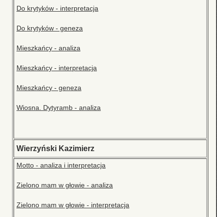
Do krytyków - interpretacja
Do krytyków - geneza
Mieszkańcy - analiza
Mieszkańcy - interpretacja
Mieszkańcy - geneza
Wiosna. Dytyramb - analiza
Wierzyński Kazimierz
Motto - analiza i interpretacja
Zielono mam w głowie - analiza
Zielono mam w głowie - interpretacja