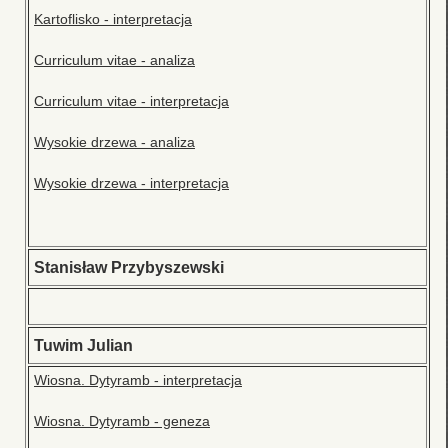
Kartoflisko - interpretacja
Curriculum vitae - analiza
Curriculum vitae - interpretacja
Wysokie drzewa - analiza
Wysokie drzewa - interpretacja
Stanisław Przybyszewski
Tuwim Julian
Wiosna. Dytyramb - interpretacja
Wiosna. Dytyramb - geneza