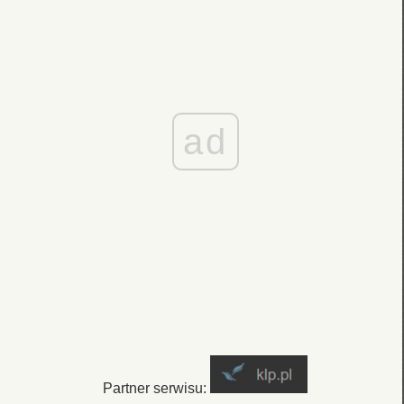
ad
Partner serwisu: