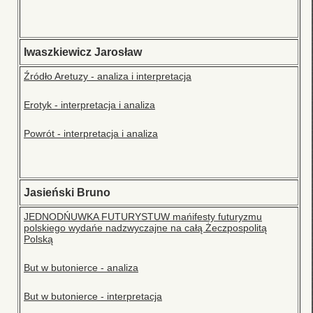
Iwaszkiewicz Jarosław
Źródło Aretuzy - analiza i interpretacja
Erotyk - interpretacja i analiza
Powrót - interpretacja i analiza
Jasieński Bruno
JEDNODŃUWKA FUTURYSTUW mańifesty futuryzmu
polskiego wydańe nadzwyczajne na całą Żeczpospolitą
Polską
But w butonierce - analiza
But w butonierce - interpretacja