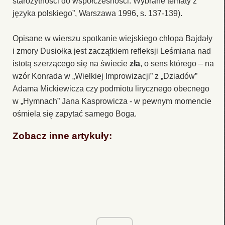
starożytności do współczesności. Wybrane tematy z
języka polskiego”, Warszawa 1996, s. 137-139).
Opisane w wierszu spotkanie wiejskiego chłopa Bajdały
i zmory Dusiołka jest zaczątkiem refleksji Leśmiana nad
istotą szerzącego się na świecie
zła
, o sens którego – na
wzór Konrada w „Wielkiej Improwizacji” z „Dziadów”
Adama Mickiewicza czy podmiotu lirycznego obecnego
w „Hymnach” Jana Kasprowicza - w pewnym momencie
ośmiela się zapytać samego Boga.
Zobacz inne artykuły: