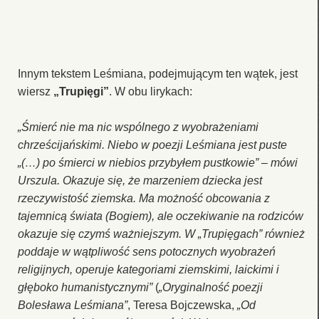
Innym tekstem Leśmiana, podejmującym ten wątek, jest
wiersz
„Trupięgi”
. W obu lirykach:
„Śmierć nie ma nic wspólnego z wyobrażeniami
chrześcijańskimi. Niebo w poezji Leśmiana jest puste
„(…) po śmierci w niebios przybyłem pustkowie” – mówi
Urszula. Okazuje się, że marzeniem dziecka jest
rzeczywistość ziemska. Ma możność obcowania z
tajemnicą świata (Bogiem), ale oczekiwanie na rodziców
okazuje się czymś ważniejszym. W „Trupięgach” również
poddaje w wątpliwość sens potocznych wyobrażeń
religijnych, operuje kategoriami ziemskimi, laickimi i
głęboko humanistycznymi”
(
„Oryginalność poezji
Bolesława Leśmiana”
, Teresa Bojczewska,
„Od