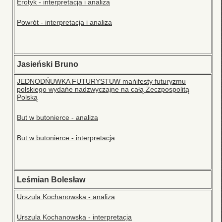
Erotyk - interpretacja i analiza
Powrót - interpretacja i analiza
Jasieński Bruno
JEDNODŃUWKA FUTURYSTUW mańifesty futuryzmu
polskiego wydańe nadzwyczajne na całą Żeczpospolitą
Polską
But w butonierce - analiza
But w butonierce - interpretacja
Leśmian Bolesław
Urszula Kochanowska - analiza
Urszula Kochanowska - interpretacja