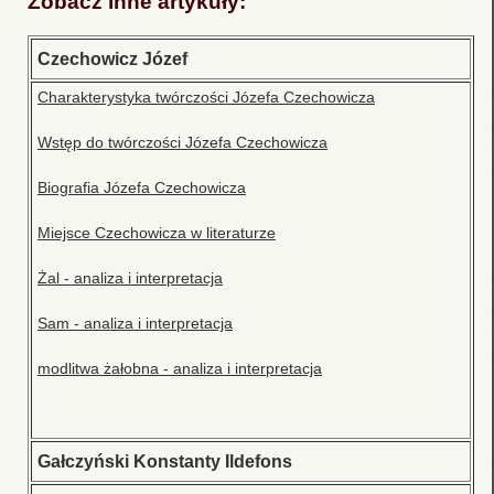
Zobacz inne artykuły:
Czechowicz Józef
Charakterystyka twórczości Józefa Czechowicza
Wstęp do twórczości Józefa Czechowicza
Biografia Józefa Czechowicza
Miejsce Czechowicza w literaturze
Żal - analiza i interpretacja
Sam - analiza i interpretacja
modlitwa żałobna - analiza i interpretacja
Gałczyński Konstanty Ildefons