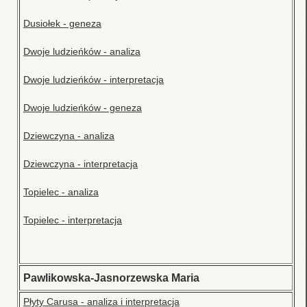
Dusiołek - geneza
Dwoje ludzieńków - analiza
Dwoje ludzieńków - interpretacja
Dwoje ludzieńków - geneza
Dziewczyna - analiza
Dziewczyna - interpretacja
Topielec - analiza
Topielec - interpretacja
Pawlikowska-Jasnorzewska Maria
Płyty Carusa - analiza i interpretacja