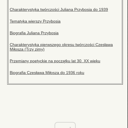
Charakterystyka twórczości Juliana Przybosia do 1939
Tematyka wierszy Przybosia
Biografia Juliana Przybosia
Charakterystyka pierwszego okresu twórczości Czesława
Miłosza (Trzy zimy)
Przemiany poetyckie na początku lat 30. XX wieku
Biografia Czesława Miłosza do 1936 roku