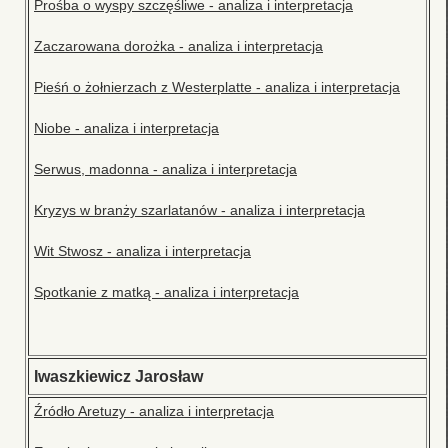
Prośba o wyspy szczęśliwe - analiza i interpretacja
Zaczarowana dorożka - analiza i interpretacja
Pieśń o żołnierzach z Westerplatte - analiza i interpretacja
Niobe - analiza i interpretacja
Serwus, madonna - analiza i interpretacja
Kryzys w branży szarlatanów - analiza i interpretacja
Wit Stwosz - analiza i interpretacja
Spotkanie z matką - analiza i interpretacja
Iwaszkiewicz Jarosław
Źródło Aretuzy - analiza i interpretacja