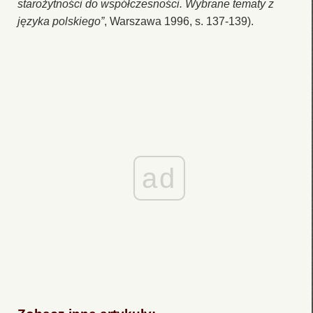
starożytności do współczesności. Wybrane tematy z
języka polskiego”
, Warszawa 1996, s. 137-139).
ad