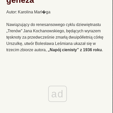
geneza
Autor: Karolina Marl�ga
Nawiązujący do renesansowego cyklu dziewiętnastu
„Trenów” Jana Kochanowskiego, będących wyrazem
tęsknoty za przedwcześnie zmarłą dwuipółletnią córkę
Urszulkę, utwór Bolesława Leśmiana ukazał się w
trzecim zbiorze autora,
„Napój cienisty” z 1936 roku
.
ad