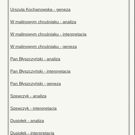
Urszula Kochanowska - geneza
W malinowym chruśniaku - analiza
W malinowym chruśniaku - interpretacja
W malinowym chruśniaku - geneza
Pan Błyszczyński - analiza
Pan Błyszczyński - interpretacja
Pan Błyszczyński - geneza
Szewczyk - analiza
Szewczyk - interpretacja
Dusiołek - analiza
Dusiołek - interpretacja