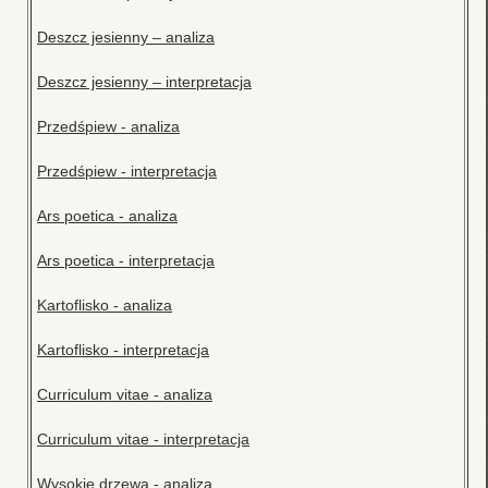
Deszcz jesienny – analiza
Deszcz jesienny – interpretacja
Przedśpiew - analiza
Przedśpiew - interpretacja
Ars poetica - analiza
Ars poetica - interpretacja
Kartoflisko - analiza
Kartoflisko - interpretacja
Curriculum vitae - analiza
Curriculum vitae - interpretacja
Wysokie drzewa - analiza