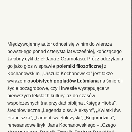
Międzywojenny autor odnosi się w nim do wiersza
powstałego ponad czterysta lat wcześniej, kończącego
żałobny cykl dzieł Jana z Czarnolasu. Prócz odczytania
go jako głos w sprawie
polemiki filozoficznej
z
Kochanowskim, „Urszula Kochanowska” jest także
wyrazem
osobistych poglądów Leśmiana
na śmierć i
życie pozagrobowe, czyli kwestie występujące w
pierwszych tekstach kultury, aż do czasów
współczesnych (na przykład biblijna „Księga Hioba”,
średniowieczna „Legenda o św. Aleksym”, „Kwiatki św.
Franciszka”, „Lament świętokrzyski”, „Bogurodzica”,
renesansowe liryki Jana Kochanowskiego – „Czego