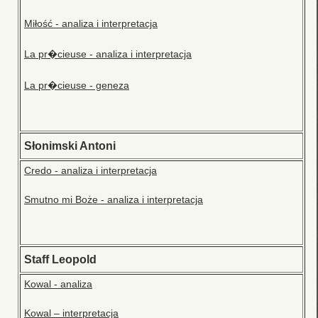
Miłość - analiza i interpretacja
La pr�cieuse - analiza i interpretacja
La pr�cieuse - geneza
Słonimski Antoni
Credo - analiza i interpretacja
Smutno mi Boże - analiza i interpretacja
Staff Leopold
Kowal - analiza
Kowal – interpretacja