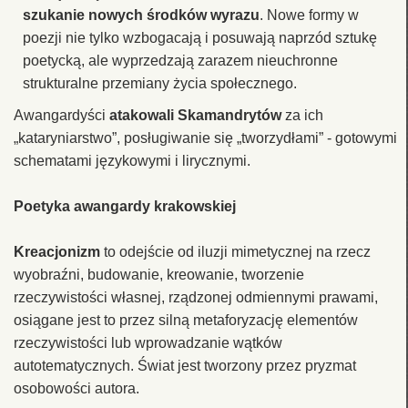
szukanie nowych środków wyrazu
. Nowe formy w
poezji nie tylko wzbogacają i posuwają naprzód sztukę
poetycką, ale wyprzedzają zarazem nieuchronne
strukturalne przemiany życia społecznego.
Awangardyści
atakowali Skamandrytów
za ich
„kataryniarstwo”, posługiwanie się „tworzydłami” - gotowymi
schematami językowymi i lirycznymi.
Poetyka awangardy krakowskiej
Kreacjonizm
to odejście od iluzji mimetycznej na rzecz
wyobraźni, budowanie, kreowanie, tworzenie
rzeczywistości własnej, rządzonej odmiennymi prawami,
osiągane jest to przez silną metaforyzację elementów
rzeczywistości lub wprowadzanie wątków
autotematycznych. Świat jest tworzony przez pryzmat
osobowości autora.