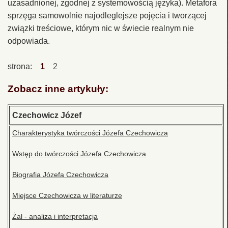
uzasadnionej, zgodnej z systemowością języka). Metafora
sprzęga samowolnie najodleglejsze pojęcia i tworzącej
związki treściowe, którym nic w świecie realnym nie
odpowiada.
strona:
1
2
Zobacz inne artykuły:
Czechowicz Józef
Charakterystyka twórczości Józefa Czechowicza
Wstęp do twórczości Józefa Czechowicza
Biografia Józefa Czechowicza
Miejsce Czechowicza w literaturze
Żal - analiza i interpretacja