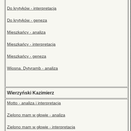
Do krytyków - interpretacja
Do krytyków - geneza
Mieszkańcy - analiza
Mieszkańcy - interpretacja
Mieszkańcy - geneza
Wiosna. Dytyramb - analiza
Wierzyński Kazimierz
Motto - analiza i interpretacja
Zielono mam w głowie - analiza
Zielono mam w głowie - interpretacja