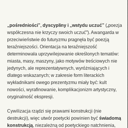
„pośredniości”, dyscypliny i „wstydu uczuć”
(„poezja
współczesna nie krzyczy swoich uczuć”). Awangarda w
przeciwieństwie do futuryzmu pragnęła być poezją
teraźniejszości. Orientacja na teraźniejszość
determinowała uprzywilejowanie określonych tematów:
miasta, masy, maszyny, jako motywów treściowych nie
jedynych, ale reprezentatywnych, wyróżniających i
dlatego wskazanych; w zakresie form literackich
wykładnikami owego prezentyzmu miały być: kult
nowości, wyrafinowanie, komplikacjonizm artystyczny,
oryginalność ekspresji.
Cywilizacja rządzi się prawami konstrukcji (nie
destrukcji), więc utwór poetycki powinien być
świadomą
konstrukcją
, niezależną od poetyckiego natchnienia,