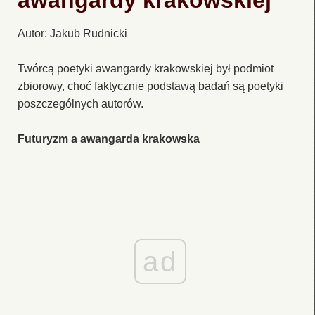
awangardy krakowskiej
Autor: Jakub Rudnicki
Twórcą poetyki awangardy krakowskiej był podmiot
zbiorowy, choć faktycznie podstawą badań są poetyki
poszczególnych autorów.
Futuryzm a awangarda krakowska
ad