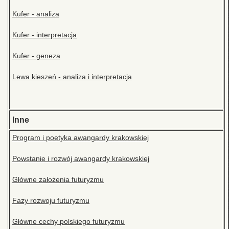
Kufer - analiza
Kufer - interpretacja
Kufer - geneza
Lewa kieszeń - analiza i interpretacja
Inne
Program i poetyka awangardy krakowskiej
Powstanie i rozwój awangardy krakowskiej
Główne założenia futuryzmu
Fazy rozwoju futuryzmu
Główne cechy polskiego futuryzmu