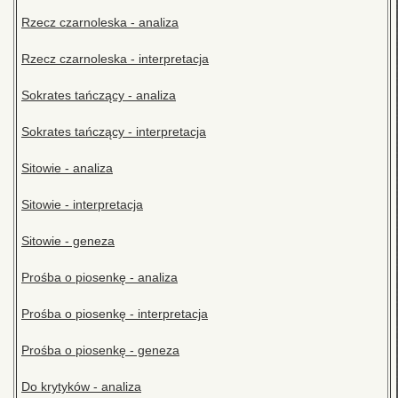
Rzecz czarnoleska - analiza
Rzecz czarnoleska - interpretacja
Sokrates tańczący - analiza
Sokrates tańczący - interpretacja
Sitowie - analiza
Sitowie - interpretacja
Sitowie - geneza
Prośba o piosenkę - analiza
Prośba o piosenkę - interpretacja
Prośba o piosenkę - geneza
Do krytyków - analiza