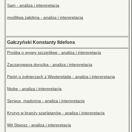
Sam - analiza i interpretacja
modlitwa żałobna - analiza i interpretacja
Gałczyński Konstanty Ildefons
Prośba o wyspy szczęśliwe - analiza i interpretacja
Zaczarowana dorożka - analiza i interpretacja
Pieśń o żołnierzach z Westerplatte - analiza i interpretacja
Niobe - analiza i interpretacja
Serwus, madonna - analiza i interpretacja
Kryzys w branży szarlatanów - analiza i interpretacja
Wit Stwosz - analiza i interpretacja