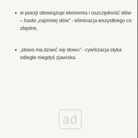
w poezji obowiązuje ekonomia i oszczędność słów
– hasło „najmniej słów” - eliminacja wszystkiego co
zbędne,
„słowo ma dziwić się słowu” - cywilizacja styka
odległe niegdyś zjawiska.
ad