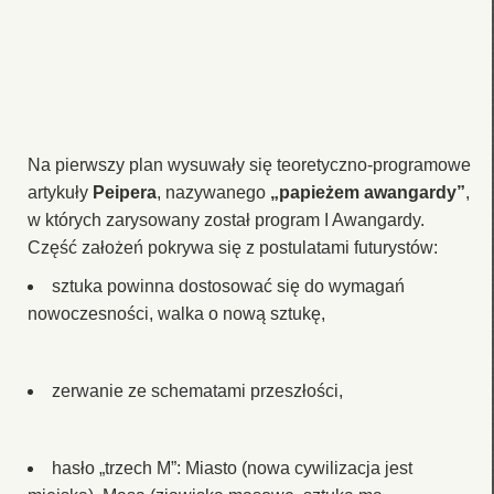
Na pierwszy plan wysuwały się teoretyczno-programowe
artykuły
Peipera
, nazywanego
„papieżem awangardy”
,
w których zarysowany został program I Awangardy.
Część założeń pokrywa się z postulatami futurystów:
sztuka powinna dostosować się do wymagań
nowoczesności, walka o nową sztukę,
zerwanie ze schematami przeszłości,
hasło „trzech M”: Miasto (nowa cywilizacja jest