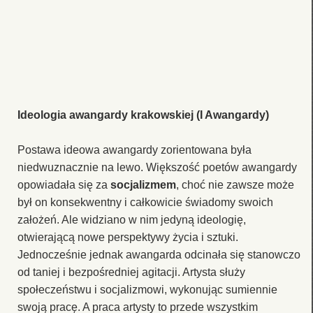
Ideologia awangardy krakowskiej (I Awangardy)
Postawa ideowa awangardy zorientowana była
niedwuznacznie na lewo. Większość poetów awangardy
opowiadała się za
socjalizmem
, choć nie zawsze może
był on konsekwentny i całkowicie świadomy swoich
założeń. Ale widziano w nim jedyną ideologię,
otwierającą nowe perspektywy życia i sztuki.
Jednocześnie jednak awangarda odcinała się stanowczo
od taniej i bezpośredniej agitacji. Artysta służy
społeczeństwu i socjalizmowi, wykonując sumiennie
swoją pracę. A praca artysty to przede wszystkim