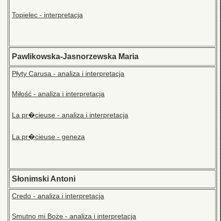
Topielec - interpretacja
Pawlikowska-Jasnorzewska Maria
Płyty Carusa - analiza i interpretacja
Miłość - analiza i interpretacja
La pr�cieuse - analiza i interpretacja
La pr�cieuse - geneza
Słonimski Antoni
Credo - analiza i interpretacja
Smutno mi Boże - analiza i interpretacja