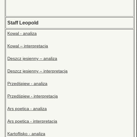
Staff Leopold
Kowal - analiza
Kowal – interpretacja
Deszcz jesienny – analiza
Deszcz jesienny – interpretacja
Przedśpiew - analiza
Przedśpiew - interpretacja
Ars poetica - analiza
Ars poetica - interpretacja
Kartoflisko - analiza