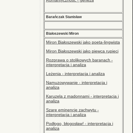
Barańczak Stanisław
Białoszewski Miron
Miron Białoszewski jako poeta-lingwista
Miron Białoszewski jako piewca rupieci
Rozprawa o stolikowych baranach -
interpretacja i analiza
Leżenia - interpretacja i analiza
Namuzowywanie - interpretacja i
analiza
Karuzela z madonnami - interpretacja i
analiza
Szare eminencje zachwytu -
interpretacja i analiza
Podłogo, błogosław! - interpretacja i
analiza