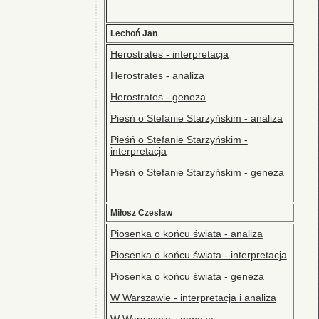
Lechoń Jan
Herostrates - interpretacja
Herostrates - analiza
Herostrates - geneza
Pieśń o Stefanie Starzyńskim - analiza
Pieśń o Stefanie Starzyńskim -
interpretacja
Pieśń o Stefanie Starzyńskim - geneza
Miłosz Czesław
Piosenka o końcu świata - analiza
Piosenka o końcu świata - interpretacja
Piosenka o końcu świata - geneza
W Warszawie - interpretacja i analiza
W Warszawie - geneza