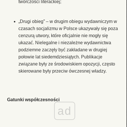
twórczości literackiej;
„Drugi obieg” – w drugim obiegu wydawniczym w
czasach socjalizmu w Polsce ukazywały się poza
cenzurą utwory, które oficjalnie nie mogły się
ukazać. Nielegalne i niezależne wydawnictwa
podziemne zaczęły być zakładane w drugiej
połowie lat siedemdziesiątych. Publikacje
związane były ze środowiskiem opozycji, często
skierowane były przeciw ówczesnej władzy.
Gatunki współczesności
ad