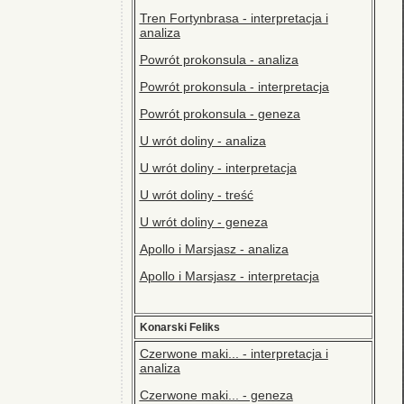
Tren Fortynbrasa - interpretacja i
analiza
Powrót prokonsula - analiza
Powrót prokonsula - interpretacja
Powrót prokonsula - geneza
U wrót doliny - analiza
U wrót doliny - interpretacja
U wrót doliny - treść
U wrót doliny - geneza
Apollo i Marsjasz - analiza
Apollo i Marsjasz - interpretacja
Konarski Feliks
Czerwone maki... - interpretacja i
analiza
Czerwone maki... - geneza