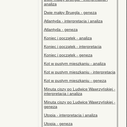
analiza
Dwie małpy Bruegla - geneza
Atlantyda - interpretacja i analiza
Atlantyda - geneza
Koniec i początek - analiza
Koniec i początek - interpretacja
Koniec i początek - geneza
Kot w pustym mieszkaniu - analiza
Kot w pustym mieszkaniu - interpretacja
Kot w pustym mieszkaniu - geneza
Minuta ciszy po Ludwice Wawrzyńskiej -
interpretacja i analiza
Minuta ciszy po Ludwice Wawrzyńskiej -
geneza
Utopia - interpretacja i analiza
Utopia - geneza