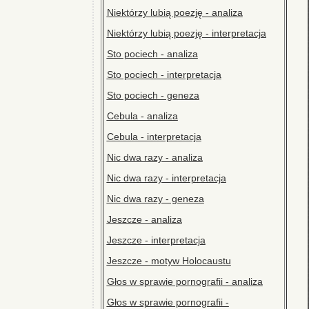
Niektórzy lubią poezję - analiza
Niektórzy lubią poezję - interpretacja
Sto pociech - analiza
Sto pociech - interpretacja
Sto pociech - geneza
Cebula - analiza
Cebula - interpretacja
Nic dwa razy - analiza
Nic dwa razy - interpretacja
Nic dwa razy - geneza
Jeszcze - analiza
Jeszcze - interpretacja
Jeszcze - motyw Holocaustu
Głos w sprawie pornografii - analiza
Głos w sprawie pornografii -