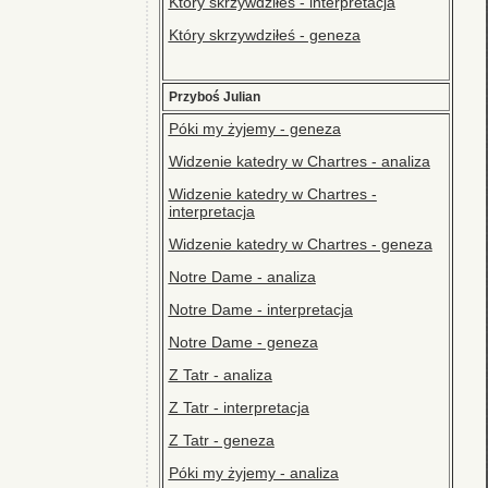
Który skrzywdziłeś - interpretacja
Który skrzywdziłeś - geneza
Przyboś Julian
Póki my żyjemy - geneza
Widzenie katedry w Chartres - analiza
Widzenie katedry w Chartres -
interpretacja
Widzenie katedry w Chartres - geneza
Notre Dame - analiza
Notre Dame - interpretacja
Notre Dame - geneza
Z Tatr - analiza
Z Tatr - interpretacja
Z Tatr - geneza
Póki my żyjemy - analiza