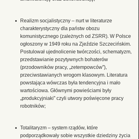
Realizm socjalistyczny – nurt w literaturze
charakterystyczny dla państw obozu
komunistycznego (zależnych od ZSRR). W Polsce
ogłoszony w 1949 roku na Zjeździe Szczecińskim.
Postulował ujednolicenie twórczości, schematyzm,
przedstawianie pozytywnych bohaterów
(przodowników pracy, „zetempowców”),
przeciwstawianych wrogom klasowym. Literatura
powstająca wówczas była tendencyjna i mało
wartościowa. Głównymi powieściami były
„produkcyjniaki” czyli utwory poświęcone pracy
robotników;
Totalitaryzm – system rządów, które
podporządkowały sobie wszystkie dziedziny życia