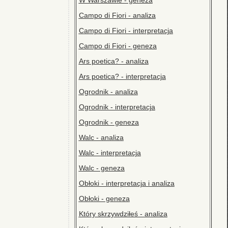
Campo di Fiori - analiza
Campo di Fiori - interpretacja
Campo di Fiori - geneza
Ars poetica? - analiza
Ars poetica? - interpretacja
Ogrodnik - analiza
Ogrodnik - interpretacja
Ogrodnik - geneza
Walc - analiza
Walc - interpretacja
Walc - geneza
Obłoki - interpretacja i analiza
Obłoki - geneza
Który skrzywdziłeś - analiza