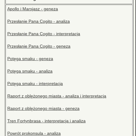
Apollo i Marsjasz - geneza
Przesłanie Pana Cogito - analiza
Przesłanie Pana Cogito - interpretacja
Przesłanie Pana Cogito - geneza
Potęga smaku - geneza
Potęga smaku - analiza
Potęga smaku - interpretacja
Raport z oblężonego miasta - analiza i interpretacja
Raport z oblężonego miasta - geneza
Tren Fortynbrasa - interpretacja i analiza
Powrót prokonsula - analiza