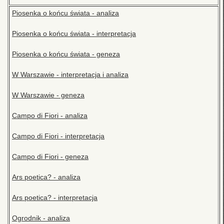
Piosenka o końcu świata - analiza
Piosenka o końcu świata - interpretacja
Piosenka o końcu świata - geneza
W Warszawie - interpretacja i analiza
W Warszawie - geneza
Campo di Fiori - analiza
Campo di Fiori - interpretacja
Campo di Fiori - geneza
Ars poetica? - analiza
Ars poetica? - interpretacja
Ogrodnik - analiza