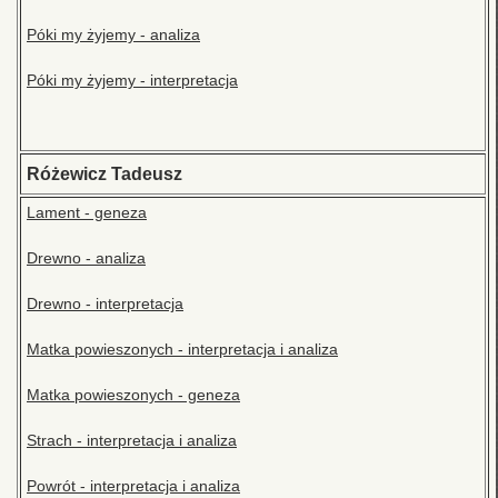
Póki my żyjemy - analiza
Póki my żyjemy - interpretacja
Różewicz Tadeusz
Lament - geneza
Drewno - analiza
Drewno - interpretacja
Matka powieszonych - interpretacja i analiza
Matka powieszonych - geneza
Strach - interpretacja i analiza
Powrót - interpretacja i analiza