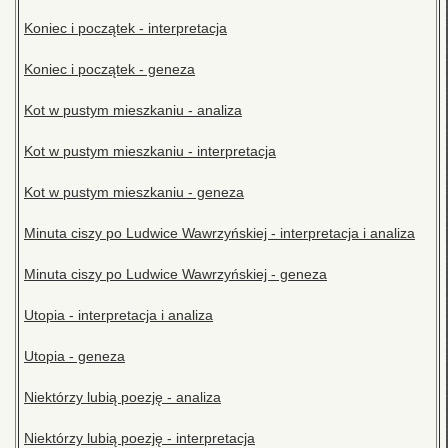
Koniec i początek - interpretacja
Koniec i początek - geneza
Kot w pustym mieszkaniu - analiza
Kot w pustym mieszkaniu - interpretacja
Kot w pustym mieszkaniu - geneza
Minuta ciszy po Ludwice Wawrzyńskiej - interpretacja i analiza
Minuta ciszy po Ludwice Wawrzyńskiej - geneza
Utopia - interpretacja i analiza
Utopia - geneza
Niektórzy lubią poezję - analiza
Niektórzy lubią poezję - interpretacja