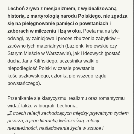
Lechoń zrywa z mesjanizmem, z wyidealizowaną
historią, z martyrologią narodu Polskiego, nie zgadza
się na pielęgnowanie pamięci o powstaniach i
zaborach w milczeniu i łzą w oku.
Poeta ma na tyle
odwagi, by zainicjowali proces zburzenia zabytków –
zarówno tych materialnych (Łazienki królewskie czy
Starym Mieście w Warszawie), jak i ideowych (postać
ducha Jana Kilińskiego, uczestnika walki o
niepodległość Polski w czasie powstania
kościuszkowskiego, członka pierwszego rządu
powstańczego).
Przenikanie się klasycyzmu, realizmu oraz romantyzmu
widać także w biografii Lechonia.
„Z trzech relacji zachodzących między prywatnym życiem
pisarza, a jego literacką twórczością: relacji
niezależności, naśladowania życia w sztuce i