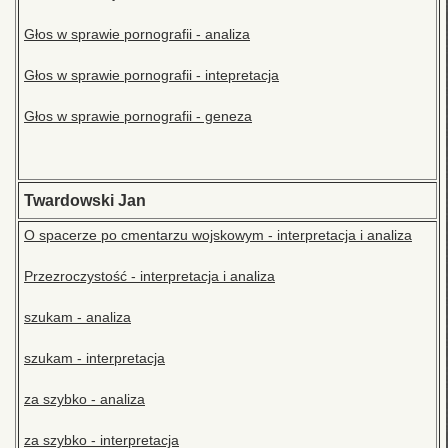
Głos w sprawie pornografii - analiza
Głos w sprawie pornografii - intepretacja
Głos w sprawie pornografii - geneza
Twardowski Jan
O spacerze po cmentarzu wojskowym - interpretacja i analiza
Przezroczystość - interpretacja i analiza
szukam - analiza
szukam - interpretacja
za szybko - analiza
za szybko - interpretacja