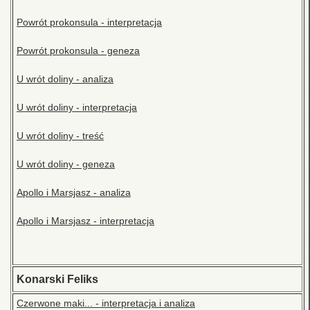
Powrót prokonsula - interpretacja
Powrót prokonsula - geneza
U wrót doliny - analiza
U wrót doliny - interpretacja
U wrót doliny - treść
U wrót doliny - geneza
Apollo i Marsjasz - analiza
Apollo i Marsjasz - interpretacja
Konarski Feliks
Czerwone maki... - interpretacja i analiza