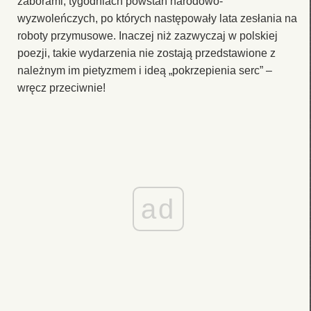
zaborami, tygodniach powstań narodowo-
wyzwoleńczych, po których następowały lata zesłania na
roboty przymusowe. Inaczej niż zazwyczaj w polskiej
poezji, takie wydarzenia nie zostają przedstawione z
należnym im pietyzmem i ideą „pokrzepienia serc” –
wręcz przeciwnie!
ad