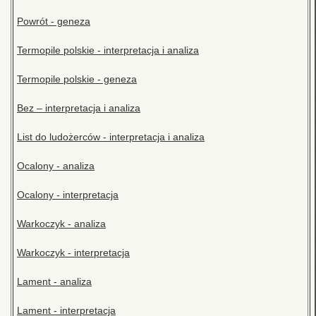
Powrót - geneza
Termopile polskie - interpretacja i analiza
Termopile polskie - geneza
Bez – interpretacja i analiza
List do ludożerców - interpretacja i analiza
Ocalony - analiza
Ocalony - interpretacja
Warkoczyk - analiza
Warkoczyk - interpretacja
Lament - analiza
Lament - interpretacja