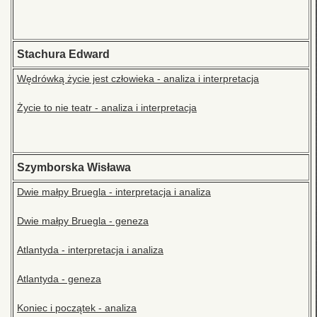
Stachura Edward
Wędrówką życie jest człowieka - analiza i interpretacja
Życie to nie teatr - analiza i interpretacja
Szymborska Wisława
Dwie małpy Bruegla - interpretacja i analiza
Dwie małpy Bruegla - geneza
Atlantyda - interpretacja i analiza
Atlantyda - geneza
Koniec i początek - analiza