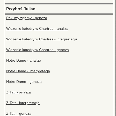
Przyboś Julian
Póki my żyjemy - geneza
Widzenie katedry w Chartres - analiza
Widzenie katedry w Chartres - interpretacja
Widzenie katedry w Chartres - geneza
Notre Dame - analiza
Notre Dame - interpretacja
Notre Dame - geneza
Z Tatr - analiza
Z Tatr - interpretacja
Z Tatr - geneza