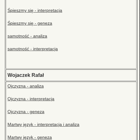
Śpieszmy się - interpretacja
Śpieszmy się - geneza
samotność - analiza
samotność - interpretacja
Wojaczek Rafał
Ojczyzna - analiza
Ojczyzna - interpretacja
Ojczyzna - geneza
Martwy język - interpretacja i analiza
Martwy język - geneza