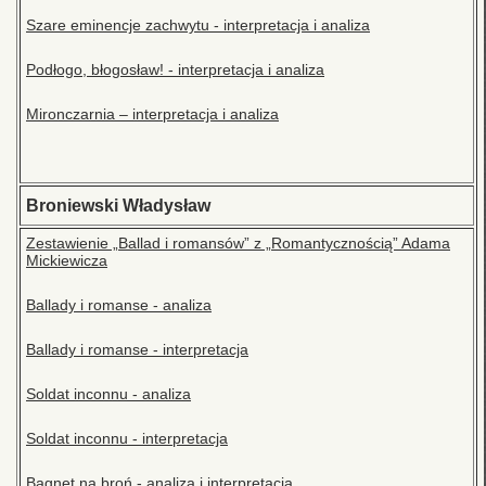
Szare eminencje zachwytu - interpretacja i analiza
Podłogo, błogosław! - interpretacja i analiza
Mironczarnia – interpretacja i analiza
Broniewski Władysław
Zestawienie „Ballad i romansów” z „Romantycznością” Adama
Mickiewicza
Ballady i romanse - analiza
Ballady i romanse - interpretacja
Soldat inconnu - analiza
Soldat inconnu - interpretacja
Bagnet na broń - analiza i interpretacja