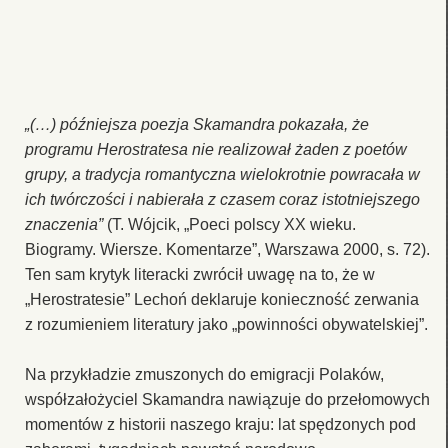
„(…) późniejsza poezja Skamandra pokazała, że
programu Herostratesa nie realizował żaden z poetów
grupy, a tradycja romantyczna wielokrotnie powracała w
ich twórczości i nabierała z czasem coraz istotniejszego
znaczenia”
(T. Wójcik, „Poeci polscy XX wieku.
Biogramy. Wiersze. Komentarze”, Warszawa 2000, s. 72).
Ten sam krytyk literacki zwrócił uwagę na to, że w
„Herostratesie” Lechoń deklaruje konieczność zerwania
z rozumieniem literatury jako „powinności obywatelskiej”.
Na przykładzie zmuszonych do emigracji Polaków,
współzałożyciel Skamandra nawiązuje do przełomowych
momentów z historii naszego kraju: lat spędzonych pod