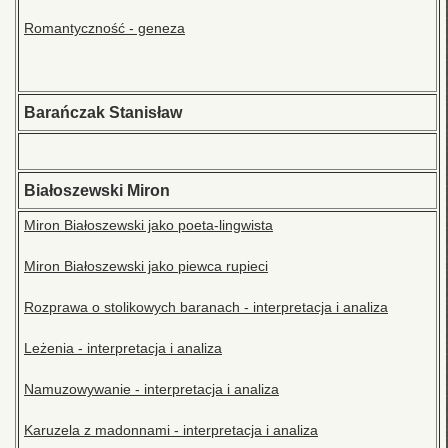
Romantyczność - geneza
Barańczak Stanisław
Białoszewski Miron
Miron Białoszewski jako poeta-lingwista
Miron Białoszewski jako piewca rupieci
Rozprawa o stolikowych baranach - interpretacja i analiza
Leżenia - interpretacja i analiza
Namuzowywanie - interpretacja i analiza
Karuzela z madonnami - interpretacja i analiza