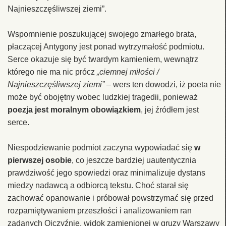
Najnieszczęśliwszej ziemi”.
Wspomnienie poszukującej swojego zmarłego brata,
płaczącej Antygony jest ponad wytrzymałość podmiotu.
Serce okazuje się być twardym kamieniem, wewnątrz
którego nie ma nic prócz
„ciemnej miłości /
Najnieszczęśliwszej ziemi”
– wers ten dowodzi, iż poeta nie
może być obojętny wobec ludzkiej tragedii, ponieważ
poezja jest moralnym obowiązkiem
, jej źródłem jest
serce.
Niespodziewanie podmiot zaczyna wypowiadać się
w
pierwszej osobie
, co jeszcze bardziej uautentycznia
prawdziwość jego spowiedzi oraz minimalizuje dystans
miedzy nadawcą a odbiorcą tekstu. Choć starał się
zachować opanowanie i próbował powstrzymać się przed
rozpamiętywaniem przeszłości i analizowaniem ran
zadanych Ojczyźnie, widok zamienionej w gruzy Warszawy