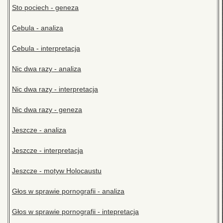
Sto pociech - geneza
Cebula - analiza
Cebula - interpretacja
Nic dwa razy - analiza
Nic dwa razy - interpretacja
Nic dwa razy - geneza
Jeszcze - analiza
Jeszcze - interpretacja
Jeszcze - motyw Holocaustu
Głos w sprawie pornografii - analiza
Głos w sprawie pornografii - intepretacja