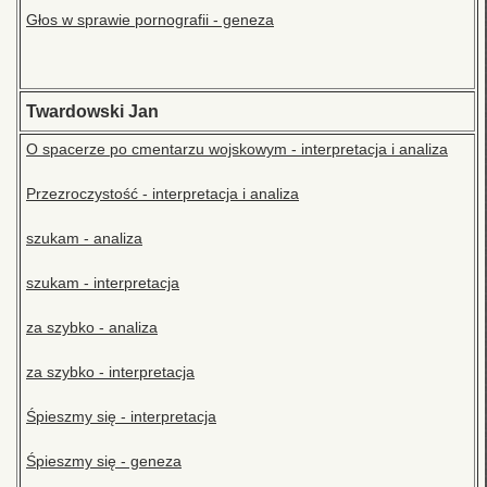
Głos w sprawie pornografii - geneza
Twardowski Jan
O spacerze po cmentarzu wojskowym - interpretacja i analiza
Przezroczystość - interpretacja i analiza
szukam - analiza
szukam - interpretacja
za szybko - analiza
za szybko - interpretacja
Śpieszmy się - interpretacja
Śpieszmy się - geneza