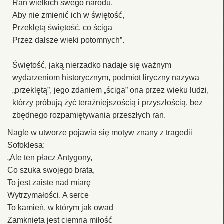
Ran wielkich swego narodu,
Aby nie zmienić ich w świętość,
Przeklętą świętość, co ściga
Przez dalsze wieki potomnych”.
Świętość, jaką nierzadko nadaje się ważnym
wydarzeniom historycznym, podmiot liryczny nazywa
„przeklętą”, jego zdaniem „ściga” ona przez wieku ludzi,
którzy próbują żyć teraźniejszością i przyszłością, bez
zbędnego rozpamiętywania przeszłych ran.
Nagle w utworze pojawia się motyw znany z tragedii
Sofoklesa:
„Ale ten płacz Antygony,
Co szuka swojego brata,
To jest zaiste nad miarę
Wytrzymałości. A serce
To kamień, w którym jak owad
Zamknięta jest ciemna miłość