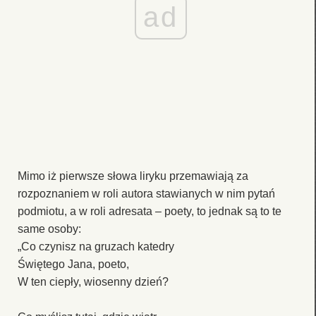
ad
Mimo iż pierwsze słowa liryku przemawiają za
rozpoznaniem w roli autora stawianych w nim pytań
podmiotu, a w roli adresata – poety, to jednak są to te
same osoby:
„Co czynisz na gruzach katedry
Świętego Jana, poeto,
W ten ciepły, wiosenny dzień?