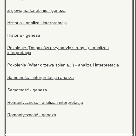
Z głową na karabinie - geneza
Historia - analiza i interpretacja
Historia - geneza
Pokolenie (Do palców przymarzły struny...) - analiza i
interpretacja
Pokolenie (Wiatr drzewa spienia...) - analiza i interpretacja
Samotność - interpretacja i analiza
Samotność - geneza
Romantyczność - analiza i interpretacja
Romantyczność - geneza