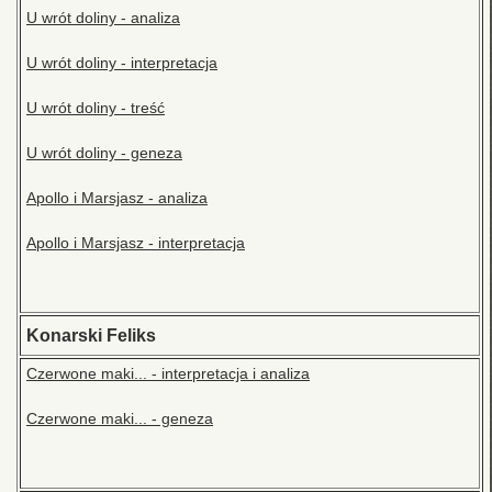
U wrót doliny - analiza
U wrót doliny - interpretacja
U wrót doliny - treść
U wrót doliny - geneza
Apollo i Marsjasz - analiza
Apollo i Marsjasz - interpretacja
Konarski Feliks
Czerwone maki... - interpretacja i analiza
Czerwone maki... - geneza