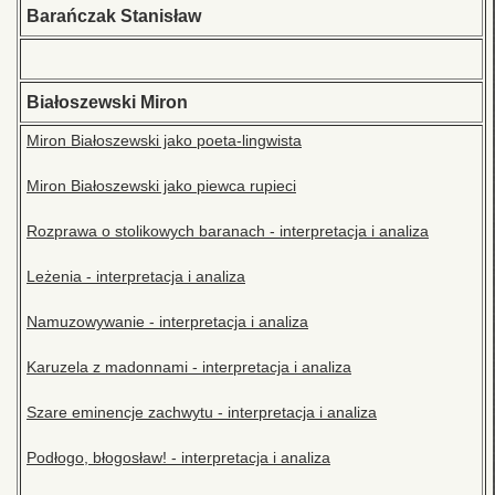
Barańczak Stanisław
Białoszewski Miron
Miron Białoszewski jako poeta-lingwista
Miron Białoszewski jako piewca rupieci
Rozprawa o stolikowych baranach - interpretacja i analiza
Leżenia - interpretacja i analiza
Namuzowywanie - interpretacja i analiza
Karuzela z madonnami - interpretacja i analiza
Szare eminencje zachwytu - interpretacja i analiza
Podłogo, błogosław! - interpretacja i analiza