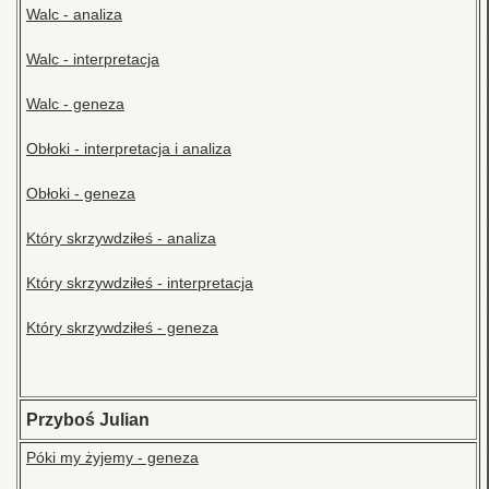
Walc - analiza
Walc - interpretacja
Walc - geneza
Obłoki - interpretacja i analiza
Obłoki - geneza
Który skrzywdziłeś - analiza
Który skrzywdziłeś - interpretacja
Który skrzywdziłeś - geneza
Przyboś Julian
Póki my żyjemy - geneza