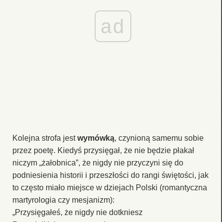
ad
Kolejna strofa jest
wymówką
, czynioną samemu sobie
przez poetę. Kiedyś przysięgał, że nie będzie płakał
niczym „żałobnica”, że nigdy nie przyczyni się do
podniesienia historii i przeszłości do rangi świętości, jak
to często miało miejsce w dziejach Polski (romantyczna
martyrologia czy mesjanizm):
„Przysięgałeś, że nigdy nie dotkniesz