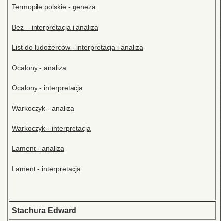
Termopile polskie - geneza
Bez – interpretacja i analiza
List do ludożerców - interpretacja i analiza
Ocalony - analiza
Ocalony - interpretacja
Warkoczyk - analiza
Warkoczyk - interpretacja
Lament - analiza
Lament - interpretacja
Stachura Edward