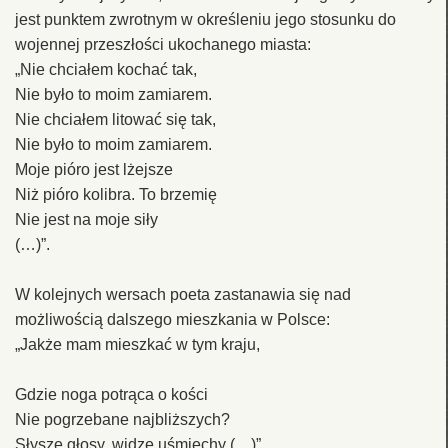
jest punktem zwrotnym w określeniu jego stosunku do
wojennej przeszłości ukochanego miasta:
„Nie chciałem kochać tak,
Nie było to moim zamiarem.
Nie chciałem litować się tak,
Nie było to moim zamiarem.
Moje pióro jest lżejsze
Niż pióro kolibra. To brzemię
Nie jest na moje siły
(…)”.
W kolejnych wersach poeta zastanawia się nad
możliwością dalszego mieszkania w Polsce:
„Jakże mam mieszkać w tym kraju,
Gdzie noga potrąca o kości
Nie pogrzebane najbliższych?
Słyszę głosy, widzę uśmiechy (…)”