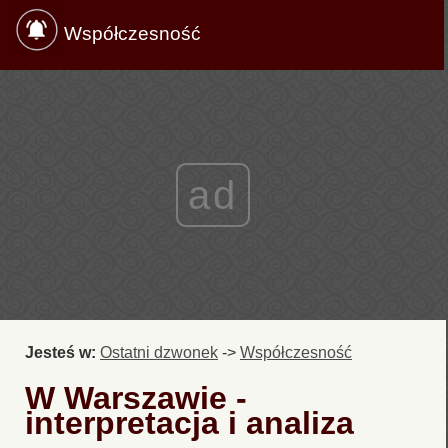
Współczesność
ad
Jesteś w:
Ostatni dzwonek
->
Współczesność
W Warszawie -
interpretacja i analiza