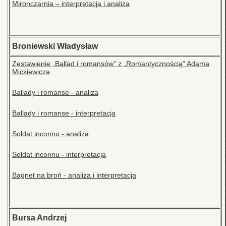
Mironczarnia – interpretacja i analiza
Broniewski Władysław
Zestawienie „Ballad i romansów” z „Romantycznością” Adama
Mickiewicza
Ballady i romanse - analiza
Ballady i romanse - interpretacja
Soldat inconnu - analiza
Soldat inconnu - interpretacja
Bagnet na broń - analiza i interpretacja
Bursa Andrzej