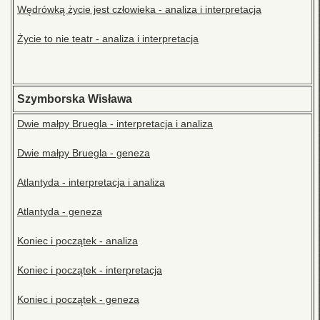
Wędrówką życie jest człowieka - analiza i interpretacja
Życie to nie teatr - analiza i interpretacja
Szymborska Wisława
Dwie małpy Bruegla - interpretacja i analiza
Dwie małpy Bruegla - geneza
Atlantyda - interpretacja i analiza
Atlantyda - geneza
Koniec i początek - analiza
Koniec i początek - interpretacja
Koniec i początek - geneza