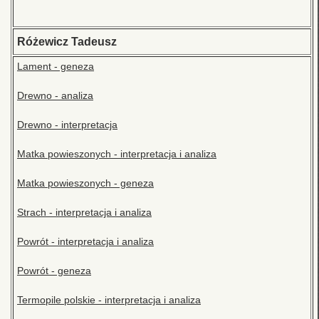
Różewicz Tadeusz
Lament - geneza
Drewno - analiza
Drewno - interpretacja
Matka powieszonych - interpretacja i analiza
Matka powieszonych - geneza
Strach - interpretacja i analiza
Powrót - interpretacja i analiza
Powrót - geneza
Termopile polskie - interpretacja i analiza