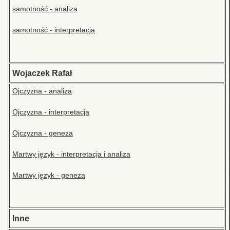
samotność - analiza
samotność - interpretacja
Wojaczek Rafał
Ojczyzna - analiza
Ojczyzna - interpretacja
Ojczyzna - geneza
Martwy język - interpretacja i analiza
Martwy język - geneza
Inne