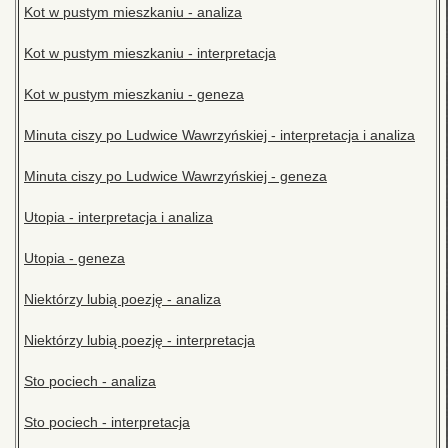
Kot w pustym mieszkaniu - analiza
Kot w pustym mieszkaniu - interpretacja
Kot w pustym mieszkaniu - geneza
Minuta ciszy po Ludwice Wawrzyńskiej - interpretacja i analiza
Minuta ciszy po Ludwice Wawrzyńskiej - geneza
Utopia - interpretacja i analiza
Utopia - geneza
Niektórzy lubią poezję - analiza
Niektórzy lubią poezję - interpretacja
Sto pociech - analiza
Sto pociech - interpretacja