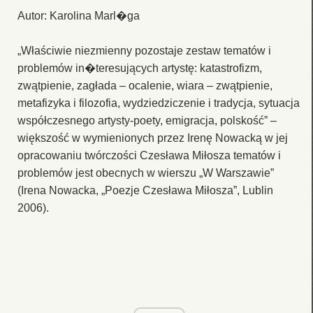
Autor: Karolina Marl�ga
„Właściwie niezmienny pozostaje zestaw tematów i
problemów in�teresujących artystę: katastrofizm,
zwątpienie, zagłada – ocalenie, wiara – zwątpienie,
metafizyka i filozofia, wydziedziczenie i tradycja, sytuacja
współczesnego artysty-poety, emigracja, polskość” –
większość w wymienionych przez Irenę Nowacką w jej
opracowaniu twórczości Czesława Miłosza tematów i
problemów jest obecnych w wierszu „W Warszawie”
(Irena Nowacka, „Poezje Czesława Miłosza”, Lublin
2006).