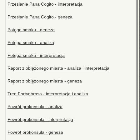
Przesłanie Pana Cogito - interpretacja
Przesłanie Pana Cogito - geneza
Potęga smaku - geneza
Potęga smaku - analiza
Potęga smaku - interpretacja
Raport z oblężonego miasta - analiza i interpretacja
Raport z oblężonego miasta - geneza
Tren Fortynbrasa - interpretacja i analiza
Powrót prokonsula - analiza
Powrót prokonsula - interpretacja
Powrót prokonsula - geneza