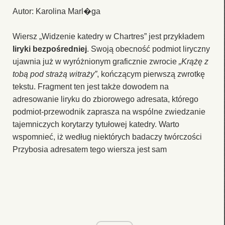
Autor: Karolina Marl�ga
Wiersz „Widzenie katedry w Chartres” jest przykładem
liryki bezpośredniej
. Swoją obecność podmiot liryczny
ujawnia już w wyróżnionym graficznie zwrocie
„Krążę z
tobą pod strażą witraży”
, kończącym pierwszą zwrotkę
tekstu. Fragment ten jest także dowodem na
adresowanie liryku do zbiorowego adresata, którego
podmiot-przewodnik zaprasza na wspólne zwiedzanie
tajemniczych korytarzy tytułowej katedry. Warto
wspomnieć, iż według niektórych badaczy twórczości
Przybosia adresatem tego wiersza jest sam