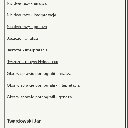
Nic dwa razy - analiza
Nic dwa razy - interpretacja
Nic dwa razy - geneza
Jeszcze - analiza
Jeszcze - interpretacja
Jeszcze - motyw Holocaustu
Głos w sprawie pornografii - analiza
Głos w sprawie pornografii - intepretacja
Głos w sprawie pornografii - geneza
Twardowski Jan