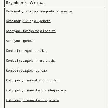
Szymborska Wisława
Dwie małpy Bruegla - interpretacja i analiza
Dwie małpy Bruegla - geneza
Atlantyda - interpretacja i analiza
Atlantyda - geneza
Koniec i początek - analiza
Koniec i początek - interpretacja
Koniec i początek - geneza
Kot w pustym mieszkaniu - analiza
Kot w pustym mieszkaniu - interpretacja
Kot w pustym mieszkaniu - geneza