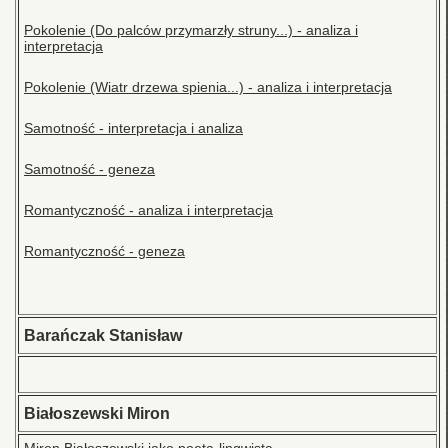
Pokolenie (Do palców przymarzły struny...) - analiza i
interpretacja
Pokolenie (Wiatr drzewa spienia...) - analiza i interpretacja
Samotność - interpretacja i analiza
Samotność - geneza
Romantyczność - analiza i interpretacja
Romantyczność - geneza
Barańczak Stanisław
Białoszewski Miron