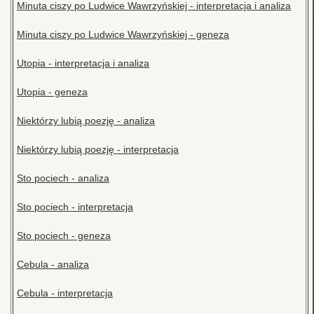
Minuta ciszy po Ludwice Wawrzyńskiej - interpretacja i analiza
Minuta ciszy po Ludwice Wawrzyńskiej - geneza
Utopia - interpretacja i analiza
Utopia - geneza
Niektórzy lubią poezję - analiza
Niektórzy lubią poezję - interpretacja
Sto pociech - analiza
Sto pociech - interpretacja
Sto pociech - geneza
Cebula - analiza
Cebula - interpretacja