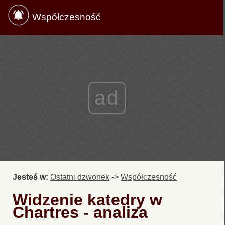
Współczesność
ad
Jesteś w:
Ostatni dzwonek
->
Współczesność
Widzenie katedry w
Chartres - analiza