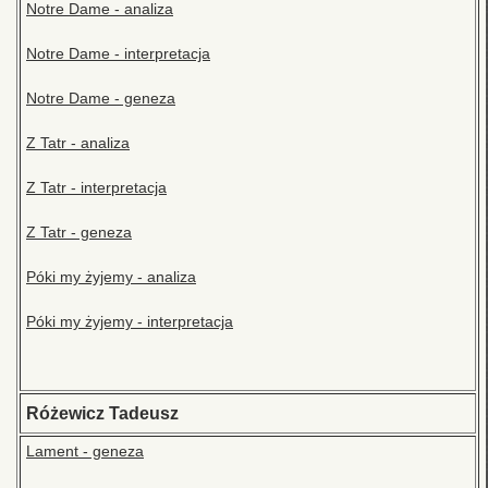
Notre Dame - analiza
Notre Dame - interpretacja
Notre Dame - geneza
Z Tatr - analiza
Z Tatr - interpretacja
Z Tatr - geneza
Póki my żyjemy - analiza
Póki my żyjemy - interpretacja
Różewicz Tadeusz
Lament - geneza