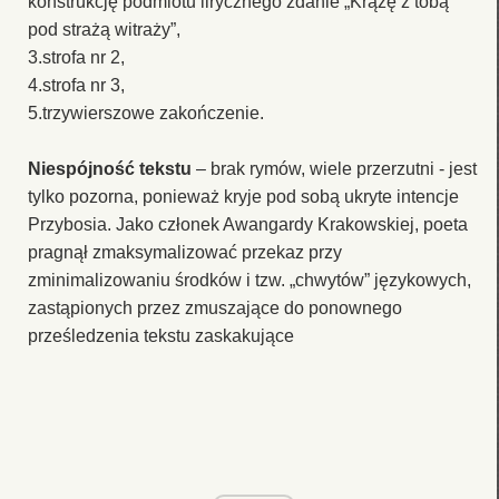
konstrukcję podmiotu lirycznego zdanie „Krążę z tobą
pod strażą witraży”,
3.strofa nr 2,
4.strofa nr 3,
5.trzywierszowe zakończenie.
Niespójność tekstu
– brak rymów, wiele przerzutni - jest
tylko pozorna, ponieważ kryje pod sobą ukryte intencje
Przybosia. Jako członek Awangardy Krakowskiej, poeta
pragnął zmaksymalizować przekaz przy
zminimalizowaniu środków i tzw. „chwytów” językowych,
zastąpionych przez zmuszające do ponownego
prześledzenia tekstu zaskakujące