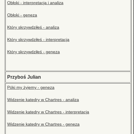
Obłoki - interpretacja i analiza
Obłoki - geneza
Który skrzywdziłeś - analiza
Który skrzywdziłeś - interpretacja
Który skrzywdziłeś - geneza
Przyboś Julian
Póki my żyjemy - geneza
Widzenie katedry w Chartres - analiza
Widzenie katedry w Chartres - interpretacja
Widzenie katedry w Chartres - geneza