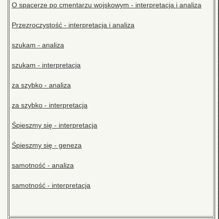
O spacerze po cmentarzu wojskowym - interpretacja i analiza
Przezroczystość - interpretacja i analiza
szukam - analiza
szukam - interpretacja
za szybko - analiza
za szybko - interpretacja
Śpieszmy się - interpretacja
Śpieszmy się - geneza
samotność - analiza
samotność - interpretacja