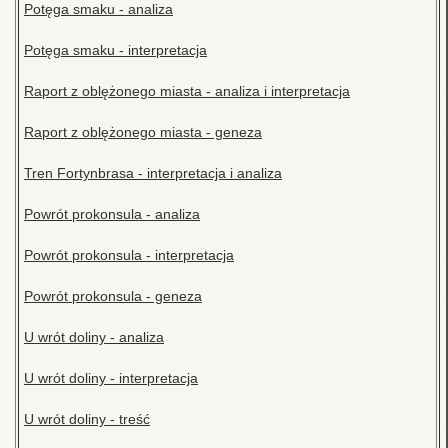
Potęga smaku - analiza
Potęga smaku - interpretacja
Raport z oblężonego miasta - analiza i interpretacja
Raport z oblężonego miasta - geneza
Tren Fortynbrasa - interpretacja i analiza
Powrót prokonsula - analiza
Powrót prokonsula - interpretacja
Powrót prokonsula - geneza
U wrót doliny - analiza
U wrót doliny - interpretacja
U wrót doliny - treść