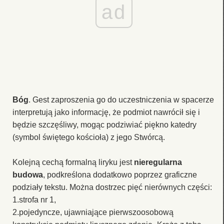
ad
Bóg
. Gest zaproszenia go do uczestniczenia w spacerze
interpretują jako informację, że podmiot nawrócił się i
będzie szczęśliwy, mogąc podziwiać piękno katedry
(symbol świętego kościoła) z jego Stwórcą.
Kolejną cechą formalną liryku jest
nieregularna
budowa
, podkreślona dodatkowo poprzez graficzne
podziały tekstu. Można dostrzec pięć nierównych części:
1.strofa nr 1,
2.pojedyncze, ujawniające pierwszoosobową