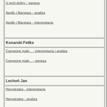
U wrót doliny - geneza
Apollo i Marsjasz - analiza
Apollo i Marsjasz - interpretacja
Konarski Feliks
Czerwone maki... - interpretacja i analiza
Czerwone maki... - geneza
Lechoń Jan
Herostrates - interpretacja
Herostrates - analiza