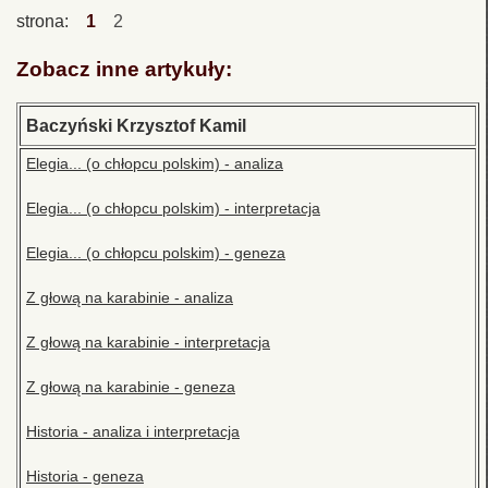
strona:
1
2
Zobacz inne artykuły:
Baczyński Krzysztof Kamil
Elegia... (o chłopcu polskim) - analiza
Elegia... (o chłopcu polskim) - interpretacja
Elegia... (o chłopcu polskim) - geneza
Z głową na karabinie - analiza
Z głową na karabinie - interpretacja
Z głową na karabinie - geneza
Historia - analiza i interpretacja
Historia - geneza