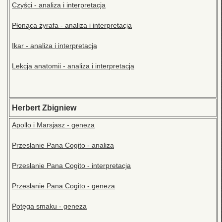
Czyści - analiza i interpretacja
Płonąca żyrafa - analiza i interpretacja
Ikar - analiza i interpretacja
Lekcja anatomii - analiza i interpretacja
Herbert Zbigniew
Apollo i Marsjasz - geneza
Przesłanie Pana Cogito - analiza
Przesłanie Pana Cogito - interpretacja
Przesłanie Pana Cogito - geneza
Potęga smaku - geneza