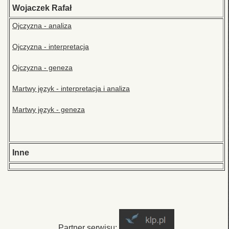
Wojaczek Rafał
Ojczyzna - analiza
Ojczyzna - interpretacja
Ojczyzna - geneza
Martwy język - interpretacja i analiza
Martwy język - geneza
Inne
Partner serwisu: