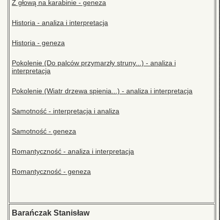
Z głową na karabinie - geneza
Historia - analiza i interpretacja
Historia - geneza
Pokolenie (Do palców przymarzły struny...) - analiza i
interpretacja
Pokolenie (Wiatr drzewa spienia...) - analiza i interpretacja
Samotność - interpretacja i analiza
Samotność - geneza
Romantyczność - analiza i interpretacja
Romantyczność - geneza
Barańczak Stanisław