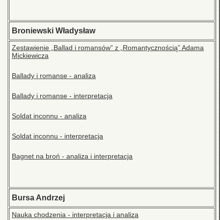
Broniewski Władysław
Zestawienie „Ballad i romansów” z „Romantycznością” Adama
Mickiewicza
Ballady i romanse - analiza
Ballady i romanse - interpretacja
Soldat inconnu - analiza
Soldat inconnu - interpretacja
Bagnet na broń - analiza i interpretacja
Bursa Andrzej
Nauka chodzenia - interpretacja i analiza