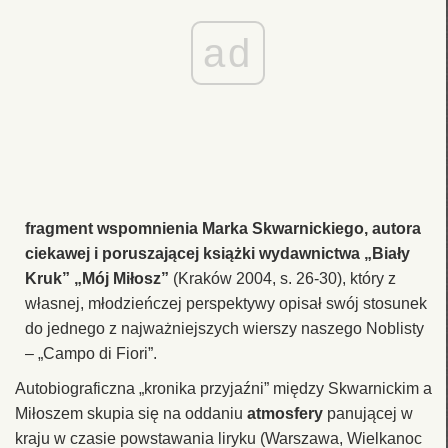
ad
fragment wspomnienia Marka Skwarnickiego, autora
ciekawej i poruszającej książki wydawnictwa „Biały
Kruk” „Mój Miłosz”
(Kraków 2004, s. 26-30), który z
własnej, młodzieńczej perspektywy opisał swój stosunek
do jednego z najważniejszych wierszy naszego Noblisty
– „Campo di Fiori”.
Autobiograficzna „kronika przyjaźni” między Skwarnickim a
Miłoszem skupia się na oddaniu
atmosfery
panującej w
kraju w czasie powstawania liryku (Warszawa, Wielkanoc