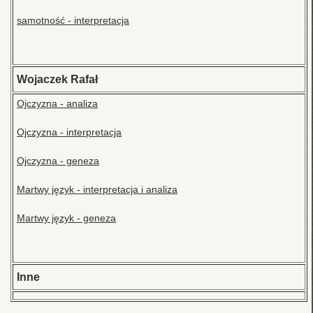
samotność - interpretacja
Wojaczek Rafał
Ojczyzna - analiza
Ojczyzna - interpretacja
Ojczyzna - geneza
Martwy język - interpretacja i analiza
Martwy język - geneza
Inne