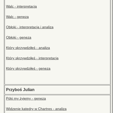
Walc - interpretacja
Walc - geneza
Obłoki - interpretacja i analiza
Obłoki - geneza
Który skrzywdziłeś - analiza
Który skrzywdziłeś - interpretacja
Który skrzywdziłeś - geneza
Przyboś Julian
Póki my żyjemy - geneza
Widzenie katedry w Chartres - analiza