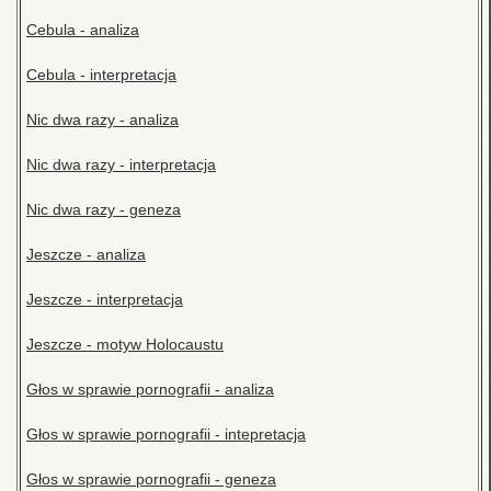
Cebula - analiza
Cebula - interpretacja
Nic dwa razy - analiza
Nic dwa razy - interpretacja
Nic dwa razy - geneza
Jeszcze - analiza
Jeszcze - interpretacja
Jeszcze - motyw Holocaustu
Głos w sprawie pornografii - analiza
Głos w sprawie pornografii - intepretacja
Głos w sprawie pornografii - geneza