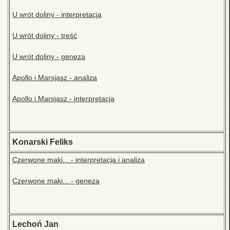
U wrót doliny - interpretacja
U wrót doliny - treść
U wrót doliny - geneza
Apollo i Marsjasz - analiza
Apollo i Marsjasz - interpretacja
Konarski Feliks
Czerwone maki... - interpretacja i analiza
Czerwone maki... - geneza
Lechoń Jan