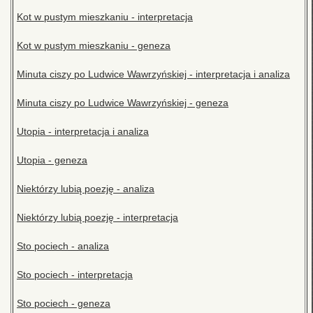
Kot w pustym mieszkaniu - interpretacja
Kot w pustym mieszkaniu - geneza
Minuta ciszy po Ludwice Wawrzyńskiej - interpretacja i analiza
Minuta ciszy po Ludwice Wawrzyńskiej - geneza
Utopia - interpretacja i analiza
Utopia - geneza
Niektórzy lubią poezję - analiza
Niektórzy lubią poezję - interpretacja
Sto pociech - analiza
Sto pociech - interpretacja
Sto pociech - geneza