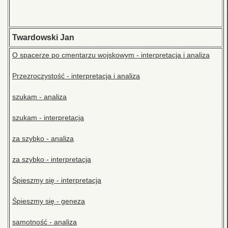
Twardowski Jan
O spacerze po cmentarzu wojskowym - interpretacja i analiza
Przezroczystość - interpretacja i analiza
szukam - analiza
szukam - interpretacja
za szybko - analiza
za szybko - interpretacja
Śpieszmy się - interpretacja
Śpieszmy się - geneza
samotność - analiza