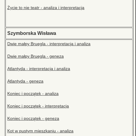
Życie to nie teatr - analiza i interpretacja
Szymborska Wisława
Dwie małpy Bruegla - interpretacja i analiza
Dwie małpy Bruegla - geneza
Atlantyda - interpretacja i analiza
Atlantyda - geneza
Koniec i początek - analiza
Koniec i początek - interpretacja
Koniec i początek - geneza
Kot w pustym mieszkaniu - analiza