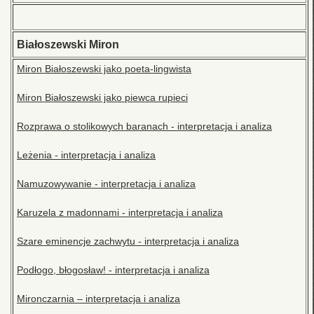
Białoszewski Miron
Miron Białoszewski jako poeta-lingwista
Miron Białoszewski jako piewca rupieci
Rozprawa o stolikowych baranach - interpretacja i analiza
Leżenia - interpretacja i analiza
Namuzowywanie - interpretacja i analiza
Karuzela z madonnami - interpretacja i analiza
Szare eminencje zachwytu - interpretacja i analiza
Podłogo, błogosław! - interpretacja i analiza
Mironczarnia – interpretacja i analiza