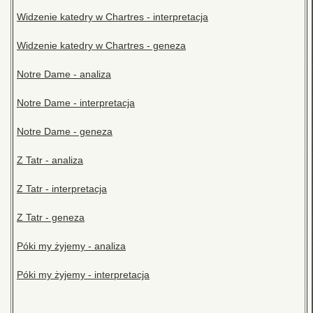
Widzenie katedry w Chartres - interpretacja
Widzenie katedry w Chartres - geneza
Notre Dame - analiza
Notre Dame - interpretacja
Notre Dame - geneza
Z Tatr - analiza
Z Tatr - interpretacja
Z Tatr - geneza
Póki my żyjemy - analiza
Póki my żyjemy - interpretacja