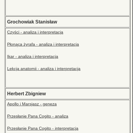
Grochowiak Stanisław
Czyści - analiza i interpretacja
Płonąca żyrafa - analiza i interpretacja
Ikar - analiza i interpretacja
Lekcja anatomii - analiza i interpretacja
Herbert Zbigniew
Apollo i Marsjasz - geneza
Przesłanie Pana Cogito - analiza
Przesłanie Pana Cogito - interpretacja