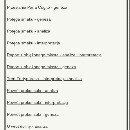
Przesłanie Pana Cogito - geneza
Potęga smaku - geneza
Potęga smaku - analiza
Potęga smaku - interpretacja
Raport z oblężonego miasta - analiza i interpretacja
Raport z oblężonego miasta - geneza
Tren Fortynbrasa - interpretacja i analiza
Powrót prokonsula - analiza
Powrót prokonsula - interpretacja
Powrót prokonsula - geneza
U wrót doliny - analiza