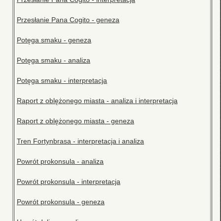
Przesłanie Pana Cogito - geneza
Potęga smaku - geneza
Potęga smaku - analiza
Potęga smaku - interpretacja
Raport z oblężonego miasta - analiza i interpretacja
Raport z oblężonego miasta - geneza
Tren Fortynbrasa - interpretacja i analiza
Powrót prokonsula - analiza
Powrót prokonsula - interpretacja
Powrót prokonsula - geneza