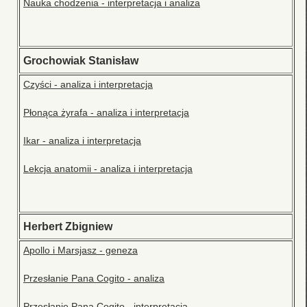
Nauka chodzenia - interpretacja i analiza
Grochowiak Stanisław
Czyści - analiza i interpretacja
Płonąca żyrafa - analiza i interpretacja
Ikar - analiza i interpretacja
Lekcja anatomii - analiza i interpretacja
Herbert Zbigniew
Apollo i Marsjasz - geneza
Przesłanie Pana Cogito - analiza
Przesłanie Pana Cogito - interpretacja