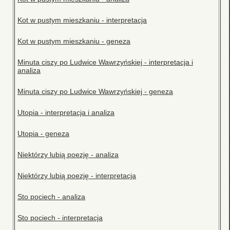
Kot w pustym mieszkaniu - interpretacja
Kot w pustym mieszkaniu - geneza
Minuta ciszy po Ludwice Wawrzyńskiej - interpretacja i
analiza
Minuta ciszy po Ludwice Wawrzyńskiej - geneza
Utopia - interpretacja i analiza
Utopia - geneza
Niektórzy lubią poezję - analiza
Niektórzy lubią poezję - interpretacja
Sto pociech - analiza
Sto pociech - interpretacja