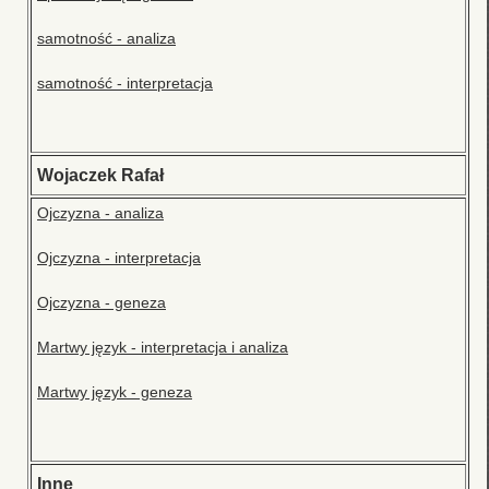
samotność - analiza
samotność - interpretacja
Wojaczek Rafał
Ojczyzna - analiza
Ojczyzna - interpretacja
Ojczyzna - geneza
Martwy język - interpretacja i analiza
Martwy język - geneza
Inne