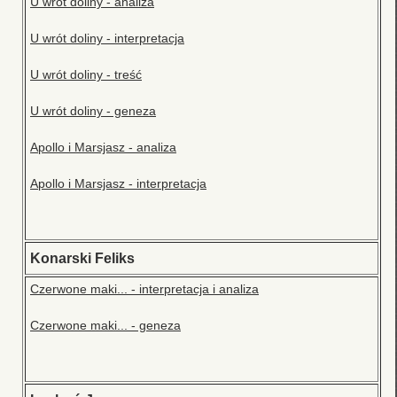
U wrót doliny - analiza
U wrót doliny - interpretacja
U wrót doliny - treść
U wrót doliny - geneza
Apollo i Marsjasz - analiza
Apollo i Marsjasz - interpretacja
Konarski Feliks
Czerwone maki... - interpretacja i analiza
Czerwone maki... - geneza