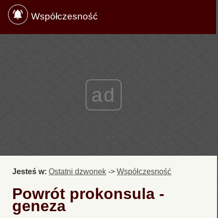
Współczesność
ad
Jesteś w:
Ostatni dzwonek
->
Współczesność
Powrót prokonsula -
geneza