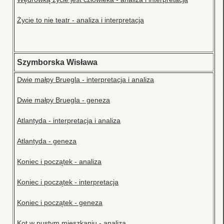
Życie to nie teatr - analiza i interpretacja
Szymborska Wisława
Dwie małpy Bruegla - interpretacja i analiza
Dwie małpy Bruegla - geneza
Atlantyda - interpretacja i analiza
Atlantyda - geneza
Koniec i początek - analiza
Koniec i początek - interpretacja
Koniec i początek - geneza
Kot w pustym mieszkaniu - analiza