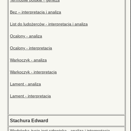
Termopile polskie - geneza
Bez – interpretacja i analiza
List do ludożerców - interpretacja i analiza
Ocalony - analiza
Ocalony - interpretacja
Warkoczyk - analiza
Warkoczyk - interpretacja
Lament - analiza
Lament - interpretacja
Stachura Edward
Wędrówką życie jest człowieka - analiza i interpretacja