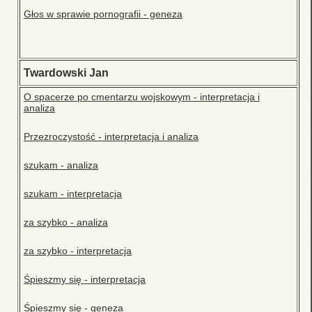
Głos w sprawie pornografii - geneza
Twardowski Jan
O spacerze po cmentarzu wojskowym - interpretacja i
analiza
Przezroczystość - interpretacja i analiza
szukam - analiza
szukam - interpretacja
za szybko - analiza
za szybko - interpretacja
Śpieszmy się - interpretacja
Śpieszmy się - geneza