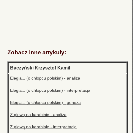
Zobacz inne artykuły:
Baczyński Krzysztof Kamil
Elegia... (o chłopcu polskim) - analiza
Elegia... (o chłopcu polskim) - interpretacja
Elegia... (o chłopcu polskim) - geneza
Z głową na karabinie - analiza
Z głową na karabinie - interpretacja