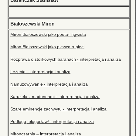
Barańczak Stanisław
Białoszewski Miron
Miron Białoszewski jako poeta-lingwista
Miron Białoszewski jako piewca rupieci
Rozprawa o stolikowych baranach - interpretacja i analiza
Leżenia - interpretacja i analiza
Namuzowywanie - interpretacja i analiza
Karuzela z madonnami - interpretacja i analiza
Szare eminencje zachwytu - interpretacja i analiza
Podłogo, błogosław! - interpretacja i analiza
Mironczarnia – interpretacja i analiza