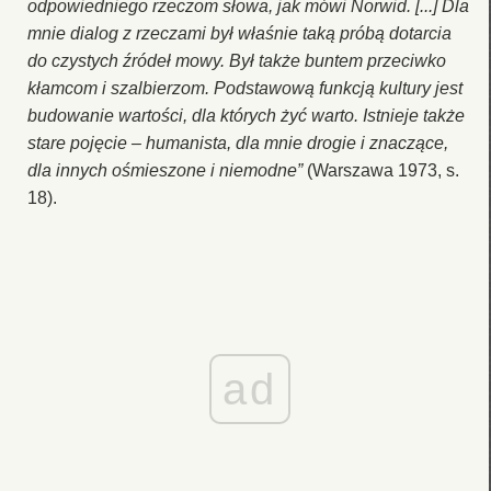
odpowiedniego rzeczom słowa, jak mówi Norwid. [...] Dla
mnie dialog z rzeczami był właśnie taką próbą dotarcia
do czystych źródeł mowy. Był także buntem przeciwko
kłamcom i szalbierzom. Podstawową funkcją kultury jest
budowanie wartości, dla których żyć warto. Istnieje także
stare pojęcie – humanista, dla mnie drogie i znaczące,
dla innych ośmieszone i niemodne”
(Warszawa 1973, s.
18).
ad