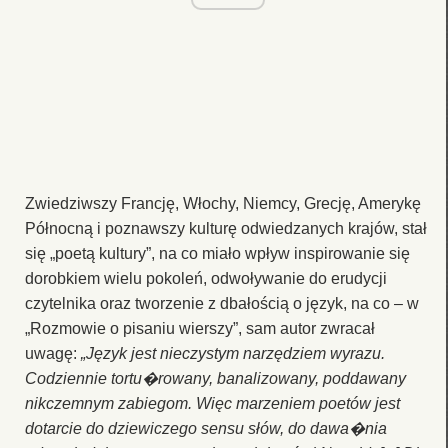
Zwiedziwszy Francję, Włochy, Niemcy, Grecję, Amerykę
Północną i poznawszy kulturę odwiedzanych krajów, stał
się „poetą kultury”, na co miało wpływ inspirowanie się
dorobkiem wielu pokoleń, odwoływanie do erudycji
czytelnika oraz tworzenie z dbałością o język, na co – w
„Rozmowie o pisaniu wierszy”, sam autor zwracał
uwagę:
„Język jest nieczystym narzędziem wyrazu.
Codziennie tortu�rowany, banalizowany, poddawany
nikczemnym zabiegom. Więc marzeniem poetów jest
dotarcie do dziewiczego sensu słów, do dawa�nia