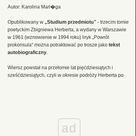
Autor: Karolina Marl�ga
Opublikowany w
„Studium przedmiotu”
- trzecim tomie
poetyckim Zbigniewa Herberta, a wydany w Warszawie
w 1961 (wznowienie w 1994 roku) liryk „Powrót
prokonsula” można potraktować po trosze jako
tekst
autobiograficzny
.
Wiersz powstał na przełomie lat pięćdziesiątych i
sześćdziesiątych, czyli w okresie podróży Herberta po
ad