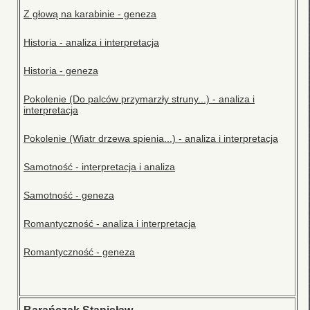
Z głową na karabinie - geneza
Historia - analiza i interpretacja
Historia - geneza
Pokolenie (Do palców przymarzły struny...) - analiza i
interpretacja
Pokolenie (Wiatr drzewa spienia...) - analiza i interpretacja
Samotność - interpretacja i analiza
Samotność - geneza
Romantyczność - analiza i interpretacja
Romantyczność - geneza