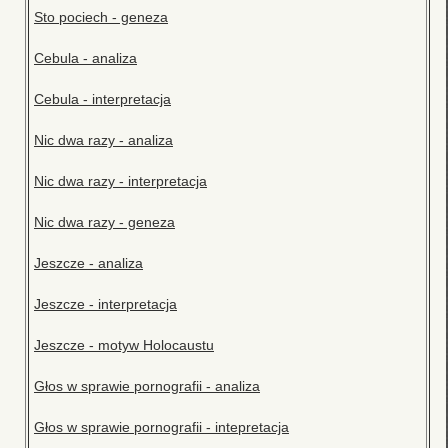
Sto pociech - geneza
Cebula - analiza
Cebula - interpretacja
Nic dwa razy - analiza
Nic dwa razy - interpretacja
Nic dwa razy - geneza
Jeszcze - analiza
Jeszcze - interpretacja
Jeszcze - motyw Holocaustu
Głos w sprawie pornografii - analiza
Głos w sprawie pornografii - intepretacja