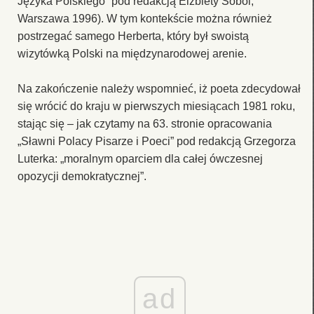
Języka Polskiego” pod redakcją Elżbiety Sobol,
Warszawa 1996). W tym kontekście można również
postrzegać samego Herberta, który był swoistą
wizytówką Polski na międzynarodowej arenie.
Na zakończenie należy wspomnieć, iż poeta zdecydował
się wrócić do kraju w pierwszych miesiącach 1981 roku,
stając się – jak czytamy na 63. stronie opracowania
„Sławni Polacy Pisarze i Poeci” pod redakcją Grzegorza
Luterka: „moralnym oparciem dla całej ówczesnej
opozycji demokratycznej”.
ad