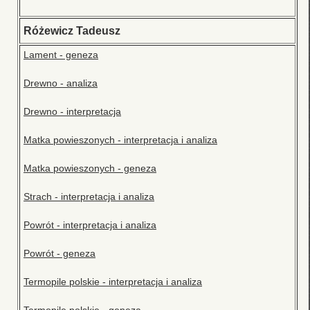
Różewicz Tadeusz
Lament - geneza
Drewno - analiza
Drewno - interpretacja
Matka powieszonych - interpretacja i analiza
Matka powieszonych - geneza
Strach - interpretacja i analiza
Powrót - interpretacja i analiza
Powrót - geneza
Termopile polskie - interpretacja i analiza