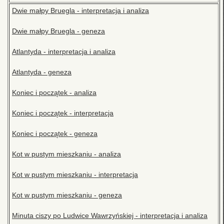
Dwie małpy Bruegla - interpretacja i analiza
Dwie małpy Bruegla - geneza
Atlantyda - interpretacja i analiza
Atlantyda - geneza
Koniec i początek - analiza
Koniec i początek - interpretacja
Koniec i początek - geneza
Kot w pustym mieszkaniu - analiza
Kot w pustym mieszkaniu - interpretacja
Kot w pustym mieszkaniu - geneza
Minuta ciszy po Ludwice Wawrzyńskiej - interpretacja i analiza