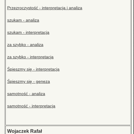
Przezroczystość - interpretacja i analiza
szukam - analiza
szukam - interpretacja
za szybko - analiza
za szybko - interpretacja
Śpieszmy się - interpretacja
Śpieszmy się - geneza
samotność - analiza
samotność - interpretacja
Wojaczek Rafał