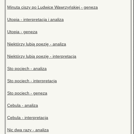
Minuta ciszy po Ludwice Wawrzyńskiej - geneza
Utopia - interpretacja i analiza
Utopia - geneza
Niektórzy lubią poezję - analiza
Niektórzy lubią poezję - interpretacja
Sto pociech - analiza
Sto pociech - interpretacja
Sto pociech - geneza
Cebula - analiza
Cebula - interpretacja
Nic dwa razy - analiza