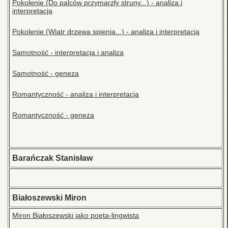
Pokolenie (Do palców przymarzły struny...) - analiza i
interpretacja
Pokolenie (Wiatr drzewa spienia...) - analiza i interpretacja
Samotność - interpretacja i analiza
Samotność - geneza
Romantyczność - analiza i interpretacja
Romantyczność - geneza
Barańczak Stanisław
Białoszewski Miron
Miron Białoszewski jako poeta-lingwista