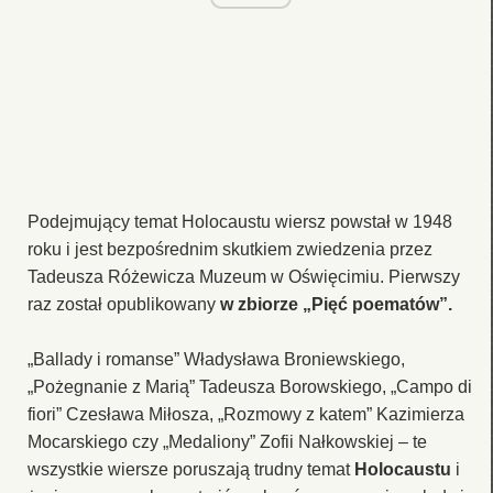
Podejmujący temat Holocaustu wiersz powstał w 1948
roku i jest bezpośrednim skutkiem zwiedzenia przez
Tadeusza Różewicza Muzeum w Oświęcimiu. Pierwszy
raz został opublikowany
w zbiorze „Pięć poematów”.
„Ballady i romanse” Władysława Broniewskiego,
„Pożegnanie z Marią” Tadeusza Borowskiego, „Campo di
fiori” Czesława Miłosza, „Rozmowy z katem” Kazimierza
Mocarskiego czy „Medaliony” Zofii Nałkowskiej – te
wszystkie wiersze poruszają trudny temat
Holocaustu
i