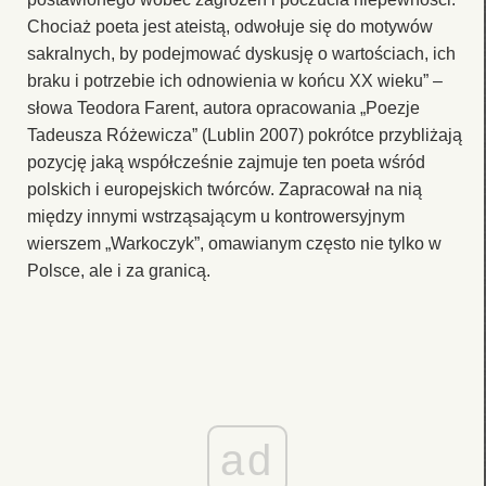
Chociaż poeta jest ateistą, odwołuje się do motywów
sakralnych, by podejmować dyskusję o wartościach, ich
braku i potrzebie ich odnowienia w końcu XX wieku” –
słowa Teodora Farent, autora opracowania „Poezje
Tadeusza Różewicza” (Lublin 2007) pokrótce przybliżają
pozycję jaką współcześnie zajmuje ten poeta wśród
polskich i europejskich twórców. Zapracował na nią
między innymi wstrząsającym u kontrowersyjnym
wierszem „Warkoczyk”, omawianym często nie tylko w
Polsce, ale i za granicą.
ad