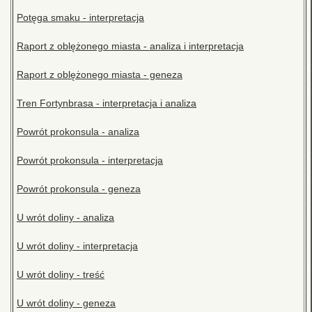
Potęga smaku - interpretacja
Raport z oblężonego miasta - analiza i interpretacja
Raport z oblężonego miasta - geneza
Tren Fortynbrasa - interpretacja i analiza
Powrót prokonsula - analiza
Powrót prokonsula - interpretacja
Powrót prokonsula - geneza
U wrót doliny - analiza
U wrót doliny - interpretacja
U wrót doliny - treść
U wrót doliny - geneza