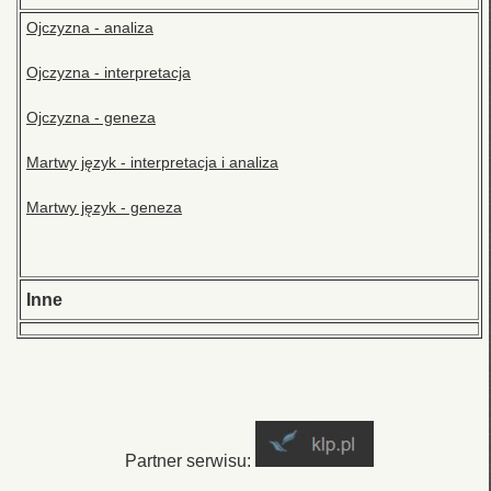
Ojczyzna - analiza
Ojczyzna - interpretacja
Ojczyzna - geneza
Martwy język - interpretacja i analiza
Martwy język - geneza
Inne
Partner serwisu: