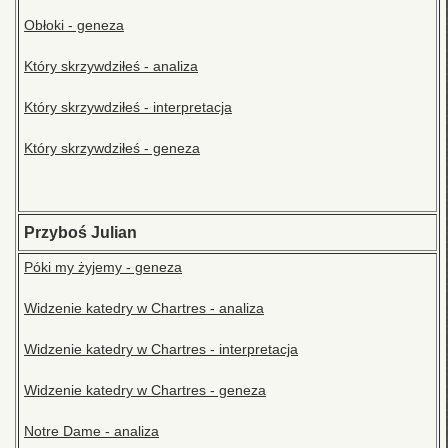
Obłoki - geneza
Który skrzywdziłeś - analiza
Który skrzywdziłeś - interpretacja
Który skrzywdziłeś - geneza
Przyboś Julian
Póki my żyjemy - geneza
Widzenie katedry w Chartres - analiza
Widzenie katedry w Chartres - interpretacja
Widzenie katedry w Chartres - geneza
Notre Dame - analiza