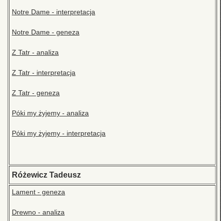
Notre Dame - interpretacja
Notre Dame - geneza
Z Tatr - analiza
Z Tatr - interpretacja
Z Tatr - geneza
Póki my żyjemy - analiza
Póki my żyjemy - interpretacja
Różewicz Tadeusz
Lament - geneza
Drewno - analiza