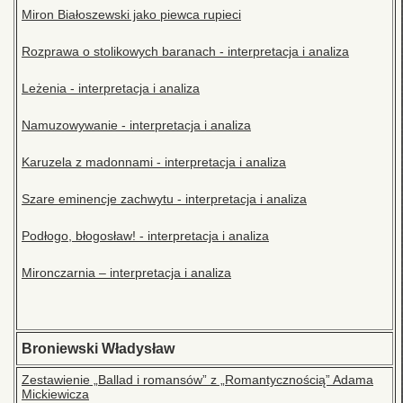
Miron Białoszewski jako piewca rupieci
Rozprawa o stolikowych baranach - interpretacja i analiza
Leżenia - interpretacja i analiza
Namuzowywanie - interpretacja i analiza
Karuzela z madonnami - interpretacja i analiza
Szare eminencje zachwytu - interpretacja i analiza
Podłogo, błogosław! - interpretacja i analiza
Mironczarnia – interpretacja i analiza
Broniewski Władysław
Zestawienie „Ballad i romansów” z „Romantycznością” Adama
Mickiewicza