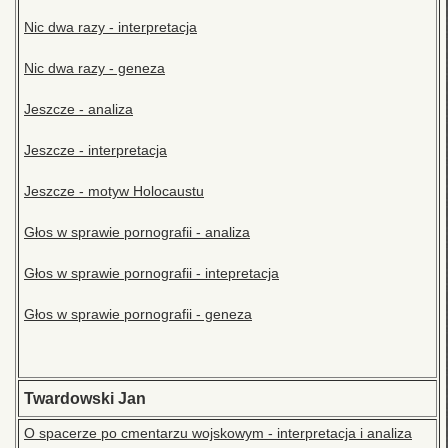
Nic dwa razy - interpretacja
Nic dwa razy - geneza
Jeszcze - analiza
Jeszcze - interpretacja
Jeszcze - motyw Holocaustu
Głos w sprawie pornografii - analiza
Głos w sprawie pornografii - intepretacja
Głos w sprawie pornografii - geneza
Twardowski Jan
O spacerze po cmentarzu wojskowym - interpretacja i analiza