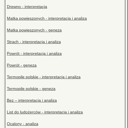
Drewno - interpretacja
Matka powieszonych - interpretacja i analiza
Matka powieszonych - geneza
Strach - interpretacja i analiza
Powrót - interpretacja i analiza
Powrót - geneza
Termopile polskie - interpretacja i analiza
Termopile polskie - geneza
Bez – interpretacja i analiza
List do ludożerców - interpretacja i analiza
Ocalony - analiza