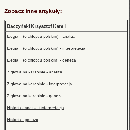
Zobacz inne artykuły:
Baczyński Krzysztof Kamil
Elegia... (o chłopcu polskim) - analiza
Elegia... (o chłopcu polskim) - interpretacja
Elegia... (o chłopcu polskim) - geneza
Z głową na karabinie - analiza
Z głową na karabinie - interpretacja
Z głową na karabinie - geneza
Historia - analiza i interpretacja
Historia - geneza