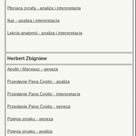
Płonąca żyrafa - analiza i interpretacja
Ikar - analiza i interpretacja
Lekcja anatomii - analiza i interpretacja
Herbert Zbigniew
Apollo i Marsjasz - geneza
Przesłanie Pana Cogito - analiza
Przesłanie Pana Cogito - interpretacja
Przesłanie Pana Cogito - geneza
Potęga smaku - geneza
Potęga smaku - analiza